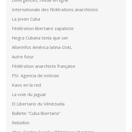
Divergences, revue en ligne
Internationale des fédérations anarchistes
La Joven Cuba
Fédération libertaire zapatiste
Negra Cubana tenía que ser
Alterinfos América latina-DIAL
Autre futur
Fédération anarchiste française
PSI. Agencia de noticias
Kaos en la red
La voie du jaguar
El Libertario du Vénézuela
Bulletin "Cuba libertaria"
Rebelíon