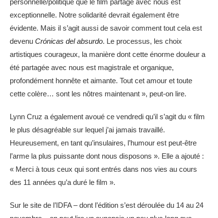
personnelle/politique que le film partage avec nous est
exceptionnelle. Notre solidarité devrait également être
évidente. Mais il s’agit aussi de savoir comment tout cela est
devenu
Crónicas del absurdo
. Le processus, les choix
artistiques courageux, la manière dont cette énorme douleur a
été partagée avec nous est magistrale et organique,
profondément honnête et aimante. Tout cet amour et toute
cette colère… sont les nôtres maintenant », peut-on lire.
Lynn Cruz a également avoué ce vendredi qu’il s’agit du « film
le plus désagréable sur lequel j’ai jamais travaillé.
Heureusement, en tant qu’insulaires, l’humour est peut-être
l’arme la plus puissante dont nous disposons ». Elle a ajouté :
« Merci à tous ceux qui sont entrés dans nos vies au cours
des 11 années qu’a duré le film ».
Sur le site de l’IDFA – dont l’édition s’est déroulée du 14 au 24