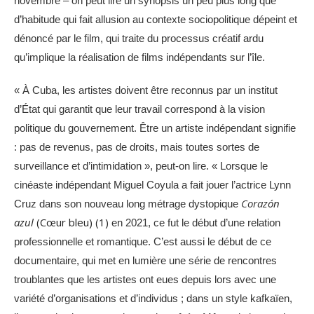
novembre – on peut lire un synopsis un peu plus long que
d’habitude qui fait allusion au contexte sociopolitique dépeint et
dénoncé par le film, qui traite du processus créatif ardu
qu’implique la réalisation de films indépendants sur l’île.
« À Cuba, les artistes doivent être reconnus par un institut
d’État qui garantit que leur travail correspond à la vision
politique du gouvernement. Être un artiste indépendant signifie
: pas de revenus, pas de droits, mais toutes sortes de
surveillance et d’intimidation », peut-on lire. « Lorsque le
cinéaste indépendant Miguel Coyula a fait jouer l’actrice Lynn
Coraz
ón
Cruz dans son nouveau long métrage dystopique
azul
(Cœur bleu) (1)
en 2021, ce fut le début d’une relation
professionnelle et romantique. C’est aussi le début de ce
documentaire, qui met en lumière une série de rencontres
troublantes que les artistes ont eues depuis lors avec une
variété d’organisations et d’individus ; dans un style kafkaïen,