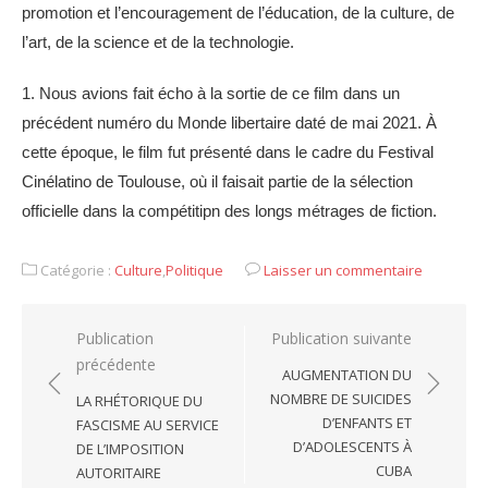
promotion et l’encouragement de l’éducation, de la culture, de
l’art, de la science et de la technologie.
1. Nous avions fait écho à la sortie de ce film dans un
précédent numéro du Monde libertaire daté de mai 2021. À
cette époque, le film fut présenté dans le cadre du Festival
Cinélatino de Toulouse, où il faisait partie de la sélection
officielle dans la compétitipn des longs métrages de fiction.
Catégorie :
Culture
,
Politique
Laisser un commentaire
Navigation
Publication
Publication suivante
précédente
de
AUGMENTATION DU
l’article
NOMBRE DE SUICIDES
LA RHÉTORIQUE DU
D’ENFANTS ET
FASCISME AU SERVICE
D’ADOLESCENTS À
DE L’IMPOSITION
CUBA
AUTORITAIRE