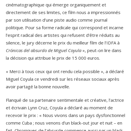
cinématographique qui émerge organiquement et
directement de ses limites, ce film nous a impressionnés
par son utilisation d’une piste audio comme journal
politique. Pour sa forme radicale qui correspond et incarne
l’esprit radical des artistes qui refusent d’être réduits au
silence, le jury décerne le prix du meilleur film de l’IDFA à
Crónicas del absurdo de Miguel Coyula
», peut-on lire dans
la décision qui attribue le prix de 15 000 euros.
« Merci à tous ceux qui ont rendu cela possible », a déclaré
Miguel Coyula ce vendredi sur les réseaux sociaux après
avoir partagé la bonne nouvelle.
Flanqué de sa partenaire sentimentale et créative, l’actrice
et écrivain Lynn Cruz, Coyula a déclaré au moment de
recevoir le prix : « Nous vivons dans un pays dysfonctionnel
comme Cuba ; nous venons d’un black-out jour et nuit – en
fait, Chroniques de l’absurde commence aussi par un black-