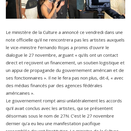
.
Le ministère de la Culture a annoncé ce vendredi dans une
note officielle qu’il ne rencontrera pas les artistes auxquels
le vice-ministre Fernando Rojas a promis d’ouvrir le
dialogue le 27 novembre, arguant « qu’ils ont un contact
direct et reçoivent un financement, un soutien logistique et
un appui de propagande du gouvernement américain et de
ses fonctionnaires ». Il ne le fera pas non plus, dit-il, « avec
des médias financés par des agences fédérales
américaines ».
Le gouvernement rompt ainsi unilatéralement les accords
qu’il avait conclus avec les artistes, qui se présentent
désormais sous le nom de 27N. C’est le 27 novembre
dernier qu’a eu lieu une manifestation pacifique
rassemblée devant l’institution. Le ministre de la Culture