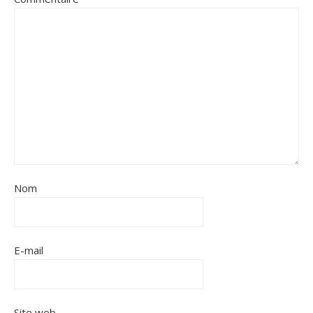
Nom
E-mail
Site web