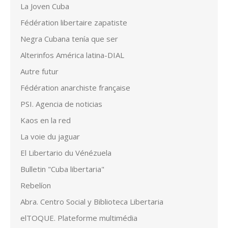
La Joven Cuba
Fédération libertaire zapatiste
Negra Cubana tenía que ser
Alterinfos América latina-DIAL
Autre futur
Fédération anarchiste française
PSI. Agencia de noticias
Kaos en la red
La voie du jaguar
El Libertario du Vénézuela
Bulletin "Cuba libertaria"
Rebelíon
Abra. Centro Social y Biblioteca Libertaria
elTOQUE. Plateforme multimédia