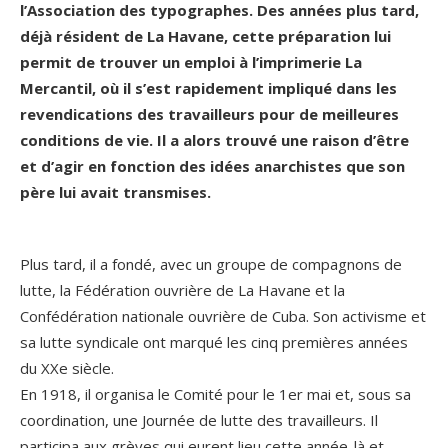
l’Association des typographes.
Des années plus tard,
déjà résident de La Havane, cette préparation lui
permit de trouver un emploi à l’imprimerie La
Mercantil, où il s’est rapidement impliqué dans les
revendications des travailleurs pour de meilleures
conditions de vie. Il a alors trouvé une raison d’être
et d’agir en fonction des idées anarchistes que son
père lui avait transmises.
.
Plus tard, il a fondé, avec un groupe de compagnons de
lutte, la Fédération ouvrière de La Havane et la
Confédération nationale ouvrière de Cuba. Son activisme et
sa lutte syndicale ont marqué les cinq premières années
du XXe siècle.
En 1918, il organisa le Comité pour le 1er mai et, sous sa
coordination, une Journée de lutte des travailleurs. Il
participa aux grèves qui eurent lieu cette année-là et