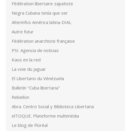
Fédération libertaire zapatiste
Negra Cubana tenía que ser
Alterinfos América latina-DIAL
Autre futur
Fédération anarchiste française
PSI. Agencia de noticias
Kaos en la red
La voie du jaguar
El Libertario du Vénézuela
Bulletin "Cuba libertaria"
Rebelíon
Abra. Centro Social y Biblioteca Libertaria
elTOQUE. Plateforme multimédia
Le blog de Floréal