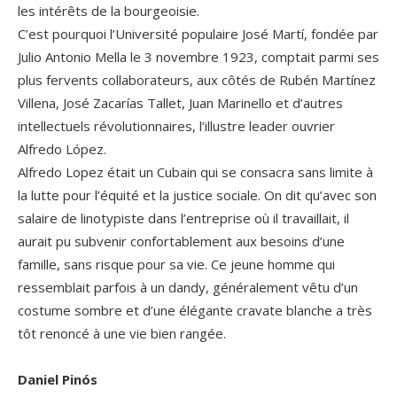
les intérêts de la bourgeoisie.
C’est pourquoi l’Université populaire José Martí, fondée par
Julio Antonio Mella le 3 novembre 1923, comptait parmi ses
plus fervents collaborateurs, aux côtés de Rubén Martínez
Villena, José Zacarías Tallet, Juan Marinello et d’autres
intellectuels révolutionnaires, l’illustre leader ouvrier
Alfredo López.
Alfredo Lopez était un Cubain qui se consacra sans limite à
la lutte pour l’équité et la justice sociale. On dit qu’avec son
salaire de linotypiste dans l’entreprise où il travaillait, il
aurait pu subvenir confortablement aux besoins d’une
famille, sans risque pour sa vie. Ce jeune homme qui
ressemblait parfois à un dandy, généralement vêtu d’un
costume sombre et d’une élégante cravate blanche a très
tôt renoncé à une vie bien rangée.
.
Daniel Pinós