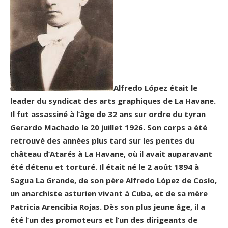
Alfredo López était le
leader du syndicat des arts graphiques de La Havane.
Il fut assassiné
à l’âge de 32 ans sur
ordre du tyran
Gerardo Machado le 20 juillet 1926. Son corps a été
retrouvé des années plus tard sur les pentes du
château d’Atarés à La Havane, où il avait
auparavant
été détenu et torturé. Il était né le 2 août 1894 à
Sagua La Grande, de son père Alfredo López de Cosío,
un anarchiste asturien vivant à Cuba, et de sa mère
Patricia Arencibia Rojas. Dès son plus jeune âge, il a
été l’un des promoteurs et l’un des dirigeants de