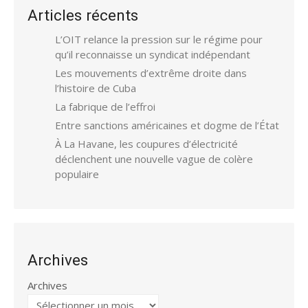
Articles récents
L’OIT relance la pression sur le régime pour
qu’il reconnaisse un syndicat indépendant
Les mouvements d’extrême droite dans
l’histoire de Cuba
La fabrique de l’effroi
Entre sanctions américaines et dogme de l’État
À La Havane, les coupures d’électricité
déclenchent une nouvelle vague de colère
populaire
Archives
Archives