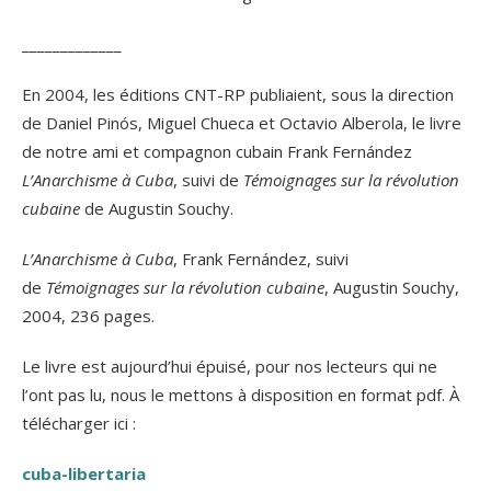
_____________
En 2004, les éditions CNT-RP publiaient, sous la direction
de Daniel Pinós, Miguel Chueca et Octavio Alberola, le livre
de notre ami et compagnon cubain Frank Fernández
L’Anarchisme à Cuba
, suivi de
Témoignages sur la révolution
cubaine
de Augustin Souchy.
L’Anarchisme à Cuba
, Frank Fernández, suivi
de
Témoignages sur la révolution cubaine
, Augustin Souchy,
2004, 236 pages.
Le livre est aujourd’hui épuisé, pour nos lecteurs qui ne
l’ont pas lu, nous le mettons à disposition en format pdf. À
télécharger ici :
cuba-libertaria