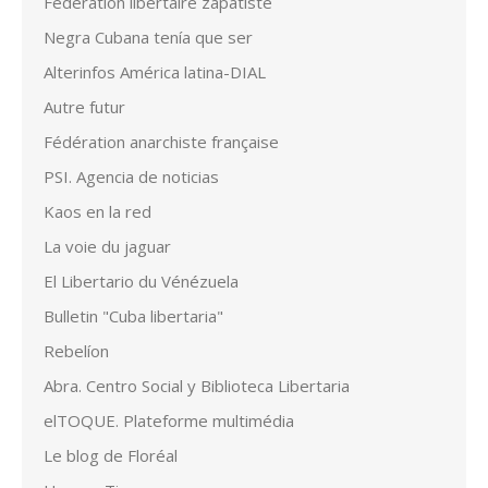
Fédération libertaire zapatiste
Negra Cubana tenía que ser
Alterinfos América latina-DIAL
Autre futur
Fédération anarchiste française
PSI. Agencia de noticias
Kaos en la red
La voie du jaguar
El Libertario du Vénézuela
Bulletin "Cuba libertaria"
Rebelíon
Abra. Centro Social y Biblioteca Libertaria
elTOQUE. Plateforme multimédia
Le blog de Floréal