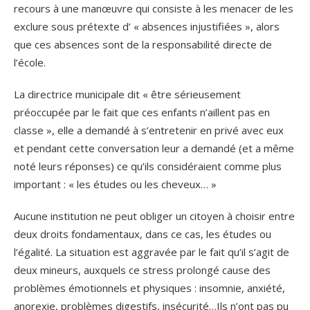
recours à une manœuvre qui consiste à les menacer de les
exclure sous prétexte d’ « absences injustifiées », alors
que ces absences sont de la responsabilité directe de
l’école.
La directrice municipale dit « être sérieusement
préoccupée par le fait que ces enfants n’aillent pas en
classe », elle a demandé à s’entretenir en privé avec eux
et pendant cette conversation leur a demandé (et a même
noté leurs réponses) ce qu’ils considéraient comme plus
important : « les études ou les cheveux… »
Aucune institution ne peut obliger un citoyen à choisir entre
deux droits fondamentaux, dans ce cas, les études ou
l’égalité. La situation est aggravée par le fait qu’il s’agit de
deux mineurs, auxquels ce stress prolongé cause des
problèmes émotionnels et physiques : insomnie, anxiété,
anorexie, problèmes digestifs, insécurité…Ils n’ont pas pu