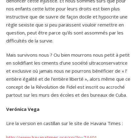
dénoncer cette injustice. Et nous sommes sûrs que pour
nos enfants cette lutte pour leurs droits est bien plus
instructive que de suivre de façon docile et hypocrite une
règle sexiste que si peu paraissent vouloir remettre en
question, peut être parce qu’ils sont assommés par les
difficultés de la survie.
Mais survivons nous ? Ou bien mourrons nous petit à petit
en solidifiant les ciments d’une société ultraconservatrice
et exclusive où jamais nous ne pourrons bénéficier de « l’
entière égalité et de l’entière liberté », alors même que ce
concept de la Révolution de Fidel est inscrit ou accroché
partout sur les murs des écoles et des bureaux de Cuba.
Verónica Vega
Lire la version en castillan sur le site de Havana Times :
http://www.havanatimes.org/sp/?p=74401