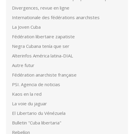
Divergences, revue en ligne
Internationale des fédérations anarchistes
La Joven Cuba
Fédération libertaire zapatiste
Negra Cubana tenía que ser
Alterinfos América latina-DIAL
Autre futur
Fédération anarchiste française
PSI. Agencia de noticias
Kaos en la red
La voie du jaguar
El Libertario du Vénézuela
Bulletin "Cuba libertaria"
Rebelíon