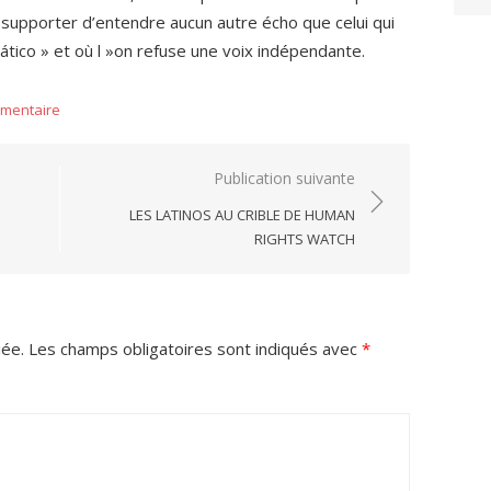
t supporter d’entendre aucun autre écho que celui qui
ático » et où l »on refuse une voix indépendante.
mmentaire
Publication suivante
LES LATINOS AU CRIBLE DE HUMAN
RIGHTS WATCH
iée.
Les champs obligatoires sont indiqués avec
*