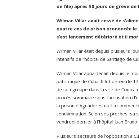
de l’île) après 50 jours de grève de 
Wilman Villar avait cessé de s’ali
quatre ans de prison prononcée le 
s’est lentement détérioré et il mort
Wilman Villar était depuis plusieurs jou
intensifs de l’hôpital de Santiago de 
Wilman Villar appartenait depuis le m
patriotique de Cuba. Il fut détenu le 
de son groupe dans la ville de Contramae
procès sommaire sous l’accusation d’outr
la prison d’Aguadores où il a commenc
condamnation. Selon ses proches, sa sa
vendredi dernier à l’hôpital Juan Bruno
Plusieurs secteurs de l’opposition à 