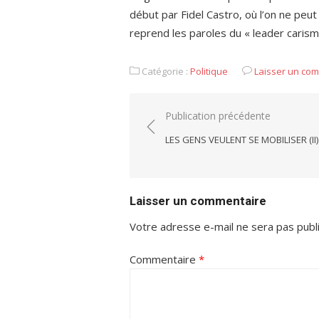
début par Fidel Castro, où l’on ne peu
reprend les paroles du « leader carism
Catégorie :
Politique
Laisser un co
Navigation
Publication précédente
de
LES GENS VEULENT SE MOBILISER (II)
l’article
Laisser un commentaire
Votre adresse e-mail ne sera pas publ
Commentaire
*