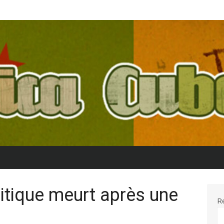
litique meurt après une
R