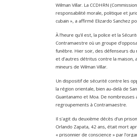
Wilman Villar. La CCDHRN (Commission 
responsabilité morale, politique et ju
cubain », a affirmé Elizardo Sanchez pou
À l’heure qu’il est, la police et la Sécu
Contramaestre où un groupe d’opposant
funèbre. Hier soir, des défenseurs du 
et d’autres détritus contre la maison, 
mineurs de Wilman Villar.
Un dispositif de sécurité contre les 
la région orientale, bien au-delà de Sa
Guantanamo et Moa. De nombreuses ar
regroupements à Contramaestre.
Il s’agit du deuxième décès d’un prison
Orlando Zapata, 42 ans, était mort apr
« prisonnier de conscience » par l’or