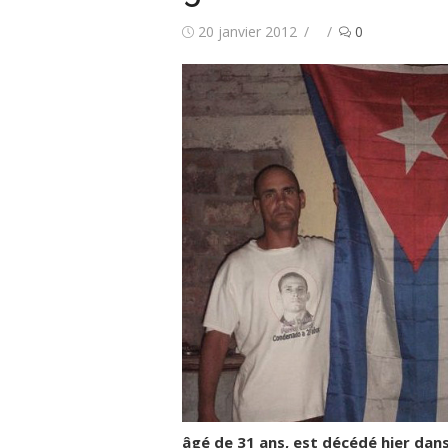
Publié
Auteur/autrice
20 janvier 2012
0
le
âgé de 31 ans, est décédé hier dan