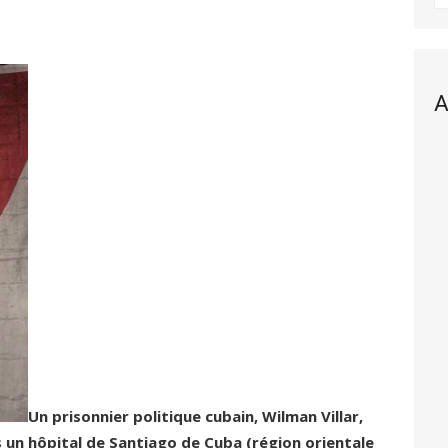
A
Un prisonnier politique cubain, Wilman Villar,
s un hôpital de Santiago de Cuba (région orientale