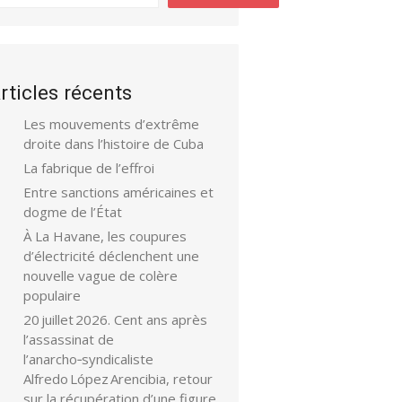
rticles récents
Les mouvements d’extrême
droite dans l’histoire de Cuba
La fabrique de l’effroi
Entre sanctions américaines et
dogme de l’État
À La Havane, les coupures
d’électricité déclenchent une
nouvelle vague de colère
populaire
20 juillet 2026. Cent ans après
l’assassinat de
l’anarcho‑syndicaliste
Alfredo López Arencibia, retour
sur la récupération d’une figure