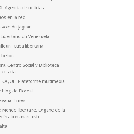
I. Agencia de noticias
aos en la red
 voie du jaguar
 Libertario du Vénézuela
lletin "Cuba libertaria"
ebelíon
ra. Centro Social y Biblioteca
bertaria
lTOQUE. Plateforme multimédia
 blog de Floréal
avana Times
 Monde libertaire. Organe de la
édération anarchiste
alta