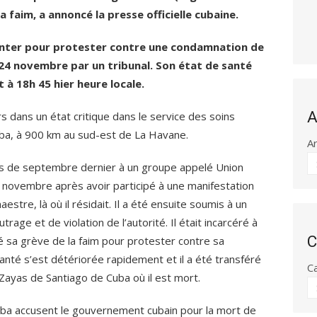
la faim, a annoncé la presse officielle cubaine.
menter pour protester contre une condamnation de
24 novembre par un tribunal. Son état de santé
 à 18h 45 hier heure locale.
A
rs dans un état critique dans le service des soins
Cuba, à 900 km au sud-est de La Havane.
A
ois de septembre dernier à un groupe appelé Union
14 novembre après avoir participé à une manifestation
stre, là où il résidait. Il a été ensuite soumis à un
age et de violation de l’autorité. Il était incarcéré à
C
é sa grève de la faim pour protester contre sa
nté s’est détériorée rapidement et il a été transféré
C
 Zayas de Santiago de Cuba où il est mort.
Cuba accusent le gouvernement cubain pour la mort de