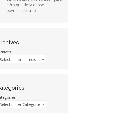
héroïque de la classe
ouvrière cubaine
rchives
rchives
atégories
atégories