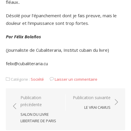
fléaux..
Désolé pour l’épanchement dont je fais preuve, mais le
douleur et l’impuissance sont trop fortes.
Por Félix Bolaños
(Journaliste de Cubaliteraria, Institut cubain du livre)
felix@cubaliteraria.cu
Catégorie :
Société
Laisser un commentaire
Navigation
Publication
Publication suivante
précédente
de
LE VRAI CAMUS
l’article
SALON DU LIVRE
LIBERTAIRE DE PARIS