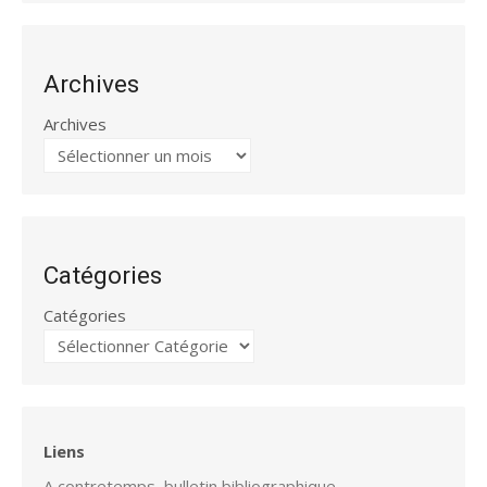
Archives
Archives
Catégories
Catégories
Liens
A contretemps, bulletin bibliographique