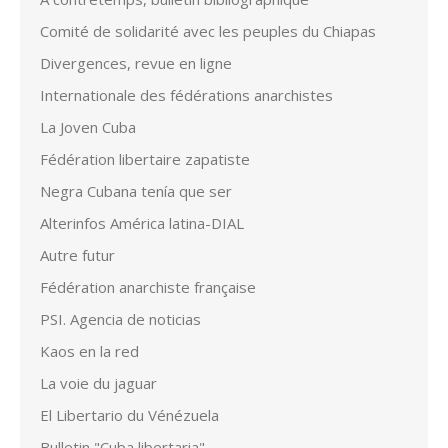
Comité de solidarité avec les peuples du Chiapas
Divergences, revue en ligne
Internationale des fédérations anarchistes
La Joven Cuba
Fédération libertaire zapatiste
Negra Cubana tenía que ser
Alterinfos América latina-DIAL
Autre futur
Fédération anarchiste française
PSI. Agencia de noticias
Kaos en la red
La voie du jaguar
El Libertario du Vénézuela
Bulletin "Cuba libertaria"