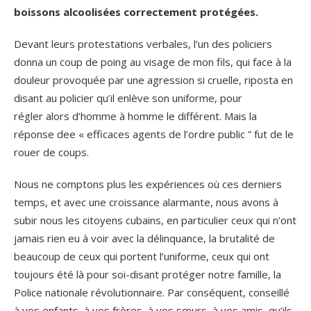
boissons alcoolisées correctement protégées.
Devant leurs protestations verbales, l’un des policiers
donna un coup de poing au visage de mon fils, qui face à la
douleur provoquée par une agression si cruelle, riposta en
disant au policier qu’il enlève son uniforme, pour
régler alors d’homme à homme le différent. Mais la
réponse dee « efficaces agents de l’ordre public ” fut de le
rouer de coups.
Nous ne comptons plus les expériences où ces derniers
temps, et avec une croissance alarmante, nous avons à
subir nous les citoyens cubains, en particulier ceux qui n’ont
jamais rien eu à voir avec la délinquance, la brutalité de
beaucoup de ceux qui portent l’uniforme, ceux qui ont
toujours été là pour soi-disant protéger notre famille, la
Police nationale révolutionnaire. Par conséquent, conseillé
à vos enfants, à vos frères, à vos sœurs, à vos amis, qu’ils