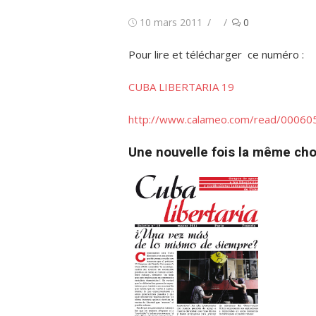
Publié
Auteur/autrice
10 mars 2011
0
le
Pour lire et télécharger ce numéro :
CUBA LIBERTARIA 19
http://www.calameo.com/read/0006
Une nouvelle fois la même ch