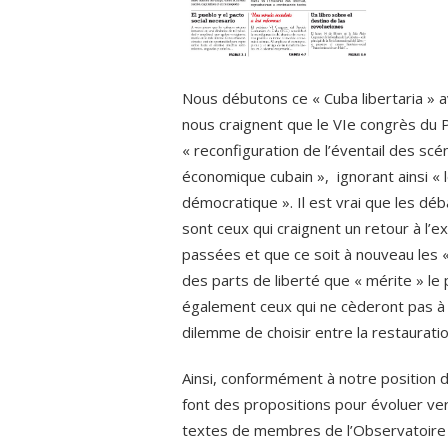
Nous débutons ce « Cuba libertaria » 
nous craignent que le VIe congrès du 
« reconfiguration de l’éventail des scé
économique cubain », ignorant ainsi « 
démocratique ». Il est vrai que les dé
sont ceux qui craignent un retour à l’
passées et que ce soit à nouveau les « 
des parts de liberté que « mérite » le 
également ceux qui ne cèderont pas à l
dilemme de choisir entre la restaurati
Ainsi, conformément à notre position 
font des propositions pour évoluer ver
textes de membres de l’Observatoire cr