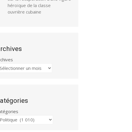
héroïque de la classe
ouvrière cubaine
rchives
rchives
atégories
atégories