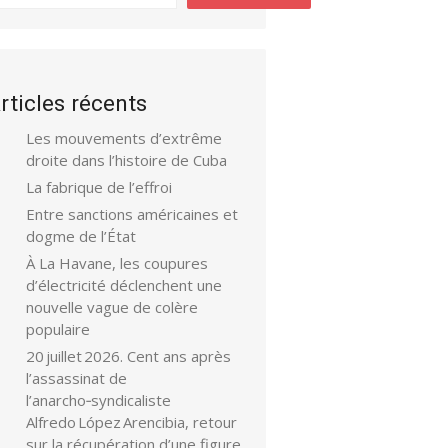
rticles récents
Les mouvements d’extrême
droite dans l’histoire de Cuba
La fabrique de l’effroi
Entre sanctions américaines et
dogme de l’État
À La Havane, les coupures
d’électricité déclenchent une
nouvelle vague de colère
populaire
20 juillet 2026. Cent ans après
l’assassinat de
l’anarcho‑syndicaliste
Alfredo López Arencibia, retour
sur la récupération d’une figure