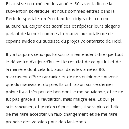
Et ainsi se terminèrent les années 80, avec la fin de la
subvention soviétique, et nous sommes entrés dans la
Période spéciale, en écoutant les dirigeants, comme
aujourd’hui, exiger des sacrifices et répéter leurs slogans
parlant de la mort comme alternative au socialisme de
copains avides qui subsiste du projet volontariste de Fidel.
Il y a toujours ceux qui, lorsqu’ils m’entendent dire que tout
le désastre d’aujourd’hui est le résultat de ce qui fut et de
la manière dont cela fut, aussi dans les années 80,
m’accusent d’être rancunier et de ne vouloir me souvenir
que du mauvais et du pire. Ils ont raison sur ce dernier
point : il y a très peu de bon dont je me souvienne, et ce ne
fut pas grâce à la révolution, mais malgré elle. Et oui, je
suis rancunier, et je m’en réjouis : ainsi, il sera plus difficile
de me faire accepter un faux changement et de me faire
prendre des vessies pour des lanternes.