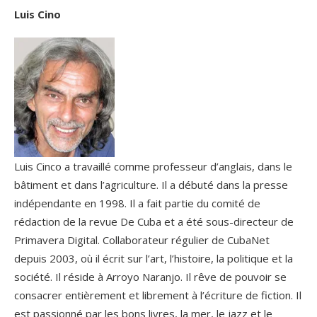
Luis Cino
Luis Cinco a travaillé comme professeur d’anglais, dans le
bâtiment et dans l’agriculture. Il a débuté dans la presse
indépendante en 1998. Il a fait partie du comité de
rédaction de la revue De Cuba et a été sous-directeur de
Primavera Digital. Collaborateur régulier de CubaNet
depuis 2003, où il écrit sur l’art, l’histoire, la politique et la
société. Il réside à Arroyo Naranjo. Il rêve de pouvoir se
consacrer entièrement et librement à l’écriture de fiction. Il
est passionné par les bons livres, la mer, le jazz et le