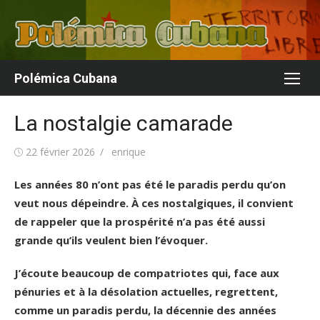
Aller
au
contenu
Polémica Cubana
La nostalgie camarade
Publié
Auteur/autrice
22 février 2026
enrique
le
Les années 80 n’ont pas été le paradis perdu qu’on
veut nous dépeindre. À ces nostalgiques, il convient
de rappeler que la prospérité n’a pas été aussi
grande qu’ils veulent bien l’évoquer.
J’écoute beaucoup de compatriotes qui, face aux
pénuries et à la désolation actuelles, regrettent,
comme un paradis perdu, la décennie des années