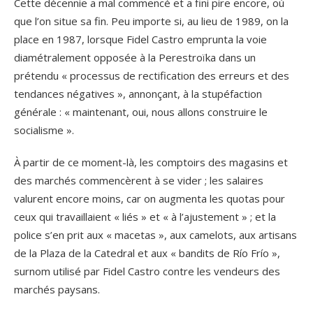
Cette décennie a mal commencé et a fini pire encore, où
que l’on situe sa fin. Peu importe si, au lieu de 1989, on la
place en 1987, lorsque Fidel Castro emprunta la voie
diamétralement opposée à la Perestroïka dans un
prétendu « processus de rectification des erreurs et des
tendances négatives », annonçant, à la stupéfaction
générale : « maintenant, oui, nous allons construire le
socialisme ».
À partir de ce moment-là, les comptoirs des magasins et
des marchés commencèrent à se vider ; les salaires
valurent encore moins, car on augmenta les quotas pour
ceux qui travaillaient « liés » et « à l’ajustement » ; et la
police s’en prit aux « macetas », aux camelots, aux artisans
de la Plaza de la Catedral et aux « bandits de Río Frío »,
surnom utilisé par Fidel Castro contre les vendeurs des
marchés paysans.