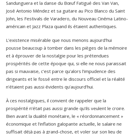
Sandunguera et la danse du Bœuf Fatigué des Van Van,
José Antonio Méndez et sa guitare au Pico Blanco du Saint
John, les Festivals de Varadero, du Nouveau Cinéma Latino-
américain et Jazz Plaza quand ils étaient authentiques.
L’existence misérable que nous menons aujourd’hui
pousse beaucoup à tomber dans les pièges de la mémoire
et à éprouver de la nostalgie pour les prétendues
prospérités de cette époque qui, si elle ne nous paraissait
pas si mauvaise, c’est parce qu’alors l’impudence des
dirigeants et le fossé entre le discours officiel et la réalité
n’étaient pas aussi évidents qu’aujourd’hui.
À ces nostalgiques, il convient de rappeler que la
prospérité n’était pas aussi grande qu’ils veulent le croire.
Bien avant la dualité monétaire, le « réordonnancement »
économique et l’inflation galopante actuelle, le salaire ne
suffisait déjà pas à grand-chose, et voler sur son lieu de