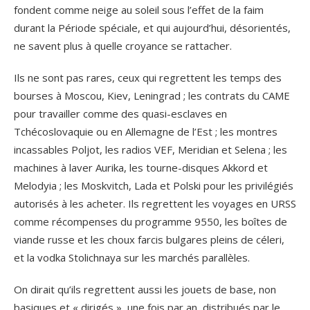
fondent comme neige au soleil sous l’effet de la faim
durant la Période spéciale, et qui aujourd’hui, désorientés,
ne savent plus à quelle croyance se rattacher.
Ils ne sont pas rares, ceux qui regrettent les temps des
bourses à Moscou, Kiev, Leningrad ; les contrats du CAME
pour travailler comme des quasi-esclaves en
Tchécoslovaquie ou en Allemagne de l’Est ; les montres
incassables Poljot, les radios VEF, Meridian et Selena ; les
machines à laver Aurika, les tourne-disques Akkord et
Melodyia ; les Moskvitch, Lada et Polski pour les privilégiés
autorisés à les acheter. Ils regrettent les voyages en URSS
comme récompenses du programme 9550, les boîtes de
viande russe et les choux farcis bulgares pleins de céleri,
et la vodka Stolichnaya sur les marchés parallèles.
On dirait qu’ils regrettent aussi les jouets de base, non
basiques et « dirigés », une fois par an, distribués par le