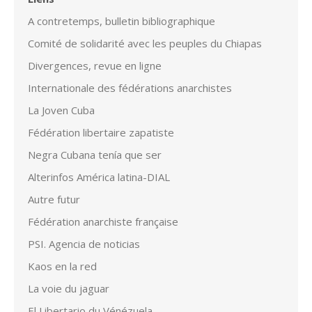
A contretemps, bulletin bibliographique
Comité de solidarité avec les peuples du Chiapas
Divergences, revue en ligne
Internationale des fédérations anarchistes
La Joven Cuba
Fédération libertaire zapatiste
Negra Cubana tenía que ser
Alterinfos América latina-DIAL
Autre futur
Fédération anarchiste française
PSI. Agencia de noticias
Kaos en la red
La voie du jaguar
El Libertario du Vénézuela