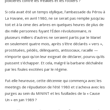
policières contre les freakies et les rockers ?
Si cela avait été un temps idyllique, l’ambassade du Pérou à
La Havane, en avril 1980, ne se serait pas remplie jusqu’au
toit et à la cime des arbres en quelques heures de plus de
dix mille personnes fuyant l’Éden révolutionnaire, ni
plusieurs milliers d’autres ne seraient partis par le Mariel
en seulement quatre mois, après s’être déclarés « vers »,
prostituées, pédés, délinquants, antisociaux, racaille —
n’importe quoi qu’on leur exigeait de déclarer, pourvu qu’ils
puissent s’échapper. Et cela, malgré la barbarie déchaînée
par les foules excitées par le régime.
Fut-elle heureuse, cette décennie qui commença avec les
meetings de répudiation de l’été 1980 et s’acheva avec les
purges au sein du MININT et les fusillades de la « Cause
Un » en juin 1989 ?