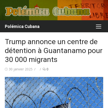
Aller
au
contenu
Polémica Cubana
Trump annonce un centre de
détention à Guantanamo pour
30 000 migrants
Publié
Auteur/autrice
30 janvier 2025
0
le