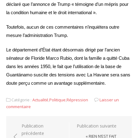
déclaré que l’annonce de Trump « témoigne d’un mépris pour
la condition humaine et le droit international ».
Toutefois, aucun de ces commentaires n’inquiétera outre
mesure l’administration Trump.
Le département d’État étant désormais dirigé par l’ancien
sénateur de Floride Marco Rubio, dont la famille a quitté Cuba
dans les années 1950, le fait que l’utilisation de la base de
Guantánamo suscite des tensions avec La Havane sera sans
doute perçu comme un avantage supplémentaire.
Catégorie :
Actualité
,
Politique
,
Répression
Laisser un
commentaire
Navigation
Publication
Publication suivante
précédente
de
« RIEN N’EST FAIT