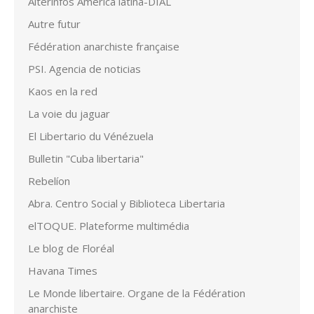
Alterinfos América latina-DIAL
Autre futur
Fédération anarchiste française
PSI. Agencia de noticias
Kaos en la red
La voie du jaguar
El Libertario du Vénézuela
Bulletin "Cuba libertaria"
Rebelíon
Abra. Centro Social y Biblioteca Libertaria
elTOQUE. Plateforme multimédia
Le blog de Floréal
Havana Times
Le Monde libertaire. Organe de la Fédération
anarchiste