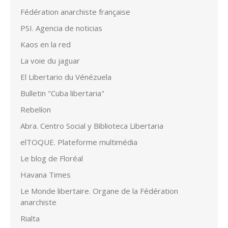
Fédération anarchiste française
PSI. Agencia de noticias
Kaos en la red
La voie du jaguar
El Libertario du Vénézuela
Bulletin "Cuba libertaria"
Rebelíon
Abra. Centro Social y Biblioteca Libertaria
elTOQUE. Plateforme multimédia
Le blog de Floréal
Havana Times
Le Monde libertaire. Organe de la Fédération
anarchiste
Rialta