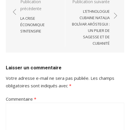
Navigation
Publication
Publication suivante
précédente
de
L’ETHNOLOGUE
l’article
CUBAINE NATALIA
LA CRISE
BOLÍVAR ARÓSTEGUI :
ÉCONOMIQUE
UN PILIER DE
S’INTENSIFIE
SAGESSE ET DE
CUBANITÉ
Laisser un commentaire
Votre adresse e-mail ne sera pas publiée.
Les champs
obligatoires sont indiqués avec
*
Commentaire
*