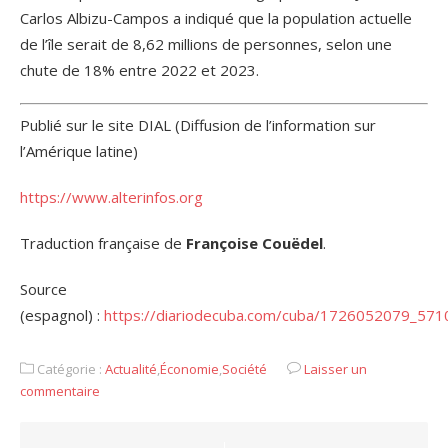
Carlos Albizu-Campos a indiqué que la population actuelle
de l’île serait de 8,62 millions de personnes, selon une
chute de 18% entre 2022 et 2023.
Publié sur le site DIAL (Diffusion de l’information sur
l’Amérique latine)
https://www.alterinfos.org
Traduction française de
Françoise Couëdel
.
Source
(espagnol) :
https://diariodecuba.com/cuba/1726052079_571
Catégorie :
Actualité
,
Économie
,
Société
Laisser un
commentaire