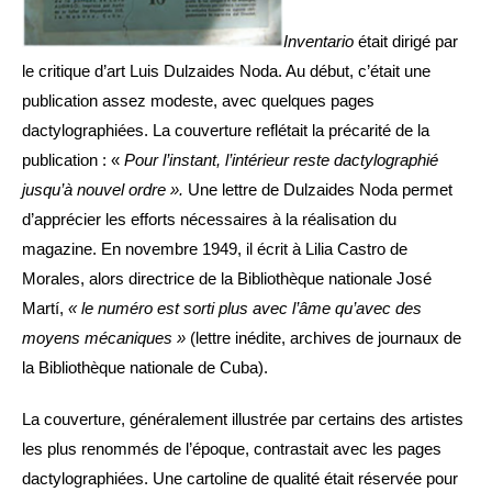
Inventario
était dirigé par
le critique d’art Luis Dulzaides Noda. Au début, c’était une
publication assez modeste, avec quelques pages
dactylographiées. La couverture reflétait la précarité de la
publication : «
Pour l’instant, l’intérieur reste dactylographié
jusqu’à nouvel ordre ».
Une lettre de Dulzaides Noda permet
d’apprécier les efforts nécessaires à la réalisation du
magazine. En novembre 1949, il écrit à Lilia Castro de
Morales, alors directrice de la Bibliothèque nationale José
Martí,
« le numéro est sorti plus avec l’âme qu’avec des
moyens mécaniques »
(lettre inédite, archives de journaux de
la Bibliothèque nationale de Cuba).
La couverture, généralement illustrée par certains des artistes
les plus renommés de l’époque, contrastait avec les pages
dactylographiées. Une cartoline de qualité était réservée pour