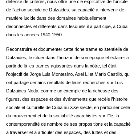
défense de critères, nous offre une clé explicative de l’unicité
de l’action sociale de Dulzaides, sa capacité à intervenir de
manière lucide dans des domaines habituellement
déconnectés et différents dans lesquels il a participé, à Cuba
dans les années 1940-1950.
Reconstruire et documenter cette riche trame existentielle de
Dulzaides, le situer dans l’horizon de son époque et éclairer à
partir de là les trames agissantes dans la nôtre, tel était
l’objectif de Jorge Luis Montesino, Axel Li et Mario Castillo, qui
ont partagé certains résultats de leurs recherches sur Luis
Dulzaides Noda, comme un exemple de la richesse des
figures, des espaces et des événements que recèle l’histoire
sociale et culturelle de Cuba au XXe siècle, en particulier celle
du mouvement et de la sociabilité anarchistes sur l’île, la
contemporanéité de nombre de ses propositions et la capacité
à traverser et à articuler des espaces, des luttes et des