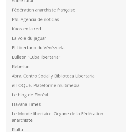
Autre futur
Fédération anarchiste française
PSI. Agencia de noticias
Kaos en la red
La voie du jaguar
El Libertario du Vénézuela
Bulletin "Cuba libertaria"
Rebelíon
Abra. Centro Social y Biblioteca Libertaria
elTOQUE. Plateforme multimédia
Le blog de Floréal
Havana Times
Le Monde libertaire. Organe de la Fédération
anarchiste
Rialta