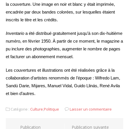
la couverture. Une image en noir et blanc y était imprimée,
encadrée par deux bandes colorées, sur lesquelles étaient
inscrits le titre et les crédits.
Inventario
a été distribué gratuitement jusqu’à son dix-huitième
numéro, en février 1950. À partir de ce moment, le magazine a
pu inclure des photographies, augmenter le nombre de pages
et facturer un abonnement mensuel.
Les couvertures et illustrations ont été réalisées grâce à la
collaboration d’artistes renommés de l’époque : Wifredo Lam,
Sandú Darie, Mijares, Manuel Vidal, Guido Llinás, René Avila
et bien d’autres.
Catégorie :
Culture
,
Politique
Laisser un commentaire
Navigation
Publication
Publication suivante