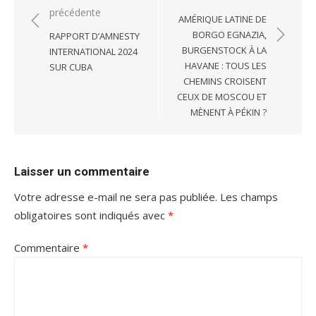
précédente
de
AMÉRIQUE LATINE DE
l’article
BORGO EGNAZIA,
RAPPORT D’AMNESTY
BURGENSTOCK À LA
INTERNATIONAL 2024
HAVANE : TOUS LES
SUR CUBA
CHEMINS CROISENT
CEUX DE MOSCOU ET
MÈNENT À PÉKIN ?
Laisser un commentaire
Votre adresse e-mail ne sera pas publiée.
Les champs
obligatoires sont indiqués avec
*
Commentaire
*