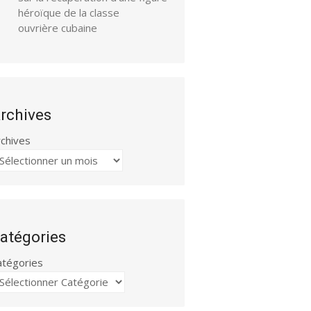
héroïque de la classe
ouvrière cubaine
rchives
rchives
atégories
atégories