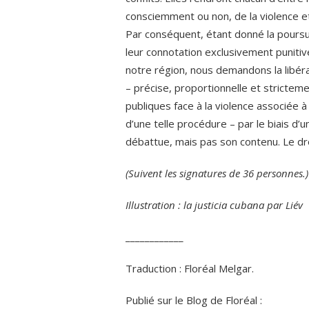
consciemment ou non, de la violence et 
Par conséquent, étant donné la poursu
leur connotation exclusivement punitiv
notre région, nous demandons la libérat
– précise, proportionnelle et stricteme
publiques face à la violence associée à
d’une telle procédure – par le biais d’
débattue, mais pas son contenu. Le dro
(Suivent les signatures de 36 personnes.)
Illustration : la justicia cubana par Liév
____________
Traduction : Floréal Melgar.
Publié sur le Blog de Floréal :