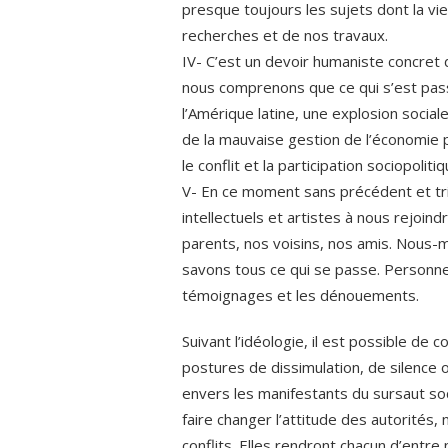
presque toujours les sujets dont la vie,
recherches et de nos travaux.
IV- C’est un devoir humaniste concret 
nous comprenons que ce qui s’est pass
l’Amérique latine, une explosion social
de la mauvaise gestion de l’économie 
le conflit et la participation sociopoliti
V- En ce moment sans précédent et tris
intellectuels et artistes à nous rejoin
parents, nos voisins, nos amis. Nous-m
savons tous ce qui se passe. Personne
témoignages et les dénouements.
Suivant l’idéologie, il est possible de
postures de dissimulation, de silence 
envers les manifestants du sursaut soc
faire changer l’attitude des autorités,
conflits. Elles rendront chacun d’entre