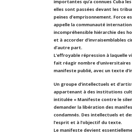
importantes qu’a connues Cuba les 11
elles sont passées devant les trib
peines d’emprisonnement. Force est
appelle la communauté internationa
incompréhensible hiérarchie des ho
et à accorder d’invraisemblables ci
d’autre part.
L’effroyable répression à laquelle v
fait réagir nombre d’universitaires 
manifeste publié, avec un texte d’in
Un groupe d’intellectuels et d’arti
appartenant à des institutions cultu
intitulée « Manifeste contre le silen
demander la libération des manifest
condamnés. Des intellectuels et des
l’esprit et à l’objectif du texte.
Le manifeste devient essentiellem