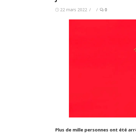
Publié
Auteur/autrice
22 mars 2022
0
le
Plus de mille personnes ont été ar