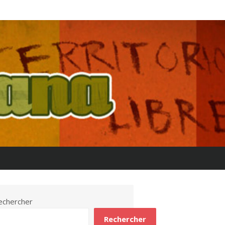
echercher
Rechercher