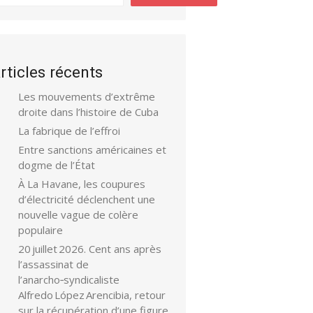
rticles récents
Les mouvements d’extrême
droite dans l’histoire de Cuba
La fabrique de l’effroi
Entre sanctions américaines et
dogme de l’État
À La Havane, les coupures
d’électricité déclenchent une
nouvelle vague de colère
populaire
20 juillet 2026. Cent ans après
l’assassinat de
l’anarcho‑syndicaliste
Alfredo López Arencibia, retour
sur la récupération d’une figure