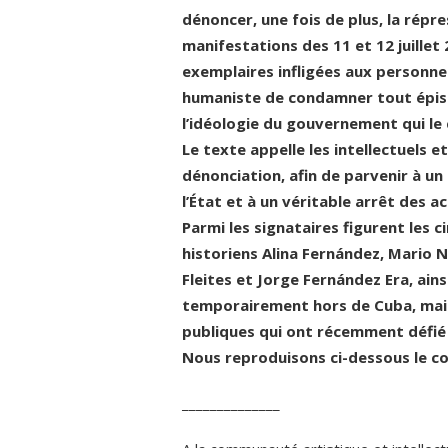
dénoncer, une fois de plus, la répr
manifestations des 11 et 12 juillet 
exemplaires infligées aux personnes
humaniste de condamner tout épisod
l’idéologie du gouvernement qui l
Le texte appelle les intellectuels et 
dénonciation, afin de parvenir à 
l’État et à un véritable arrêt des a
Parmi les signataires figurent les c
historiens Alina Fernández, Mario 
Fleites et Jorge Fernández Era, ain
temporairement hors de Cuba, mais r
publiques qui ont récemment défié l
Nous reproduisons ci-dessous le co
______________