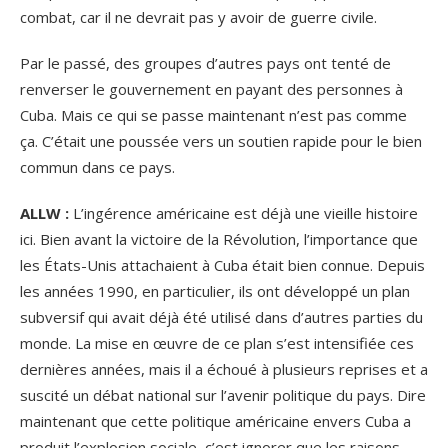
combat, car il ne devrait pas y avoir de guerre civile.
Par le passé, des groupes d’autres pays ont tenté de
renverser le gouvernement en payant des personnes à
Cuba. Mais ce qui se passe maintenant n’est pas comme
ça. C’était une poussée vers un soutien rapide pour le bien
commun dans ce pays.
ALLW :
L’ingérence américaine est déjà une vieille histoire
ici. Bien avant la victoire de la Révolution, l’importance que
les États-Unis attachaient à Cuba était bien connue. Depuis
les années 1990, en particulier, ils ont développé un plan
subversif qui avait déjà été utilisé dans d’autres parties du
monde. La mise en œuvre de ce plan s’est intensifiée ces
dernières années, mais il a échoué à plusieurs reprises et a
suscité un débat national sur l’avenir politique du pays. Dire
maintenant que cette politique américaine envers Cuba a
produit l’explosion sociale, c’est ignorer que les raisons