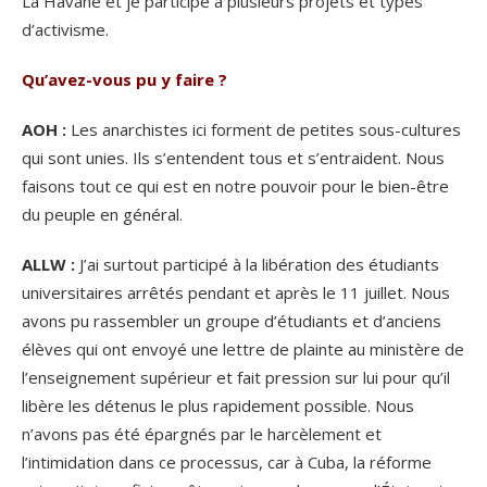
La Havane et je participe à plusieurs projets et types
d’activisme.
Qu’avez-vous pu y faire ?
AOH :
Les anarchistes ici forment de petites sous-cultures
qui sont unies. Ils s’entendent tous et s’entraident. Nous
faisons tout ce qui est en notre pouvoir pour le bien-être
du peuple en général.
ALLW :
J’ai surtout participé à la libération des étudiants
universitaires arrêtés pendant et après le 11 juillet. Nous
avons pu rassembler un groupe d’étudiants et d’anciens
élèves qui ont envoyé une lettre de plainte au ministère de
l’enseignement supérieur et fait pression sur lui pour qu’il
libère les détenus le plus rapidement possible. Nous
n’avons pas été épargnés par le harcèlement et
l’intimidation dans ce processus, car à Cuba, la réforme