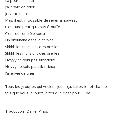
La peur dans l’air,
J’ai envie de crier
Je veux respirer
Mais il est impossible de rêver à nouveau
C’est une peur qui vous étouffe.
C’est du contrôle social
Un brouhaha dans le cerveau
Shhhh les murs ont des oreilles
Shhhh les murs ont des oreilles
Heyyy ne sois pas silencieux
Heyyy ne sois pas silencieux
J’ai envie de crier…
.
Tous les groupes qui veulent jouer ça, faites-le, et chaque
fois que vous le jouez, dites que c’est pour Cuba.
.
Traduction : Daniel Pinós