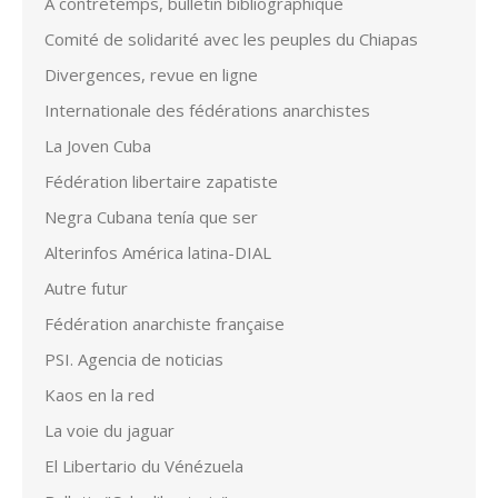
A contretemps, bulletin bibliographique
Comité de solidarité avec les peuples du Chiapas
Divergences, revue en ligne
Internationale des fédérations anarchistes
La Joven Cuba
Fédération libertaire zapatiste
Negra Cubana tenía que ser
Alterinfos América latina-DIAL
Autre futur
Fédération anarchiste française
PSI. Agencia de noticias
Kaos en la red
La voie du jaguar
El Libertario du Vénézuela