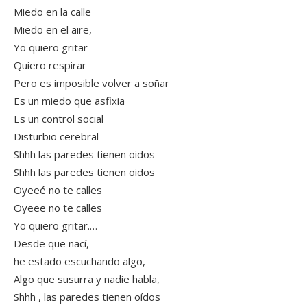
Miedo en la calle
Miedo en el aire,
Yo quiero gritar
Quiero respirar
Pero es imposible volver a soñar
Es un miedo que asfixia
Es un control social
Disturbio cerebral
Shhh las paredes tienen oidos
Shhh las paredes tienen oidos
Oyeeé no te calles
Oyeee no te calles
Yo quiero gritar.…
Desde que nací,
he estado escuchando algo,
Algo que susurra y nadie habla,
Shhh , las paredes tienen oídos