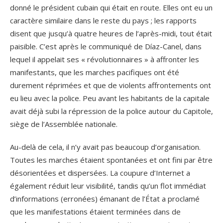
donné le président cubain qui était en route. Elles ont eu un
caractère similaire dans le reste du pays ; les rapports
disent que jusqu’à quatre heures de l’après-midi, tout était
paisible. C’est après le communiqué de Díaz-Canel, dans
lequel il appelait ses « révolutionnaires » à affronter les
manifestants, que les marches pacifiques ont été
durement réprimées et que de violents affrontements ont
eu lieu avec la police. Peu avant les habitants de la capitale
avait déjà subi la répression de la police autour du Capitole,
siège de l’Assemblée nationale.
Au-delà de cela, il n’y avait pas beaucoup d’organisation.
Toutes les marches étaient spontanées et ont fini par être
désorientées et dispersées. La coupure d’Internet a
également réduit leur visibilité, tandis qu’un flot immédiat
d’informations (erronées) émanant de l’État a proclamé
que les manifestations étaient terminées dans de