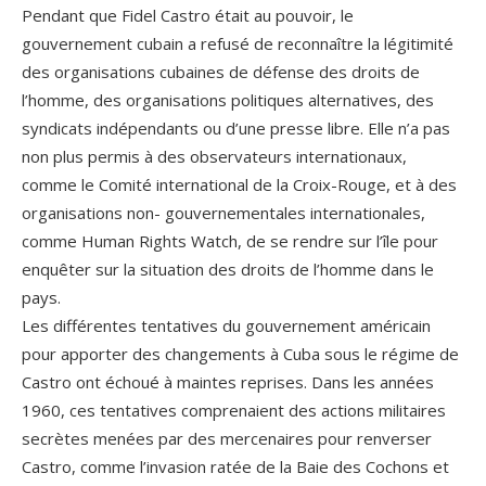
Pendant que Fidel Castro était au pouvoir, le
gouvernement cubain a refusé de reconnaître la légitimité
des organisations cubaines de défense des droits de
l’homme, des organisations politiques alternatives, des
syndicats indépendants ou d’une presse libre. Elle n’a pas
non plus permis à des observateurs internationaux,
comme le Comité international de la Croix-Rouge, et à des
organisations non- gouvernementales internationales,
comme Human Rights Watch, de se rendre sur l’île pour
enquêter sur la situation des droits de l’homme dans le
pays.
Les différentes tentatives du gouvernement américain
pour apporter des changements à Cuba sous le régime de
Castro ont échoué à maintes reprises. Dans les années
1960, ces tentatives comprenaient des actions militaires
secrètes menées par des mercenaires pour renverser
Castro, comme l’invasion ratée de la Baie des Cochons et