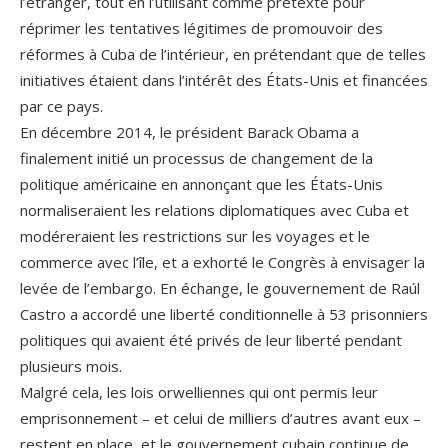
l’étranger, tout en l’utilisant comme prétexte pour
réprimer les tentatives légitimes de promouvoir des
réformes à Cuba de l’intérieur, en prétendant que de telles
initiatives étaient dans l’intérêt des États-Unis et financées
par ce pays.
En décembre 2014, le président Barack Obama a
finalement initié un processus de changement de la
politique américaine en annonçant que les États-Unis
normaliseraient les relations diplomatiques avec Cuba et
modéreraient les restrictions sur les voyages et le
commerce avec l’île, et a exhorté le Congrès à envisager la
levée de l’embargo. En échange, le gouvernement de Raúl
Castro a accordé une liberté conditionnelle à 53 prisonniers
politiques qui avaient été privés de leur liberté pendant
plusieurs mois.
Malgré cela, les lois orwelliennes qui ont permis leur
emprisonnement – et celui de milliers d’autres avant eux –
restent en place, et le gouvernement cubain continue de