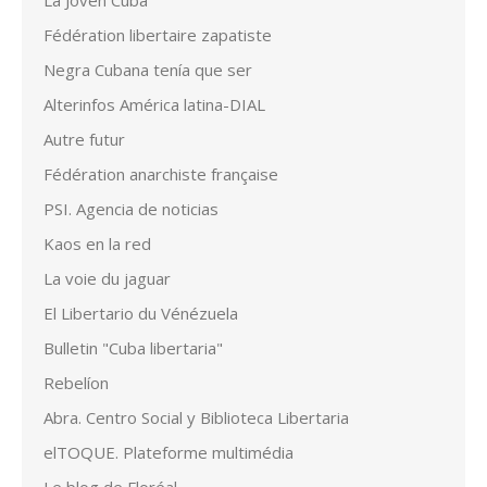
La Joven Cuba
Fédération libertaire zapatiste
Negra Cubana tenía que ser
Alterinfos América latina-DIAL
Autre futur
Fédération anarchiste française
PSI. Agencia de noticias
Kaos en la red
La voie du jaguar
El Libertario du Vénézuela
Bulletin "Cuba libertaria"
Rebelíon
Abra. Centro Social y Biblioteca Libertaria
elTOQUE. Plateforme multimédia