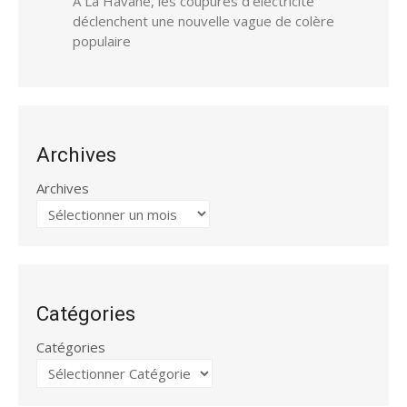
À La Havane, les coupures d’électricité
déclenchent une nouvelle vague de colère
populaire
Archives
Archives
Catégories
Catégories