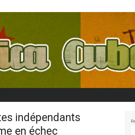
stes indépendants
R
ème en échec