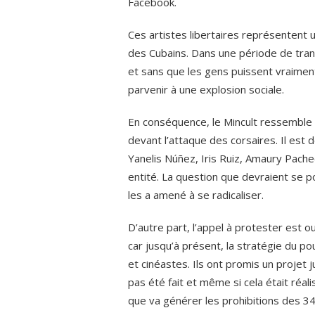
Facebook.
Ces artistes libertaires représentent 
des Cubains. Dans une période de trans
et sans que les gens puissent vraiment i
parvenir à une explosion sociale.
En conséquence, le Mincult ressemble 
devant l’attaque des corsaires. Il es
Yanelis Núñez, Iris Ruiz, Amaury Pache
entité. La question que devraient se po
les a amené à se radicaliser.
D’autre part, l’appel à protester est ou
car jusqu’à présent, la stratégie du po
et cinéastes. Ils ont promis un projet j
pas été fait et même si cela était réali
que va générer les prohibitions des 34