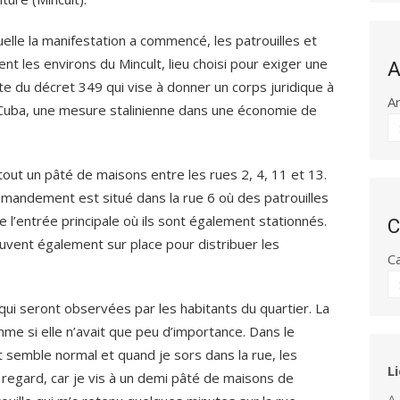
uelle la manifestation a commencé, les patrouilles et
ent les environs du Mincult, lieu choisi pour exiger une
A
e du décret 349 qui vise à donner un corps juridique à
A
à Cuba, une mesure stalinienne dans une économie de
tout un pâté de maisons entre les rues 2, 4, 11 et 13.
andement est situé dans la rue 6 où des patrouilles
de l’entrée principale où ils sont également stationnés.
C
ouvent également sur place pour distribuer les
C
qui seront observées par les habitants du quartier. La
omme si elle n’avait que peu d’importance. Dans le
t semble normal et quand je sors dans la rue, les
L
 regard, car je vis à un demi pâté de maisons de
A 