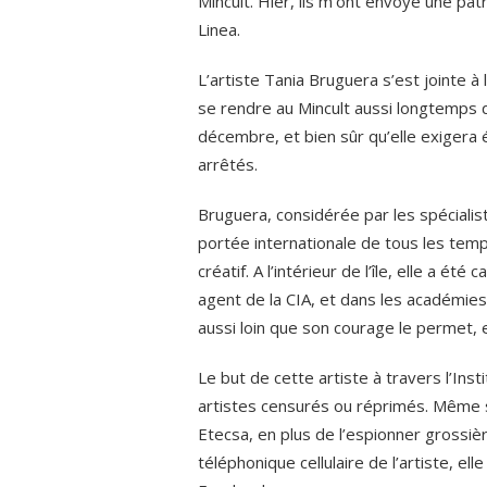
Mincult. Hier, ils m’ont envoyé une pat
Linea.
L’artiste Tania Bruguera s’est jointe à 
se rendre au Mincult aussi longtemps q
décembre, et bien sûr qu’elle exigera é
arrêtés.
Bruguera, considérée par les spécialist
portée internationale de tous les tem
créatif. A l’intérieur de l’île, elle a ét
agent de la CIA, et dans les académies 
aussi loin que son courage le permet, 
Le but de cette artiste à travers l’Ins
artistes censurés ou réprimés. Même s
Etecsa, en plus de l’espionner grossiè
téléphonique cellulaire de l’artiste, e