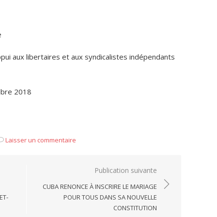
e
pui aux libertaires et aux syndicalistes indépendants
mbre 2018
Laisser un commentaire
Publication suivante
CUBA RENONCE À INSCRIRE LE MARIAGE
ET-
POUR TOUS DANS SA NOUVELLE
CONSTITUTION