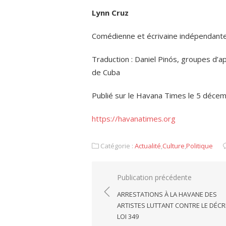
Lynn Cruz
Comédienne et écrivaine indépendant
Traduction : Daniel Pinós, groupes d’ap
de Cuba
Publié sur le Havana Times le 5 déce
https://havanatimes.org
Catégorie :
Actualité
,
Culture
,
Politique
Navigation
Publication précédente
de
ARRESTATIONS À LA HAVANE DES
l’article
ARTISTES LUTTANT CONTRE LE DÉCR
LOI 349