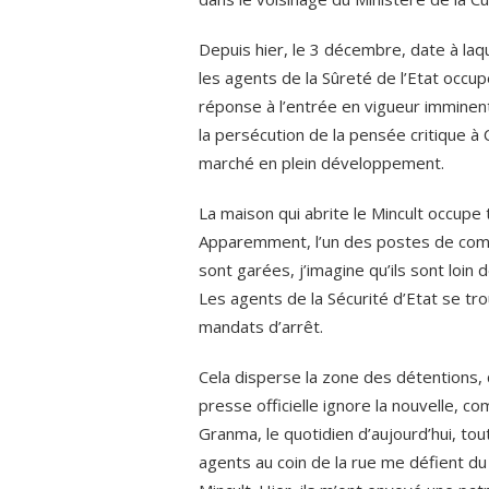
Depuis hier, le 3 décembre, date à laq
les agents de la Sûreté de l’Etat occup
réponse à l’entrée en vigueur imminent
la persécution de la pensée critique 
marché en plein développement.
La maison qui abrite le Mincult occupe 
Apparemment, l’un des postes de comm
sont garées, j’imagine qu’ils sont loin 
Les agents de la Sécurité d’Etat se tr
mandats d’arrêt.
Cela disperse la zone des détentions, 
presse officielle ignore la nouvelle, c
Granma, le quotidien d’aujourd’hui, tou
agents au coin de la rue me défient du