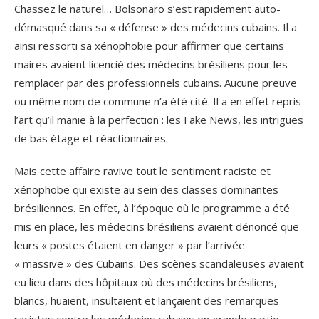
Chassez le naturel… Bolsonaro s’est rapidement auto-
démasqué dans sa « défense » des médecins cubains. Il a
ainsi ressorti sa xénophobie pour affirmer que certains
maires avaient licencié des médecins brésiliens pour les
remplacer par des professionnels cubains. Aucune preuve
ou même nom de commune n’a été cité. Il a en effet repris
l’art qu’il manie à la perfection : les Fake News, les intrigues
de bas étage et réactionnaires.
Mais cette affaire ravive tout le sentiment raciste et
xénophobe qui existe au sein des classes dominantes
brésiliennes. En effet, à l’époque où le programme a été
mis en place, les médecins brésiliens avaient dénoncé que
leurs « postes étaient en danger » par l’arrivée
« massive » des Cubains. Des scènes scandaleuses avaient
eu lieu dans des hôpitaux où des médecins brésiliens,
blancs, huaient, insultaient et lançaient des remarques