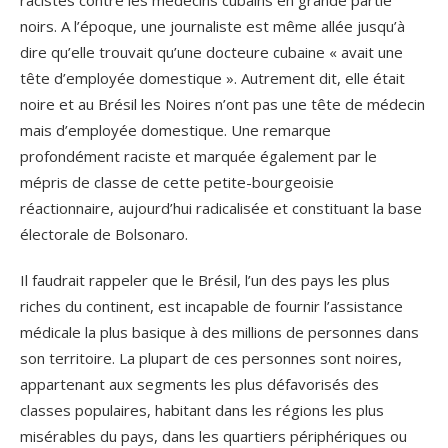
racistes contre les médecins cubains en grande partie
noirs. A l’époque, une journaliste est même allée jusqu’à
dire qu’elle trouvait qu’une docteure cubaine « avait une
tête d’employée domestique ». Autrement dit, elle était
noire et au Brésil les Noires n’ont pas une tête de médecin
mais d’employée domestique. Une remarque
profondément raciste et marquée également par le
mépris de classe de cette petite-bourgeoisie
réactionnaire, aujourd’hui radicalisée et constituant la base
électorale de Bolsonaro.
Il faudrait rappeler que le Brésil, l’un des pays les plus
riches du continent, est incapable de fournir l’assistance
médicale la plus basique à des millions de personnes dans
son territoire. La plupart de ces personnes sont noires,
appartenant aux segments les plus défavorisés des
classes populaires, habitant dans les régions les plus
misérables du pays, dans les quartiers périphériques ou