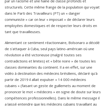
par un racisme et une haine de classe profonds et
structurels. Cette même frange de la population qui voyait
dans le Parti des Travailleurs (PT) un « danger
communiste » car on leur « imposait » de déclarer leurs
employées domestiques et de respecter leurs droits en
tant que travailleuses.
Alimentant ce sentiment réactionnaire, Bolsonaro a décidé
de s’attaquer à Cuba, seul pays latino-américain où une
révolution a été victorieuse (malgré toutes ses
contradictions et limites) et « bête noire » de toutes les
classes dominantes du continent. Il a en effet, sur une
vidéo à destination des médecins brésiliens, déclaré qu’à
partir de 2019 il allait expulser « 14 000 médecins
cubains » (faisant un geste de guillemets au moment de
prononcer le mot « médecins » en signe de doute sur leurs
compétences professionnelles). Dans le même message il
a laissé entendre que les médecins cubains travaillant au