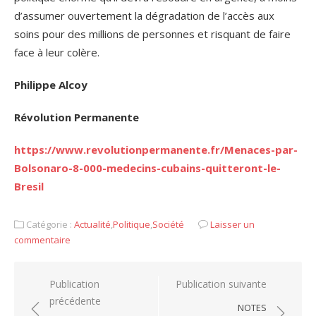
d’assumer ouvertement la dégradation de l’accès aux
soins pour des millions de personnes et risquant de faire
face à leur colère.
Philippe Alcoy
Révolution Permanente
https://www.revolutionpermanente.fr/Menaces-par-
Bolsonaro-8-000-medecins-cubains-quitteront-le-
Bresil
Catégorie :
Actualité
,
Politique
,
Société
Laisser un
commentaire
Navigation
Publication
Publication suivante
précédente
de
NOTES