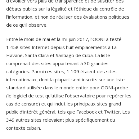
d’évoluer vers plus de transparence et de susciter des
débats publics sur la légalité et l’éthique du contrôle de
l’information, et non de réaliser des évaluations politiques
de ce qu’il observe.
Entre le mois de mai et la mi-juin 2017, l’OONI a testé
1 458 sites Internet depuis huit emplacements à La
Havane, Santa Clara et Santiago de Cuba. La liste
comprenait des sites appartenant à 30 grandes
catégories. Parmi ces sites, 1 109 étaient des sites
internationaux, dont la plupart sont inscrits sur une liste
standard utilisée dans le monde entier pour OONI-probe
(le logiciel de test qu’utilise l’observatoire pour repérer les
cas de censure) et qui inclut les principaux sites grand
public d’intérêt général, tels que Facebook et Twitter. Les
349 autres sites relevaient plus spécifiquement du
contexte cubain.