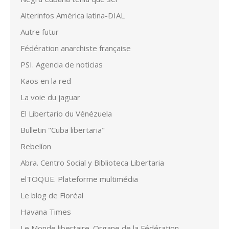
Alterinfos América latina-DIAL
Autre futur
Fédération anarchiste française
PSI. Agencia de noticias
Kaos en la red
La voie du jaguar
El Libertario du Vénézuela
Bulletin "Cuba libertaria"
Rebelíon
Abra. Centro Social y Biblioteca Libertaria
elTOQUE. Plateforme multimédia
Le blog de Floréal
Havana Times
Le Monde libertaire. Organe de la Fédération