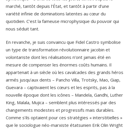
marché, tantôt depuis l’État, et tantôt à partir d’une
variété infinie de dominations latentes au cœur du
quotidien. C’est la fameuse microphysique du pouvoir qui
nous séduit tant.
En revanche, je suis convaincu que Fidel Castro symbolise
un type de transformation révolutionnaire jacobin et
volontariste dont les réalisations n’ont jamais été en
mesure de compenser les énormes coûts humains. Il
appartenait à un siècle où les cavalcades des grands héros
armés jusqu’aux dents – Pancho Villa, Trotsky, Mao, Giap,
Guevara – captivaient les cœurs et les esprits, pas à la
nouvelle époque dont les icônes – Mandela, Gandhi, Luther
King, Malala, Mujica – semblent plus intéressés par des
changements modestes et progressifs mais durables.
Comme s’ils optaient pour ces stratégies « interstitielles »
que le sociologue néo-marxiste étatsunien Erik Olin Wright