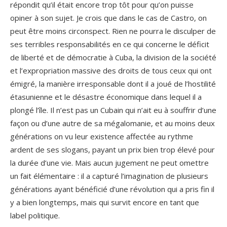
répondit qu’il était encore trop tôt pour qu’on puisse
opiner à son sujet. Je crois que dans le cas de Castro, on
peut être moins circonspect. Rien ne pourra le disculper de
ses terribles responsabilités en ce qui concerne le déficit
de liberté et de démocratie à Cuba, la division de la société
et l’expropriation massive des droits de tous ceux qui ont
émigré, la manière irresponsable dont il a joué de l’hostilité
étasunienne et le désastre économique dans lequel il a
plongé l’île. Il n’est pas un Cubain qui n’ait eu à souffrir d’une
façon ou d’une autre de sa mégalomanie, et au moins deux
générations on vu leur existence affectée au rythme
ardent de ses slogans, payant un prix bien trop élevé pour
la durée d’une vie. Mais aucun jugement ne peut omettre
un fait élémentaire : il a capturé l’imagination de plusieurs
générations ayant bénéficié d’une révolution qui a pris fin il
y a bien longtemps, mais qui survit encore en tant que
label politique.