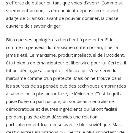
s’efforce de baliser en tant que voies d’avenir. Comme si,
sciemment ou non, ils entendaient dépoussiérer le vieil
adage de Gramsci : avant de pouvoir dominer, la classe
ouvrière doit savoir diriger.
Bien que ses apologètes cherchent à présenter Fidel
comme un penseur du marxisme contemporain, il ne l’a
jamais été. Le marxisme, produit intellectuel de l’Occident,
était bien trop émancipateur et libertaire pour lui. Certes, il
fut un idéologue accompli et efficace qui s’est servi du
marxisme comme d’un prétexte. Mais on ne trouve dans
les sources de sa pensée que des techniques empruntées
à sa version la plus autoritaire, le léninisme. C’est là qu’il a
puisé l’idée du parti unique, du soi-disant centralisme
démocratique et d’autres ingrédients qui lui ont facilité
pendant plus de deux décennies une relation
particulièrement fructueuse avec le bloc soviétique. Mais
c’est d’autres inspirations qu’il hérita le plus important : de