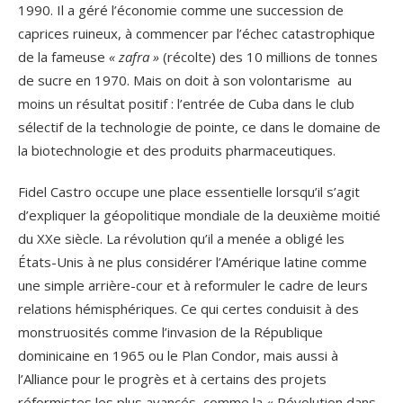
1990. Il a géré l’économie comme une succession de
caprices ruineux, à commencer par l’échec catastrophique
de la fameuse
« zafra »
(récolte) des 10 millions de tonnes
de sucre en 1970. Mais on doit à son volontarisme au
moins un résultat positif : l’entrée de Cuba dans le club
sélectif de la technologie de pointe, ce dans le domaine de
la biotechnologie et des produits pharmaceutiques.
Fidel Castro occupe une place essentielle lorsqu’il s’agit
d’expliquer la géopolitique mondiale de la deuxième moitié
du XXe siècle. La révolution qu’il a menée a obligé les
États-Unis à ne plus considérer l’Amérique latine comme
une simple arrière-cour et à reformuler le cadre de leurs
relations hémisphériques. Ce qui certes conduisit à des
monstruosités comme l’invasion de la République
dominicaine en 1965 ou le Plan Condor, mais aussi à
l’Alliance pour le progrès et à certains des projets
réformistes les plus avancés, comme la « Révolution dans