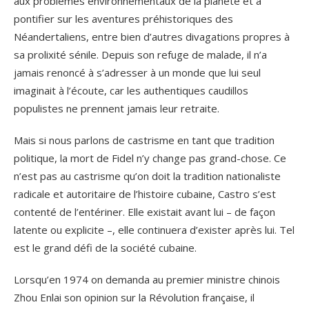
aux problèmes environnementaux de la planète et à
pontifier sur les aventures préhistoriques des
Néandertaliens, entre bien d’autres divagations propres à
sa prolixité sénile. Depuis son refuge de malade, il n’a
jamais renoncé à s’adresser à un monde que lui seul
imaginait à l’écoute, car les authentiques caudillos
populistes ne prennent jamais leur retraite.
Mais si nous parlons de castrisme en tant que tradition
politique, la mort de Fidel n’y change pas grand-chose. Ce
n’est pas au castrisme qu’on doit la tradition nationaliste
radicale et autoritaire de l’histoire cubaine, Castro s’est
contenté de l’entériner. Elle existait avant lui – de façon
latente ou explicite –, elle continuera d’exister après lui. Tel
est le grand défi de la société cubaine.
Lorsqu’en 1974 on demanda au premier ministre chinois
Zhou Enlai son opinion sur la Révolution française, il