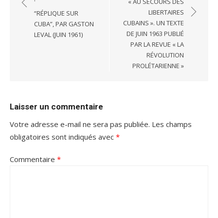
« AU SECOURS DES
l’article
LIBERTAIRES
“RÉPLIQUE SUR
CUBAINS ». UN TEXTE
CUBA”, PAR GASTON
DE JUIN 1963 PUBLIÉ
LEVAL (JUIN 1961)
PAR LA REVUE « LA
RÉVOLUTION
PROLÉTARIENNE »
Laisser un commentaire
Votre adresse e-mail ne sera pas publiée.
Les champs
obligatoires sont indiqués avec
*
Commentaire
*