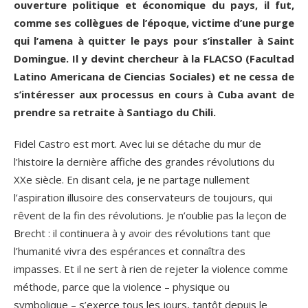
ouverture politique et économique du pays, il fut,
comme ses collègues de l’époque, victime d’une purge
qui l’amena à quitter le pays pour s’installer à Saint
Domingue. Il y devint chercheur à la FLACSO (Facultad
Latino Americana de Ciencias Sociales) et ne cessa de
s’intéresser aux processus en cours à Cuba avant de
prendre sa retraite à Santiago du Chili.
Fidel Castro est mort. Avec lui se détache du mur de
l’histoire la dernière affiche des grandes révolutions du
XXe siècle. En disant cela, je ne partage nullement
l’aspiration illusoire des conservateurs de toujours, qui
rêvent de la fin des révolutions. Je n’oublie pas la leçon de
Brecht : il continuera à y avoir des révolutions tant que
l’humanité vivra des espérances et connaîtra des
impasses. Et il ne sert à rien de rejeter la violence comme
méthode, parce que la violence – physique ou
symbolique – s’exerce tous les jours, tantôt depuis le