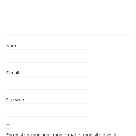
Nom
E-mail
Site web
Enregistrer mon nom, mon e-mail et mon site dans le