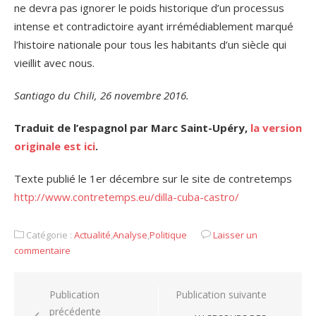
ne devra pas ignorer le poids historique d’un processus
intense et contradictoire ayant irrémédiablement marqué
l’histoire nationale pour tous les habitants d’un siècle qui
vieillit avec nous.
Santiago du Chili, 26 novembre 2016.
Traduit de l’espagnol par Marc Saint-Upéry,
la version
originale est ici
.
Texte publié le 1er décembre sur le site de contretemps
http://www.contretemps.eu/dilla-cuba-castro/
Catégorie :
Actualité
,
Analyse
,
Politique
Laisser un
commentaire
Navigation
Publication
Publication suivante
précédente
de