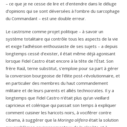
– ce que je ne cesse de lire et d’entendre dans le déluge
d’opinions qui se sont déversées à l’ombre du sarcophage
du Commandant – est une double erreur.
Le castrisme comme projet politique – à savoir un
système totalitaire qui contrôle tous les aspects de la vie
et exige l’adhésion enthousiaste de ses sujets – a depuis
longtemps cessé d’exister, il était même déjà agonisant
lorsque Fidel Castro était encore à la tête de l’État. Son
frère Raúl, terne substitut, s’emploie pour sa part à gérer
la conversion bourgeoise de l’élite post-révolutionnaire, et
en particulier des membres du haut commandement
militaire et de leurs parents et alliés technocrates. Il y a
longtemps que Fidel Castro n’était plus qu’un vieillard
capricieux et colérique qui passait son temps à expliquer
comment cuisiner les haricots noirs, à vociférer contre
Obama, à suggérer que la
Moringa olifeira
était la solution