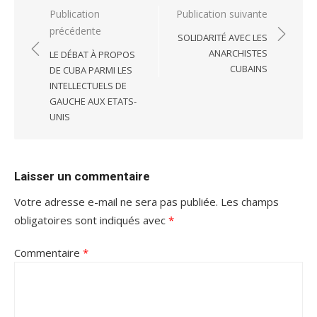
Navigation
Publication
Publication suivante
précédente
de
SOLIDARITÉ AVEC LES
l’article
ANARCHISTES
LE DÉBAT À PROPOS
CUBAINS
DE CUBA PARMI LES
INTELLECTUELS DE
GAUCHE AUX ETATS-
UNIS
Laisser un commentaire
Votre adresse e-mail ne sera pas publiée.
Les champs
obligatoires sont indiqués avec
*
Commentaire
*