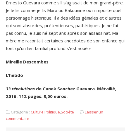
Ernesto Guevara comme s’il s’agissait de mon grand-père.
Je le lis comme je lis Marx ou Bakounine ou n’importe quel
personnage historique. Il a des idées géniales et d’autres
qui sont absurdes, prétentieuses, pathétiques. Je ne l’ai
pas connu, je suis né sept ans après son assassinat. Ma
mère me racontait certaines anecdotes de son enfance qui
font qu’un lien familial profond s’est noué.»
Mireille Descombes
L’hebdo
33 révolutions
de Canek Sanchez Guevara. Métailié,
2016.
112 pages
. 9,00 euros.
Catégorie :
Culture
,
Politique
,
Société
Laisser un
commentaire