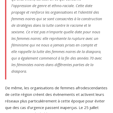
l’oppression de genre et ethno-raciale. Cette date
propage et renforce les organisations et l’identité des
femmes noires qui se sont consacrées à la construction
de stratégies dans la lutte contre le racisme et le
sexisme. Ce n’est pas n’importe quelle date pour nous
les femmes noires: elle représente la rupture avec un
féminisme qui ne nous a jamais prises en compte et
elle rappelle la lutte des femmes noires de la diaspora,
qui a également commencé à la fin des années 70 avec
les féministes noires dans différentes parties de la
diaspora.
De même, les organisations de femmes afrodescendantes
de cette région créent des évènements et activent leurs
réseaux plus particulièrement à cette époque pour éviter
que des cas d’urgence passent inaperçus. Le 25 juillet