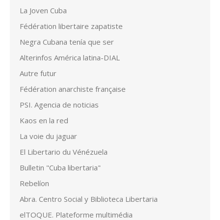
La Joven Cuba
Fédération libertaire zapatiste
Negra Cubana tenía que ser
Alterinfos América latina-DIAL
Autre futur
Fédération anarchiste française
PSI. Agencia de noticias
Kaos en la red
La voie du jaguar
El Libertario du Vénézuela
Bulletin "Cuba libertaria"
Rebelíon
Abra. Centro Social y Biblioteca Libertaria
elTOQUE. Plateforme multimédia