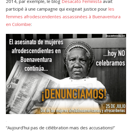
2014, par exemple, le blog
Desacato Feminista
avait
participé à une campagne qui exigeait justice pour
les
femmes afrodescendentes assassinées à Buenaventura
en Colombie
:
.
“Aujourd’hui pas de célébration mais des accusations!”