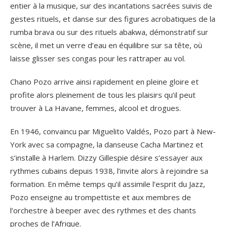
entier à la musique, sur des incantations sacrées suivis de
gestes rituels, et danse sur des figures acrobatiques de la
rumba brava ou sur des rituels abakwa, démonstratif sur
scène, il met un verre d’eau en équilibre sur sa tête, où
laisse glisser ses congas pour les rattraper au vol.
Chano Pozo arrive ainsi rapidement en pleine gloire et
profite alors pleinement de tous les plaisirs qu’il peut
trouver à La Havane, femmes, alcool et drogues.
En 1946, convaincu par Miguelito Valdés, Pozo part à New-
York avec sa compagne, la danseuse Cacha Martinez et
s’installe à Harlem. Dizzy Gillespie désire s’essayer aux
rythmes cubains depuis 1938, l’invite alors à rejoindre sa
formation. En même temps qu’il assimile l’esprit du Jazz,
Pozo enseigne au trompettiste et aux membres de
l’orchestre à beeper avec des rythmes et des chants
proches de l’Afrique.