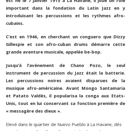
est né le 7 janvier 1915 à La Havane, il joue un rôle
important dans la fondation du Latin Jazz en y
introduisant les percussions et les rythmes afro-
cubains.
C’est en 1946, en cherchant un conguero que Dizzy
Gillespie et son afro-cuban drums démarre cette
grande aventure musicale, appelée be-bop.
Jusqu’à l’avènement de Chano Pozo, le seul
instrument de percussion du Jazz était la batterie.
Les percussions noires avaient disparues de la
musique afro-américaine. Avant Mongo Santamaria
et Patato Valdès, il popularisa la conga aux Etats-
Unis, tout en lui conservant sa fonction première de
« messagère des dieux ».
Elevé dans le quartier de Nuevo Pueblo à La Havane, dés