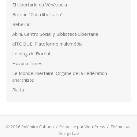
El Libertario du Vénézuela
Bulletin "Cuba libertaria"
Rebelíon
Abra. Centro Social y Biblioteca Libertaria
elTOQUE. Plateforme multimédia
Le blog de Floréal
Havana Times
Le Monde libertaire. Organe de la Fédération
anarchiste
Rialta
© 2026 Polémica Cubana
/
Propulsé par WordPress
/
Thème par
Design Lab