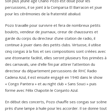
son plus jeune âge Chano Pozo est doué pour les
percussions, il se joint à la Comparsa El Barracon et joue
pour les cérémonies de la fraternité
abakuá
.
Pozo travaille pour survivre et fera de nombreux petits
boulots, vendeur de journaux, cireur de chaussures et
garde du corps du directeur d’une station de radio, il
continue à jouer dans des petits clubs. Virtuose, il utilise
cinq congas à la fois et ses compositions sont créées avec
une étonnante facilité, elles seront plusieurs fois primées à
des carnavals, une d’elle fini par attirer l’attention du
directeur du département percussions de RHC Radio
Cadena Azul, il est ensuite engagé en 1940 dans le show
« Congo Pantera » et au night club « Sans Souci » puis
forme avec Félix Chapotin le Conjunto Azul.
En début des concerts, Pozo chauffe ses congas sur scène
près d’une lampe à huile pour les accorder. Il se donne tout