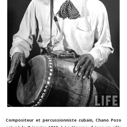
Compositeur et percussionniste cubain, Chano Pozo