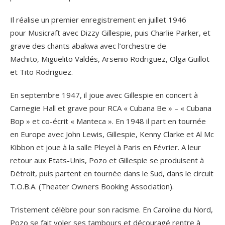
Il réalise un premier enregistrement en juillet 1946
pour Musicraft avec Dizzy Gillespie, puis Charlie Parker, et
grave des chants abakwa avec l’orchestre de
Machito, Miguelito Valdés, Arsenio Rodriguez, Olga Guillot
et Tito Rodriguez.
En septembre 1947, il joue avec Gillespie en concert à
Carnegie Hall et grave pour RCA « Cubana Be » – « Cubana
Bop » et co-écrit « Manteca ». En 1948 il part en tournée
en Europe avec John Lewis, Gillespie, Kenny Clarke et Al Mc
Kibbon et joue à la salle Pleyel à Paris en Février. A leur
retour aux Etats-Unis, Pozo et Gillespie se produisent à
Détroit, puis partent en tournée dans le Sud, dans le circuit
T.O.B.A. (Theater Owners Booking Association).
Tristement célèbre pour son racisme. En Caroline du Nord,
Pozo se fait voler ses tambours et découragé rentre à