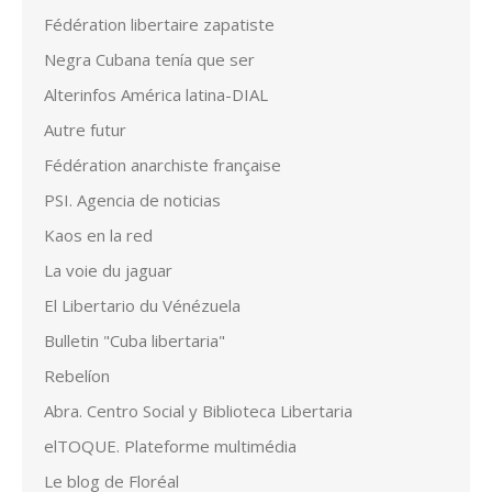
Fédération libertaire zapatiste
Negra Cubana tenía que ser
Alterinfos América latina-DIAL
Autre futur
Fédération anarchiste française
PSI. Agencia de noticias
Kaos en la red
La voie du jaguar
El Libertario du Vénézuela
Bulletin "Cuba libertaria"
Rebelíon
Abra. Centro Social y Biblioteca Libertaria
elTOQUE. Plateforme multimédia
Le blog de Floréal