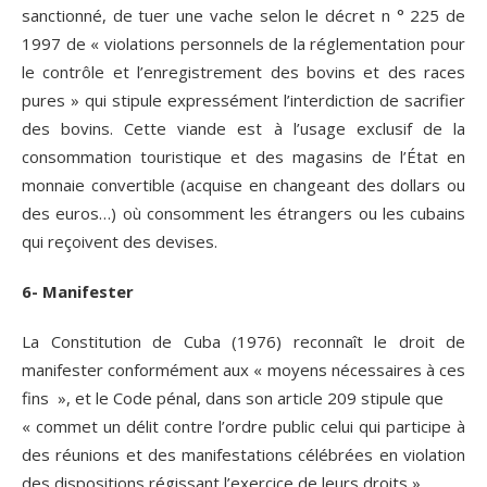
sanctionné, de tuer une vache selon le décret n ° 225 de
1997 de « violations personnels de la réglementation pour
le contrôle et l’enregistrement des bovins et des races
pures » qui stipule expressément l’interdiction de sacrifier
des bovins. Cette viande est à l’usage exclusif de la
consommation touristique et des magasins de l’État en
monnaie convertible (acquise en changeant des dollars ou
des euros…) où consomment les étrangers ou les cubains
qui reçoivent des devises.
6- Manifester
La Constitution de Cuba (1976) reconnaît le droit de
manifester conformément aux « moyens nécessaires à ces
fins », et le Code pénal, dans son article 209 stipule que
« commet un délit contre l’ordre public celui qui participe à
des réunions et des manifestations célébrées en violation
des dispositions régissant l’exercice de leurs droits ».