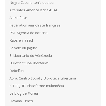
Negra Cubana tenía que ser
Alterinfos América latina-DIAL
Autre futur
Fédération anarchiste française
PSI. Agencia de noticias
Kaos en la red
La voie du jaguar
El Libertario du Vénézuela
Bulletin "Cuba libertaria"
Rebelíon
Abra. Centro Social y Biblioteca Libertaria
elTOQUE. Plateforme multimédia
Le blog de Floréal
Havana Times