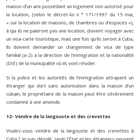
maison d’un ami possédant un logement non autorisé pour
la location, (selon le décret-loi n ° 171/1997 du 15 mai,
« sur la location de maisons, de chambres ou d’espaces »),
à qui ils ne paieront pas une location, doivent voyager avec
un visa-carte touristique, mais une fois qu’ils seront à Cuba,
ils doivent demander un changement de visa de type
familial (a-2) à la direction de l’immigration et la nationalité
(DIE) de la municipalité où ils vont résider.
Si la police et les autorités de l’immigration attrapent un
étranger qui dort sans autorisation dans la maison d’un
cubain, le propriétaire de la maison peut être sévèrement
condamné à une amende.
12- Vendre de la langouste et des crevettes
Voulez-vous vendre de la langouste et des
crevettes à
Cuba ? Je suis désolé, seuls l’État et les étrangers peuvent