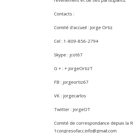
Contacts :
Comité d’accueil : Jorge Ortiz
Cel : 1-809-856-2794
Skype : jcot67
G + : + JorgeOrtizT
FB : jorgeortiz67
VK : jorgecarlos
Twitter : JorgeOT
Comité de correspondance depuis la Ré
1congresofacc.info@gmail.com