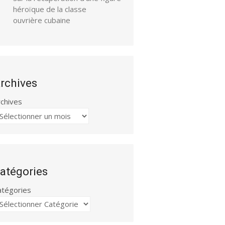
héroïque de la classe
ouvrière cubaine
rchives
rchives
atégories
atégories