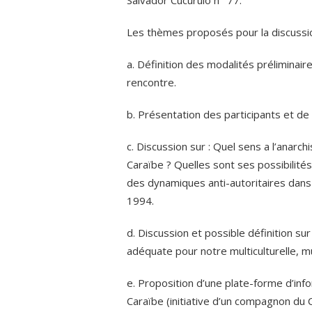
Les thèmes proposés pour la discussio
a. Définition des modalités préliminai
rencontre.
b. Présentation des participants et de l
c. Discussion sur : Quel sens a l’anarc
Caraïbe ? Quelles sont ses possibilités
des dynamiques anti-autoritaires dans 
1994.
d. Discussion et possible définition su
adéquate pour notre multiculturelle, mul
e. Proposition d’une plate-forme d’inf
Caraïbe (initiative d’un compagnon du 