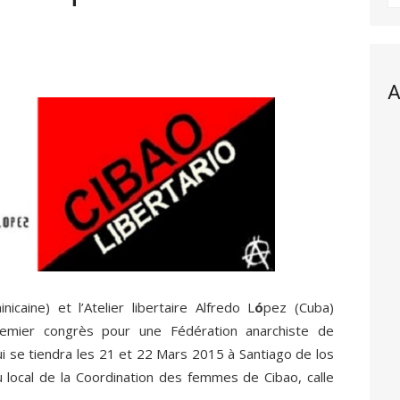
A
icaine) et l’Atelier libertaire Alfredo L
ó
pez (Cuba)
Premier congrès pour une Fédération anarchiste de
ui se tiendra les 21 et 22 Mars 2015 à Santiago de los
u local de la Coordination des femmes de Cibao, calle