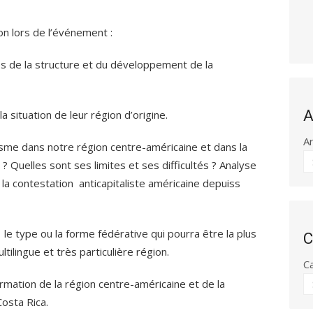
n lors de l’événement :
res de la structure et du développement de la
A
a situation de leur région d’origine.
A
hisme dans notre région centre-américaine et dans la
 ? Quelles sont ses limites et ses difficultés ? Analyse
la contestation anticapitaliste américaine depuiss
r le type ou la forme fédérative qui pourra être la plus
C
tilingue et très particulière région.
C
ormation de la région centre-américaine et de la
Costa Rica.