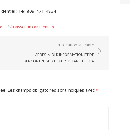
ésidentiel : Tél. 809-471-4834
ue
Laisser un commentaire
Publication suivante
APRÈS-MIDI D’INFORMATION ET DE
RENCONTRE SUR LE KURDISTAN ET CUBA
iée.
Les champs obligatoires sont indiqués avec
*