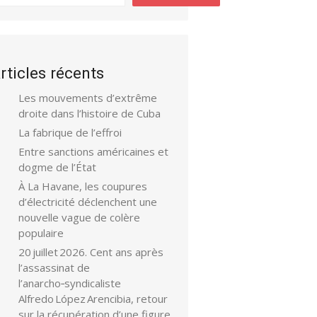
rticles récents
Les mouvements d’extrême
droite dans l’histoire de Cuba
La fabrique de l’effroi
Entre sanctions américaines et
dogme de l’État
À La Havane, les coupures
d’électricité déclenchent une
nouvelle vague de colère
populaire
20 juillet 2026. Cent ans après
l’assassinat de
l’anarcho‑syndicaliste
Alfredo López Arencibia, retour
sur la récupération d’une figure