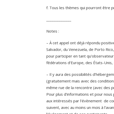
f. Tous les thèmes qui pourront être 
______________
Notes :
– À cet appel ont déjà répondu positi
Salvador, du Venezuela, de Porto Rico
pour participer en tant qu’observateur
fédérations d’Europe, des États-Unis,
– Il y aura des possibilités d’hébergem
(gratuitement mais avec des conditions
même rue de la rencontre (avec des pri
Pour plus d’informations et pour nou
aux intéressés par l’évènement de conf
suivent, avec au moins un mois à l’avanc
l’événement et de ses participants.