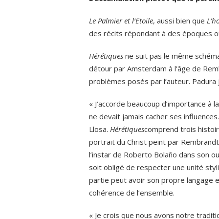
Le Palmier et l’Etoile
, aussi bien que
L’h
des récits répondant à des époques ou
Hérétiques
ne suit pas le même schéma
détour par Amsterdam à l’âge de Remb
problèmes posés par l’auteur. Padura ju
« J’accorde beaucoup d’importance à la
ne devait jamais cacher ses influences
Llosa.
Hérétiques
comprend trois histoir
portrait du Christ peint par Rembrandt. A
l’instar de Roberto Bolaño dans son
soit obligé de respecter une unité styl
partie peut avoir son propre langage e
cohérence de l’ensemble.
« Je crois que nous avons notre traditi