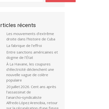
rticles récents
Les mouvements d’extrême
droite dans l’histoire de Cuba
La fabrique de l’effroi
Entre sanctions américaines et
dogme de l’État
À La Havane, les coupures
d’électricité déclenchent une
nouvelle vague de colère
populaire
20 juillet 2026. Cent ans après
l’assassinat de
l’anarcho‑syndicaliste
Alfredo López Arencibia, retour
sur la récupération d’une figure