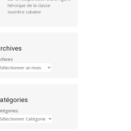
héroïque de la classe
ouvrière cubaine
rchives
rchives
atégories
atégories