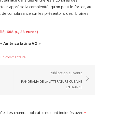
cteur apprécie la complexité, qu’on peut le forcer, au
res de complaisance sur les présentoirs des librairies,
ié, 608 p., 23 euros)
« América latina VO »
r un commentaire
Publication suivante
PANORAMA DE LA LITTÉRATURE CUBAINE
EN FRANCE
iée.
Les champs obligatoires sont indiqués avec
*