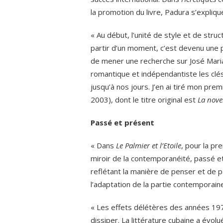
la promotion du livre, Padura s’explique
« Au début, l’unité de style et de st
partir d’un moment, c’est devenu une 
de mener une recherche sur José Maria 
romantique et indépendantiste les clé
jusqu’à nos jours. J’en ai tiré mon prem
2003), dont le titre original est
La nove
Passé et présent
« Dans
Le Palmier et l’Etoile
, pour la pr
miroir de la contemporanéité, passé 
reflétant la manière de penser et de p
l’adaptation de la partie contemporain
« Les effets délétères des années 1970
dissiper. La littérature cubaine a évol