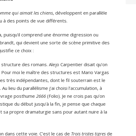
omme qui aimait les chiens
, développent en parallèle
 à des points de vue différents.
, puisqu’il comprend une énorme digression ou
randt, qui devient une sorte de scène primitive des
stifie ce choix :
 structure des romans. Alejo Carpentier disait qu’on
. Pour moi le maître des structures est Mario Vargas
es très indépendantes, dont le fil souterrain est le
u lieu du parallélisme j’ai choisi l’accumulation, à
 ouvrage posthume
2666
(Folio). Je ne crois pas qu’on
istique du début jusqu’à la fin, je pense que chaque
t sa propre dramaturgie sans pour autant nuire à la
on dans cette voie. C’est le cas de
Trois tristes tigres
de