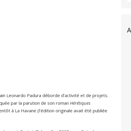
A
bain Leonardo Padura déborde d’activité et de projets.
arquée par la parution de son roman
Hérétiques
entôt à La Havane (l’édition originale avait été publiée