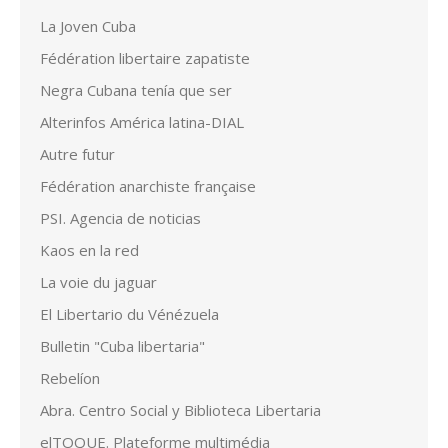
La Joven Cuba
Fédération libertaire zapatiste
Negra Cubana tenía que ser
Alterinfos América latina-DIAL
Autre futur
Fédération anarchiste française
PSI. Agencia de noticias
Kaos en la red
La voie du jaguar
El Libertario du Vénézuela
Bulletin "Cuba libertaria"
Rebelíon
Abra. Centro Social y Biblioteca Libertaria
elTOQUE. Plateforme multimédia