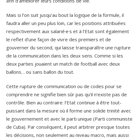
afin d’améliorer leurs conditions de vie.
Mais si l’on suit jusqu’au bout la logique de la formule, il
faudra aller un peu plus loin, car les positions attribuées
respectivement aux salarié·e·s et à l’Etat sont également
le reflet d’une façon de vivre des premiers et de
gouverner du second, qui laisse transparaître une rupture
de la communication dans les deux sens. Comme si les
deux parties jouaient un match de football avec deux
ballons… ou sans ballon du tout.
Cette rupture de communication ou de codes pour se
comprendre ne signifie bien sûr pas qu’il n’existe pas de
contrôle. Bien au contraire: l’Etat continue à être tout-
puissant dans la mesure où il forme une solide trinité avec
le gouvernement et avec le parti unique (Parti communiste
de Cuba). Par conséquent, il peut arbitrer presque toutes
les décisions, non seulement au niveau macro, mais aussi