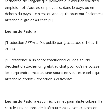
recherche de l’argent que peuvent leur assurer d’autres
emplois… et d’autres employeurs, dans le pays ou en
dehors du pays. Ce n’est qu’ainsi qu’ils pourront finalement
attacher le grelot au chat [1].
Leonardo Padura
(Traduction
A l’Encontre,
publié par
Ipsnoticias
le 14 avril
2014)
[1] Référence à un conte traditionnel où des souris
décident d’attacher un grelot au chat pour qu’il ne puisse
les surprendre, mais aucune souris ne veut être celle qui
attache le grelot. (Rédaction
A l’Encontre
)
________________
Leonardo Padura
est un écrivain et journaliste cubain. Il a
reçu le Prix national de littérature 2012. Ses œuvres ont