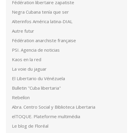
Fédération libertaire zapatiste
Negra Cubana tenía que ser
Alterinfos América latina-DIAL
Autre futur
Fédération anarchiste française
PSI. Agencia de noticias
Kaos en la red
La voie du jaguar
El Libertario du Vénézuela
Bulletin "Cuba libertaria"
Rebelíon
Abra. Centro Social y Biblioteca Libertaria
elTOQUE. Plateforme multimédia
Le blog de Floréal