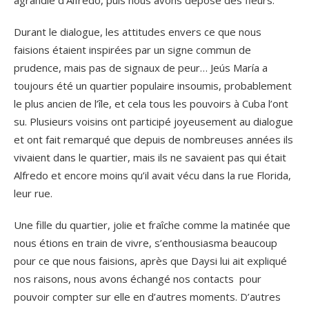
agrandie d’Alfredo, puis nous avons déposé des fleurs.
Durant le dialogue, les attitudes envers ce que nous
faisions étaient inspirées par un signe commun de
prudence, mais pas de signaux de peur… Jeús María a
toujours été un quartier populaire insoumis, probablement
le plus ancien de l’île, et cela tous les pouvoirs à Cuba l’ont
su. Plusieurs voisins ont participé joyeusement au dialogue
et ont fait remarqué que depuis de nombreuses années ils
vivaient dans le quartier, mais ils ne savaient pas qui était
Alfredo et encore moins qu’il avait vécu dans la rue Florida,
leur rue.
Une fille du quartier, jolie et fraîche comme la matinée que
nous étions en train de vivre, s’enthousiasma beaucoup
pour ce que nous faisions, après que Daysi lui ait expliqué
nos raisons, nous avons échangé nos contacts pour
pouvoir compter sur elle en d’autres moments. D’autres