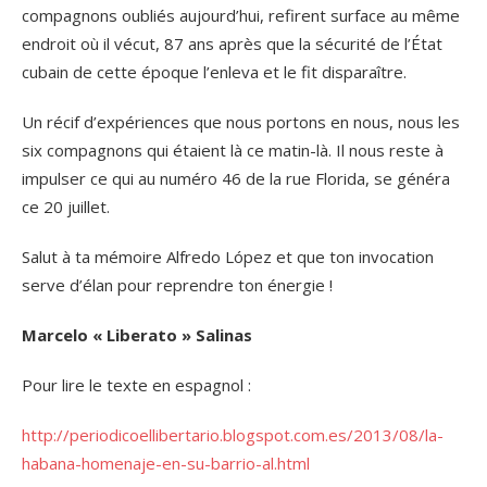
compagnons oubliés aujourd’hui, refirent surface au même
endroit où il vécut, 87 ans après que la sécurité de l’État
cubain de cette époque l’enleva et le fit disparaître.
Un récif d’expériences que nous portons en nous, nous les
six compagnons qui étaient là ce matin-là. Il nous reste à
impulser ce qui au numéro 46 de la rue Florida, se généra
ce 20 juillet.
Salut à ta mémoire Alfredo López et que ton invocation
serve d’élan pour reprendre ton énergie !
Marcelo « Liberato » Salinas
Pour lire le texte en espagnol :
http://periodicoellibertario.blogspot.com.es/2013/08/la-
habana-homenaje-en-su-barrio-al.html