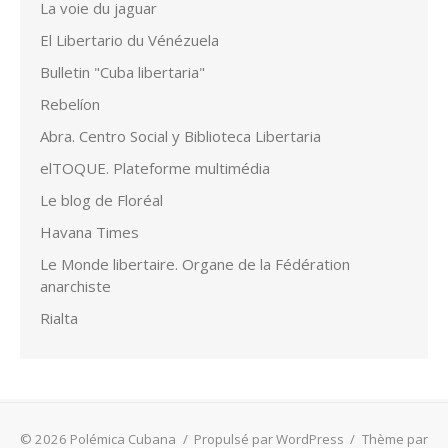
La voie du jaguar
El Libertario du Vénézuela
Bulletin "Cuba libertaria"
Rebelíon
Abra. Centro Social y Biblioteca Libertaria
elTOQUE. Plateforme multimédia
Le blog de Floréal
Havana Times
Le Monde libertaire. Organe de la Fédération
anarchiste
Rialta
© 2026 Polémica Cubana
/
Propulsé par WordPress
/
Thème par