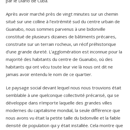
par le Diario de Cuba.
Après avoir marché près de vingt minutes sur un chemin
situé sur une colline à l’extrémité sud du centre urbain de
Guanabo, nous sommes parvenus à une bidonville
constitué de plusieurs dizaines de bâtiments précaires,
construite sur un terrain rocheux, un récif préhistorique
d’une grande dureté. L’agglomération est inconnue pour la
majorité des habitants du centre de Guanabo, où des
habitants qui ont vécu toute leur vie là nous ont dit ne
jamais avoir entendu le nom de ce quartier.
Le paysage social devant lequel nous nous trouvions était
semblable à une quelconque collectivité précarisé, qui se
développe dans n’importe laquelle des grandes villes
modernes du capitalisme mondial, la seule différence que
nous avons vu était la petite taille du bidonville et la faible
densité de population qui y était installée. Cela montre que