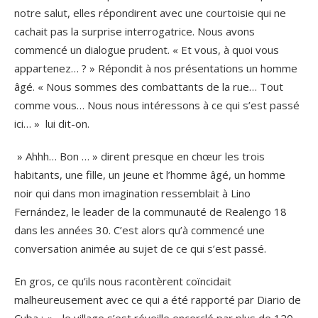
notre salut, elles répondirent avec une courtoisie qui ne
cachait pas la surprise interrogatrice. Nous avons
commencé un dialogue prudent. « Et vous, à quoi vous
appartenez… ? » Répondit à nos présentations un homme
âgé. « Nous sommes des combattants de la rue… Tout
comme vous… Nous nous intéressons à ce qui s’est passé
ici… » lui dit-on.
» Ahhh… Bon … » dirent presque en chœur les trois
habitants, une fille, un jeune et l’homme âgé, un homme
noir qui dans mon imagination ressemblait à Lino
Fernández, le leader de la communauté de Realengo 18
dans les années 30. C’est alors qu’à commencé une
conversation animée au sujet de ce qui s’est passé.
En gros, ce qu’ils nous racontèrent coïncidait
malheureusement avec ce qui a été rapporté par Diario de
Cuba : « …le village s’est réveille encerclé par plus de 120