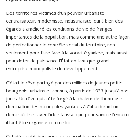
Des territoires victimes d’un pouvoir urbaniste,
centralisateur, moderniste, industrialiste, qui à bien des
égards a amélioré les conditions de vie de franges
importantes de la population, mais comme une autre façon
de perfectionner le contrôle social du territoire, non
seulement pour faire face à la voracité yankee, mais aussi
pour doter de puissance l’État en tant que grand
entreprise monopoliste de développement.
C’était le rêve partagé par des milliers de jeunes petits-
bourgeois, urbains et connus, à partir de 1933 jusqu’à nos
jours. Un rêve qui a été forgé à la chaleur de l’honteuse
domination des monopoles yankees à Cuba durant un
demi-siècle et avec l’idée fausse que pour vaincre l’ennemi
il faut être organisé comme lui.
Cet idéal petit-bourgeois ne conçoit le socialisme que