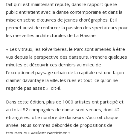
fait qu’il est maintenant réputé, dans le rapport que le
public entretient avec la danse contemporaine et dans la
mise en scène d’œuvres de jeunes chorégraphes. Et il
permet aussi de renforcer la passion des spectateurs pour
les merveilles architecturales de La Havane.
« Les vitraux, les Réverbères, le Parc sont amenés à être
vus depuis la perspective des danseurs. Prendre quelques
minutes et découvrir ces derniers au milieu de
l’exceptionnel paysage urbain de la capitale est une façon
d’aimer davantage la ville, les rues et tout ce qu’on ne
regarde pas assez », dit-il.
Dans cette édition, plus de 1000 artistes ont participé et
au total 82 compagnies de danse sont venues, dont 42
étrangères. « Le nombre de danseurs s’accroit chaque
année. Nous sommes débordés de propositions de
troupes qui veulent participer ».