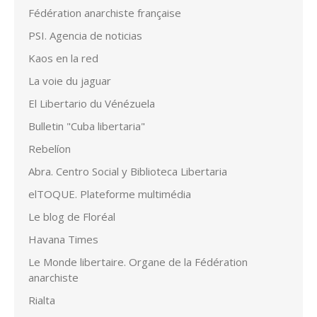
Fédération anarchiste française
PSI. Agencia de noticias
Kaos en la red
La voie du jaguar
El Libertario du Vénézuela
Bulletin "Cuba libertaria"
Rebelíon
Abra. Centro Social y Biblioteca Libertaria
elTOQUE. Plateforme multimédia
Le blog de Floréal
Havana Times
Le Monde libertaire. Organe de la Fédération
anarchiste
Rialta