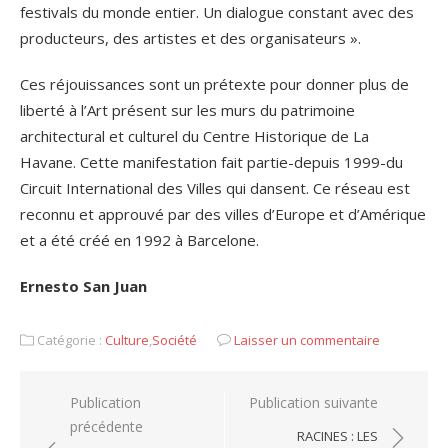
festivals du monde entier. Un dialogue constant avec des
producteurs, des artistes et des organisateurs ».
Ces réjouissances sont un prétexte pour donner plus de
liberté à l’Art présent sur les murs du patrimoine
architectural et culturel du Centre Historique de La
Havane. Cette manifestation fait partie-depuis 1999-du
Circuit International des Villes qui dansent. Ce réseau est
reconnu et approuvé par des villes d’Europe et d’Amérique
et a été créé en 1992 à Barcelone.
Ernesto San Juan
Catégorie :
Culture
,
Société
Laisser un commentaire
Navigation
Publication
Publication suivante
précédente
de
RACINES : LES