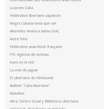
La Joven Cuba
Fédération libertaire zapatiste
Negra Cubana tenía que ser
Alterinfos América latina-DIAL
Autre futur
Fédération anarchiste française
PSI. Agencia de noticias
Kaos en la red
La voie du jaguar
El Libertario du Vénézuela
Bulletin "Cuba libertaria"
Rebelíon
Abra. Centro Social y Biblioteca Libertaria
elTOQUE. Plateforme multimédia