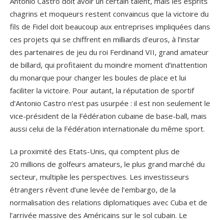
Antonio Castro doit avoir un certain talent, mais les esprits
chagrins et moqueurs restent convaincus que la victoire du
fils de Fidel doit beaucoup aux entreprises impliquées dans
ces projets qui se chiffrent en milliards d’euros, à l’instar
des partenaires de jeu du roi Ferdinand VII, grand amateur
de billard, qui profitaient du moindre moment d’inattention
du monarque pour changer les boules de place et lui
faciliter la victoire. Pour autant, la réputation de sportif
d’Antonio Castro n’est pas usurpée : il est non seulement le
vice-président de la Fédération cubaine de base-ball, mais
aussi celui de la Fédération internationale du même sport.
La proximité des Etats-Unis, qui comptent plus de
20 millions de golfeurs amateurs, le plus grand marché du
secteur, multiplie les perspectives. Les investisseurs
étrangers rêvent d’une levée de l’embargo, de la
normalisation des relations diplomatiques avec Cuba et de
l’arrivée massive des Américains sur le sol cubain. Le