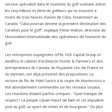
secteur spécialisé dans le tourisme du golf souhaite attirer
les cinq millions et demi de golfeurs qui se trouvent à
moins de trois heures d’avion de Cuba, notamment au
Canada. “Cuba pourrait devenir la première destination des
Caraïbes pour le golf”, explique Peter Walton, directeur de
l’Association internationale des opérateurs de tourisme du
golf.
Les entreprises espagnoles GPM, HGI Capital Group et
Aedifica, le cabinet d’architecte Foster & Partners et des
entrepreneurs du Canada, du Royaume-Uni, de France et
du Vietnam, ont déjà présenté des propositions. La
victoire du fils de Fidel Castro à la coupe de Montecristo a
été abondamment commentée sur les réseaux sociaux.
Les réactions étaient parfois critiques : “Quel manque de
respect ! Le peuple cubain meurt de faim et cet impudent
joue au golf, un sport de riches et de bourgeois.” Ou plus