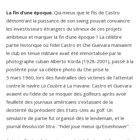
La fin d’une époque.
Qui mieux que le fils de Castro
démontrant la puissance de son swing pouvait convaincre
les investisseurs étrangers du sérieux de ces projets
ambitieux et marquer la fin d’une époque ? La célèbre
partie historique où Fidel Castro et Che Guevara maniaient
le club en tenue militaire avait été immortalisée par le
photographe cubain Alberto Korda (1928-2001), passé à la
postérité pour sa célèbre photo du Che prise le
5 mars 1960, lors des funérailles des victimes de l’attentat
contre le navire
La Coubre
à La Havane. Castro et Guevara
avaient eu l’idée de se moquer des golfeurs après avoir
feuilleté des journaux américains s’extasiant de la
dextérité du président des Etats-Unis au golf. Un
simulacre de partie fut organisé dès le lendemain, et le
journal
Revolución
titra : “Fidel joue mieux qu’Eisenhower”.