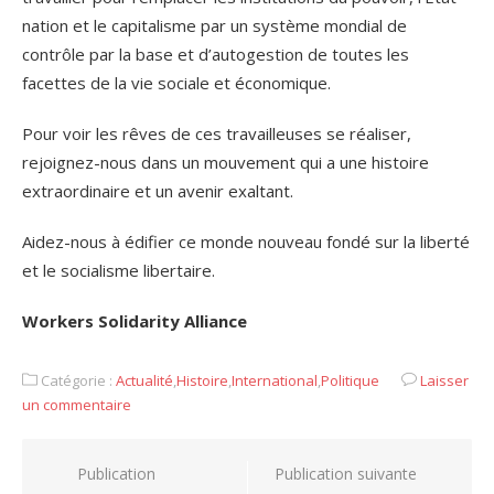
nation et le capitalisme par un système mondial de
contrôle par la base et d’autogestion de toutes les
facettes de la vie sociale et économique.
Pour voir les rêves de ces travailleuses se réaliser,
rejoignez-nous dans un mouvement qui a une histoire
extraordinaire et un avenir exaltant.
Aidez-nous à édifier ce monde nouveau fondé sur la liberté
et le socialisme libertaire.
Workers Solidarity Alliance
Catégorie :
Actualité
,
Histoire
,
International
,
Politique
Laisser
un commentaire
Navigation
Publication
Publication suivante