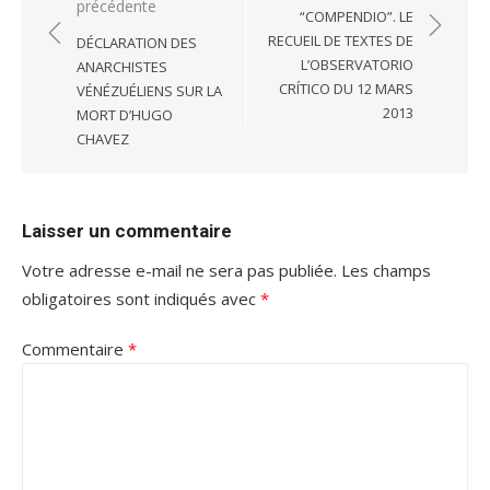
précédente
de
“COMPENDIO”. LE
l’article
RECUEIL DE TEXTES DE
DÉCLARATION DES
L’OBSERVATORIO
ANARCHISTES
CRÍTICO DU 12 MARS
VÉNÉZUÉLIENS SUR LA
2013
MORT D’HUGO
CHAVEZ
Laisser un commentaire
Votre adresse e-mail ne sera pas publiée.
Les champs
obligatoires sont indiqués avec
*
Commentaire
*