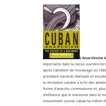
le
L’
Anarchisme 
importante dans la classe ouvrière lo
après l’abolition de l’esclavage en 188
président Gerardo Machado et ensuite
la révolution cubaine à la fin des anné
forme d’anarcho-communisme et, plus t
d’influence que le marxisme dans le mo
mouvement ouvrier cubain lui-même d’av