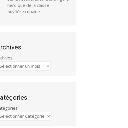
héroïque de la classe
ouvrière cubaine
rchives
rchives
atégories
atégories