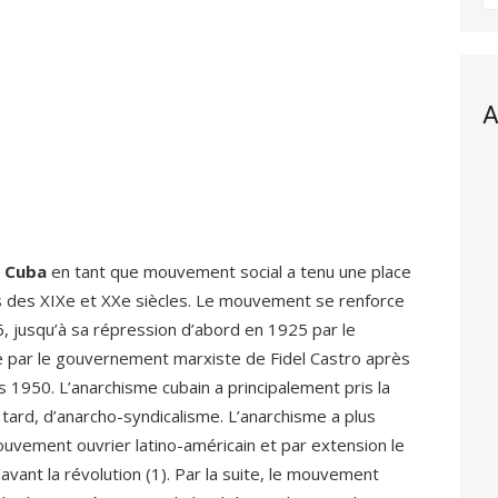
A
à Cuba
en tant que mouvement social a tenu une place
rs des XIXe et XXe siècles. Le mouvement se renforce
6, jusqu’à sa répression d’abord en 1925 par le
 par le gouvernement marxiste de Fidel Castro après
es 1950. L’anarchisme cubain a principalement pris la
ard, d’anarcho-syndicalisme. L’anarchisme a plus
uvement ouvrier latino-américain et par extension le
ant la révolution (1). Par la suite, le mouvement