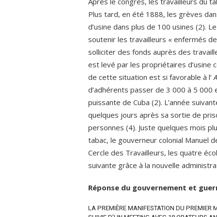
Après le congrès, les travailleurs du 
Plus tard, en été 1888, les grèves dan
d’usine dans plus de 100 usines (2). L
soutenir les travailleurs « enfermés 
solliciter des fonds auprès des travail
est levé par les propriétaires d’usine c
de cette situation est si favorable à l’
d’adhérents passer de 3 000 à 5 000 en 
puissante de Cuba (2). L’année suivan
quelques jours après sa sortie de pri
personnes (4). Juste quelques mois plu
tabac, le gouverneur colonial Manuel d
Cercle des Travailleurs, les quatre éco
suivante grâce à la nouvelle administrat
Réponse du gouvernement et guer
LA PREMIÈRE MANIFESTATION DU PREMIER M