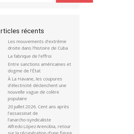
rticles récents
Les mouvements d’extrême
droite dans l’histoire de Cuba
La fabrique de l’effroi
Entre sanctions américaines et
dogme de l’État
À La Havane, les coupures
d’électricité déclenchent une
nouvelle vague de colère
populaire
20 juillet 2026. Cent ans après
l’assassinat de
l’anarcho‑syndicaliste
Alfredo López Arencibia, retour
sur la récupération d’une figure