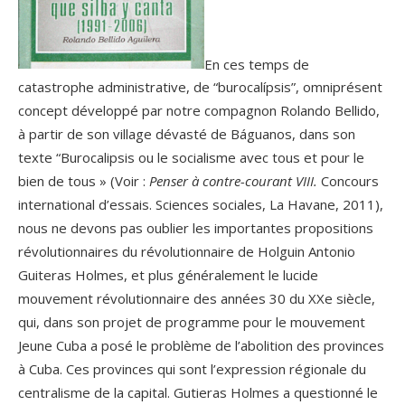
En ces temps de
catastrophe administrative, de “burocalípsis”, omniprésent
concept développé par notre compagnon Rolando Bellido,
à partir de son village dévasté de Báguanos, dans son
texte “Burocalipsis ou le socialisme avec tous et pour le
bien de tous » (Voir :
Penser à contre-courant VIII.
Concours
international d’essais. Sciences sociales, La Havane, 2011),
nous ne devons pas oublier les importantes propositions
révolutionnaires du révolutionnaire de Holguin Antonio
Guiteras Holmes, et plus généralement le lucide
mouvement révolutionnaire des années 30 du XXe siècle,
qui, dans son projet de programme pour le mouvement
Jeune Cuba a posé le problème de l’abolition des provinces
à Cuba. Ces provinces qui sont l’expression régionale du
centralisme de la capital. Gutieras Holmes a questionné le