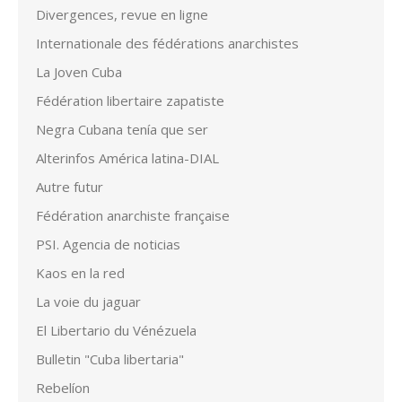
Divergences, revue en ligne
Internationale des fédérations anarchistes
La Joven Cuba
Fédération libertaire zapatiste
Negra Cubana tenía que ser
Alterinfos América latina-DIAL
Autre futur
Fédération anarchiste française
PSI. Agencia de noticias
Kaos en la red
La voie du jaguar
El Libertario du Vénézuela
Bulletin "Cuba libertaria"
Rebelíon