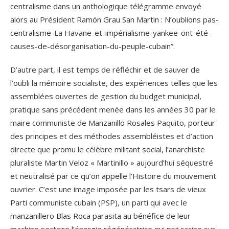
centralisme dans un anthologique télégramme envoyé
alors au Président Ramón Grau San Martin : N’oublions pas-
centralisme-La Havane-et-impérialisme-yankee-ont-été-
causes-de-désorganisation-du-peuple-cubain”.
D’autre part, il est temps de réfléchir et de sauver de
l’oubli la mémoire socialiste, des expériences telles que les
assemblées ouvertes de gestion du budget municipal,
pratique sans précédent menée dans les années 30 par le
maire communiste de Manzanillo Rosales Paquito, porteur
des principes et des méthodes assembléistes et d’action
directe que promu le célèbre militant social, l’anarchiste
pluraliste Martin Veloz « Martinillo » aujourd’hui séquestré
et neutralisé par ce qu’on appelle l’Histoire du mouvement
ouvrier. C’est une image imposée par les tsars de vieux
Parti communiste cubain (PSP), un parti qui avec le
manzanillero Blas Roca parasita au bénéfice de leur