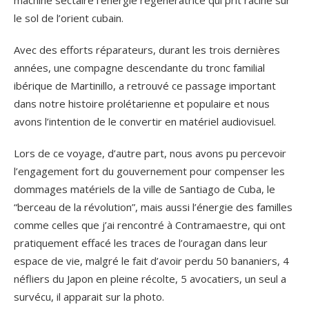
machine sectaire l’énergie régénératrice qui prit racine sur
le sol de l’orient cubain.
Avec des efforts réparateurs, durant les trois dernières
années, une compagne descendante du tronc familial
ibérique de Martinillo, a retrouvé ce passage important
dans notre histoire prolétarienne et populaire et nous
avons l’intention de le convertir en matériel audiovisuel.
Lors de ce voyage, d’autre part, nous avons pu percevoir
l’engagement fort du gouvernement pour compenser les
dommages matériels de la ville de Santiago de Cuba, le
“berceau de la révolution”, mais aussi l’énergie des familles
comme celles que j’ai rencontré à Contramaestre, qui ont
pratiquement effacé les traces de l’ouragan dans leur
espace de vie, malgré le fait d’avoir perdu 50 bananiers, 4
néfliers du Japon en pleine récolte, 5 avocatiers, un seul a
survécu, il apparait sur la photo.