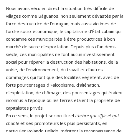
Nous avons vécu en direct la situation très difficile de
villages comme Báguanos, non seulement dévastés par la
force destructrice de l’ouragan, mais aussi victimes de
l’ordre socio-économique, le capitalisme d’État cubain qui
condamne ces municipalités à être productrices à bon
marché de sucre d’exportation. Depuis plus d’un demi-
siècle, ces municipalités ne font aucun investissement
social pour réparer la destruction des habitations, de la
voirie, de l’environnement, du travail et d’autres
dommages qui font que des localités végètent, avec de
forts pourcentages d »alcoolisme, d’aliénation,
d’exploitation, de chômage, des pourcentages qui étaient
inconnus à l’époque où les terres étaient la propriété de
capitalistes privés.
En ce sens, le projet socioculturel
L’arbre qui siffle et qui
chante
et ses promoteurs les plus persistants, en
particulier Rolando Bellido, méritent la reconnaissance de