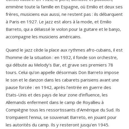
emmène toute la famille en Espagne, où Emilio et deux ses
frères, musiciens eux aussi, ne restent pas : ils débarquent
à Paris en 1927. Le jazz est alors à la mode, et Emilio
Barreto, qui a délaissé le violon pour la guitare et le banjo,
accompagne les musiciens américains.
Quand le jazz cède la place aux rythmes afro-cubains, il est
l’homme de la situation : en 1932, il fonde son orchestre,
qui débute au Melody’s Bar, et grave ses premiers 78
tours. Celui qu’on appelle désormais Don Barreto impose
le son et le danzon dans les cabarets parisiens avant une
pause forcée : en 1942, après l’entrée en guerre des
Etats-Unis et des pays de leur zone d’influence, les
Allemands enferment dans le camp de Royallieu à
Compiègne tous les ressortissants d’Amérique du Sud. Ils
trompaient l’ennui, se souvenait Barreto, en jouant pour
les autorités du camp. Ils y resteront jusqu’en 1945.