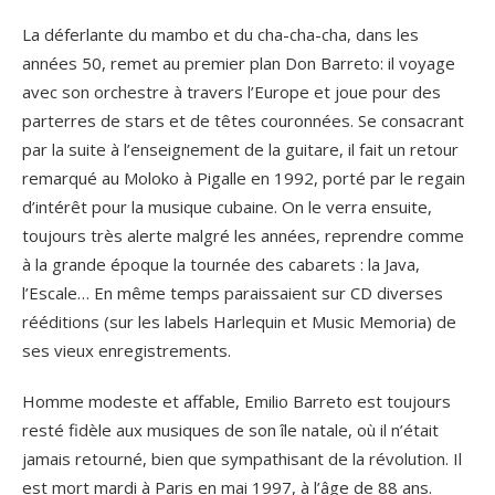
La déferlante du mambo et du cha-cha-cha, dans les
années 50, remet au premier plan Don Barreto: il voyage
avec son orchestre à travers l’Europe et joue pour des
parterres de stars et de têtes couronnées. Se consacrant
par la suite à l’enseignement de la guitare, il fait un retour
remarqué au Moloko à Pigalle en 1992, porté par le regain
d’intérêt pour la musique cubaine. On le verra ensuite,
toujours très alerte malgré les années, reprendre comme
à la grande époque la tournée des cabarets : la Java,
l’Escale… En même temps paraissaient sur CD diverses
rééditions (sur les labels Harlequin et Music Memoria) de
ses vieux enregistrements.
Homme modeste et affable, Emilio Barreto est toujours
resté fidèle aux musiques de son île natale, où il n’était
jamais retourné, bien que sympathisant de la révolution. Il
est mort mardi à Paris en mai 1997, à l’âge de 88 ans.