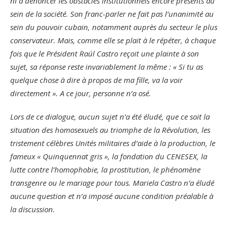
ni à dénoncer les obstacles institutionnels encore présents au
sein de la société. Son franc-parler ne fait pas l’unanimité au
sein du pouvoir cubain, notamment auprès du secteur le plus
conservateur. Mais, comme elle se plait à le répéter, à chaque
fois que le Président Raúl Castro reçoit une plainte à son
sujet, sa réponse reste invariablement la même : « Si tu as
quelque chose à dire à propos de ma fille, va la voir
directement ». A ce jour, personne n’a osé.
Lors de ce dialogue, aucun sujet n’a été éludé, que ce soit la
situation des homosexuels au triomphe de la Révolution, les
tristement célèbres Unités militaires d’aide à la production, le
fameux « Quinquennat gris », la fondation du CENESEX, la
lutte contre l’homophobie, la prostitution, le phénomène
transgenre ou le mariage pour tous. Mariela Castro n’a éludé
aucune question et n’a imposé aucune condition préalable à
la discussion.