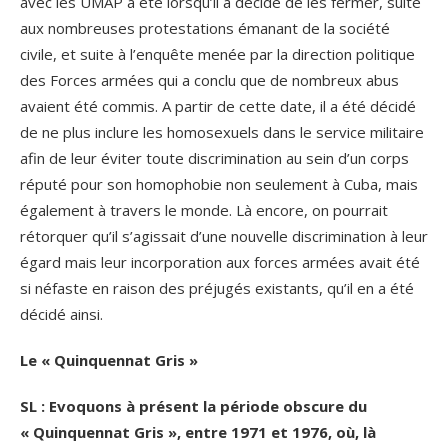
avec les UMAP a été lorsqu’il a décidé de les fermer, suite
aux nombreuses protestations émanant de la société
civile, et suite à l’enquête menée par la direction politique
des Forces armées qui a conclu que de nombreux abus
avaient été commis. A partir de cette date, il a été décidé
de ne plus inclure les homosexuels dans le service militaire
afin de leur éviter toute discrimination au sein d’un corps
réputé pour son homophobie non seulement à Cuba, mais
également à travers le monde. Là encore, on pourrait
rétorquer qu’il s’agissait d’une nouvelle discrimination à leur
égard mais leur incorporation aux forces armées avait été
si néfaste en raison des préjugés existants, qu’il en a été
décidé ainsi.
Le « Quinquennat Gris »
SL : Evoquons à présent la période obscure du
« Quinquennat Gris », entre 1971 et 1976, où, là