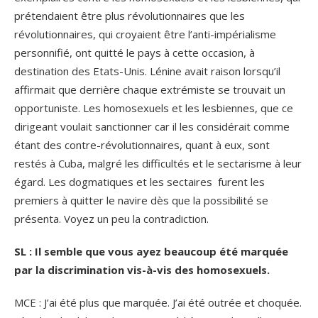
prétendaient être plus révolutionnaires que les
révolutionnaires, qui croyaient être l’anti-impérialisme
personnifié, ont quitté le pays à cette occasion, à
destination des Etats-Unis. Lénine avait raison lorsqu’il
affirmait que derrière chaque extrémiste se trouvait un
opportuniste. Les homosexuels et les lesbiennes, que ce
dirigeant voulait sanctionner car il les considérait comme
étant des contre-révolutionnaires, quant à eux, sont
restés à Cuba, malgré les difficultés et le sectarisme à leur
égard. Les dogmatiques et les sectaires furent les
premiers à quitter le navire dès que la possibilité se
présenta. Voyez un peu la contradiction.
SL : Il semble que vous ayez beaucoup été marquée
par la discrimination vis-à-vis des homosexuels.
MCE : J’ai été plus que marquée. J’ai été outrée et choquée.