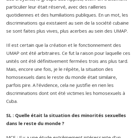
particulier leur était réservé, avec des railleries
quotidiennes et des humiliations publiques. En un mot, les
discriminations qui existaient au sein de la société cubaine
se sont faites plus vives, plus acerbes au sein des UMAP.
IIl est certain que la création et le fonctionnement des
UMAP ont été arbitraires. Ce fut la raison pour laquelle ces
unités ont été définitivement fermées trois ans plus tard.
Mais, encore une fois, je le répète, la situation des
homosexuels dans le reste du monde était similaire,
parfois pire. A l’évidence, cela ne justifie en rien les
discriminations dont ont été victimes les homosexuels à
Cuba.
SL : Quelle était la situation des minorités sexuelles
dans le reste du monde ?
MCE : Il y a une étude extrêmement intéressante d’un