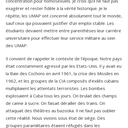
concentration pour homosexuels. Je crois qu’il ne faut pas
exagérer et rester fidèle à la vérité historique. Je le
répète, les UMAP ont concerné absolument tout le monde,
sauf ceux qui pouvaient justifier d’un emploi stable. Les
étudiants devaient mettre entre parenthèses leur carrière
universitaire pour effectuer leur service militaire au sein
des UMAP.
Il convient de rappeler le contexte de l’époque. Notre pays
était constamment agressé par les Etats-Unis. Il y avait eu
la Baie des Cochons en avril 1961, la crise des Missiles en
1962, et les groupes de la CIA composés d’exilés cubains
multipliaient les attentats terroristes. Les bombes
explosaient à Cuba tous les jours. On brulait des champs
de canne à sucre. On faisait dérailler des trains. On
attaquait des théâtres au bazooka. Il ne faut pas oublier
cette réalité. Nous vivions sous état de siège. Des
groupes paramilitaires étaient réfugiés dans les