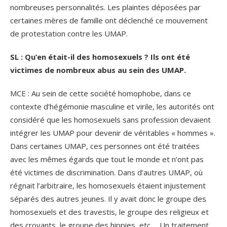
nombreuses personnalités. Les plaintes déposées par
certaines mères de famille ont déclenché ce mouvement
de protestation contre les UMAP.
SL : Qu’en était-il des homosexuels ? Ils ont été
victimes de nombreux abus au sein des UMAP.
MCE : Au sein de cette société homophobe, dans ce
contexte d’hégémonie masculine et virile, les autorités ont
considéré que les homosexuels sans profession devaient
intégrer les UMAP pour devenir de véritables « hommes ».
Dans certaines UMAP, ces personnes ont été traitées
avec les mêmes égards que tout le monde et n’ont pas
été victimes de discrimination. Dans d’autres UMAP, où
régnait l’arbitraire, les homosexuels étaient injustement
séparés des autres jeunes. Il y avait donc le groupe des
homosexuels et des travestis, le groupe des religieux et
des croyants, le groupe des hippies, etc.… Un traitement