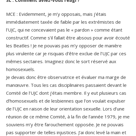
MCE : Evidemment, je m’y opposais, mais j’étais
immédiatement taxée de faible par les extrémistes de
l’UJC, qui ne concevaient pas le « pardon » comme étant
constructif. Comme s’il fallait être absous pour avoir écouté
les Beatles ! Je ne pouvais pas m’y opposer de manière
plus virulente car je risquais d’être exclue de l’UJC par ces
mêmes sectaires. Imaginez donc le sort réservé aux
homosexuels.
Je devais donc être observatrice et évaluer ma marge de
manœuvre. Tous les cas disciplinaires passaient devant le
Comité de l’UJC dont j’étais membre. Il y eut plusieurs cas
d’homosexuels et de lesbiennes que l’on voulait expulser
de l’UJC en raison de leur orientation sexuelle. Lors d’une
réunion de ce même Comité, à la fin de l’année 1979, je me
souviens m’y être farouchement opposée. Je ne pouvais
pas supporter de telles injustices. J’ai donc levé la main et