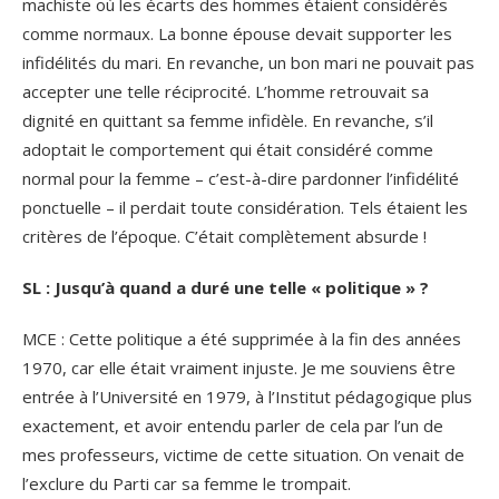
machiste où les écarts des hommes étaient considérés
comme normaux. La bonne épouse devait supporter les
infidélités du mari. En revanche, un bon mari ne pouvait pas
accepter une telle réciprocité. L’homme retrouvait sa
dignité en quittant sa femme infidèle. En revanche, s’il
adoptait le comportement qui était considéré comme
normal pour la femme – c’est-à-dire pardonner l’infidélité
ponctuelle – il perdait toute considération. Tels étaient les
critères de l’époque. C’était complètement absurde !
SL : Jusqu’à quand a duré une telle « politique » ?
MCE : Cette politique a été supprimée à la fin des années
1970, car elle était vraiment injuste. Je me souviens être
entrée à l’Université en 1979, à l’Institut pédagogique plus
exactement, et avoir entendu parler de cela par l’un de
mes professeurs, victime de cette situation. On venait de
l’exclure du Parti car sa femme le trompait.