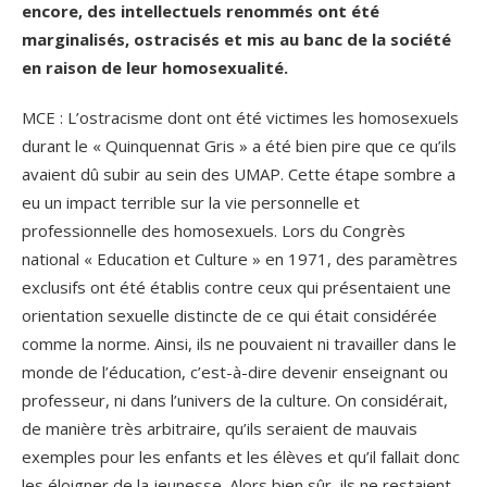
encore, des intellectuels renommés ont été
marginalisés, ostracisés et mis au banc de la société
en raison de leur homosexualité.
MCE : L’ostracisme dont ont été victimes les homosexuels
durant le « Quinquennat Gris » a été bien pire que ce qu’ils
avaient dû subir au sein des UMAP. Cette étape sombre a
eu un impact terrible sur la vie personnelle et
professionnelle des homosexuels. Lors du Congrès
national « Education et Culture » en 1971, des paramètres
exclusifs ont été établis contre ceux qui présentaient une
orientation sexuelle distincte de ce qui était considérée
comme la norme. Ainsi, ils ne pouvaient ni travailler dans le
monde de l’éducation, c’est-à-dire devenir enseignant ou
professeur, ni dans l’univers de la culture. On considérait,
de manière très arbitraire, qu’ils seraient de mauvais
exemples pour les enfants et les élèves et qu’il fallait donc
les éloigner de la jeunesse. Alors bien sûr, ils ne restaient