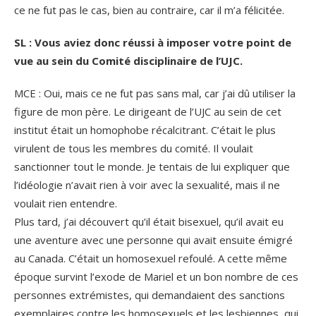
ce ne fut pas le cas, bien au contraire, car il m’a félicitée.
SL : Vous aviez donc réussi à imposer votre point de
vue au sein du Comité disciplinaire de l’UJC.
MCE : Oui, mais ce ne fut pas sans mal, car j’ai dû utiliser la
figure de mon père. Le dirigeant de l’UJC au sein de cet
institut était un homophobe récalcitrant. C’était le plus
virulent de tous les membres du comité. Il voulait
sanctionner tout le monde. Je tentais de lui expliquer que
l’idéologie n’avait rien à voir avec la sexualité, mais il ne
voulait rien entendre.
Plus tard, j’ai découvert qu’il était bisexuel, qu’il avait eu
une aventure avec une personne qui avait ensuite émigré
au Canada. C’était un homosexuel refoulé. A cette même
époque survint l’exode de Mariel et un bon nombre de ces
personnes extrémistes, qui demandaient des sanctions
exemplaires contre les homosexuels et les lesbiennes, qui