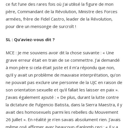
ce fut l’une des rares fois où j’ai utilisé la figure de mon
père, Commandant de la Révolution, Ministre des Forces
armées, frère de Fidel Castro, leader de la Révolution,
pour dire un mensonge de surcroît !
SL : Qu’aviez-vous dit ?
MCE : Je me souviens avoir dit la chose suivante : « Une
grave erreur était en train de se commettre. J’ai demandé
à mon père si cela était juste et il m’a répondu que non,
qu’il y avait un problème de mauvaise interprétation, qu’on
ne pouvait pas exclure une personne de la UJC en raison de
son orientation sexuelle et qu’il fallait les laisser en paix ».
J’avais également ajouté : « De plus, durant la lutte contre
la dictature de Fulgencio Batista, dans la Sierra Maestra, il y
avait des homosexuels parmi les rebelles du Mouvement
26 Juillet ». En réalité je n’en savais absolument rien. J’avais
même osé affirmer avec beaucoup d’aplomb ceci : « Il y a