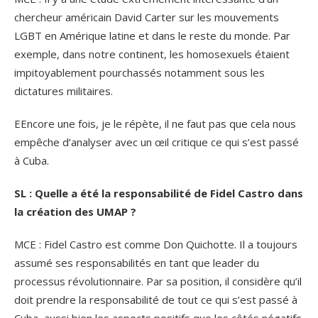
chercheur américain David Carter sur les mouvements
LGBT en Amérique latine et dans le reste du monde. Par
exemple, dans notre continent, les homosexuels étaient
impitoyablement pourchassés notamment sous les
dictatures militaires.
EEncore une fois, je le répète, il ne faut pas que cela nous
empêche d’analyser avec un œil critique ce qui s’est passé
à Cuba.
SL : Quelle a été la responsabilité de Fidel Castro dans
la création des UMAP ?
MCE : Fidel Castro est comme Don Quichotte. Il a toujours
assumé ses responsabilités en tant que leader du
processus révolutionnaire. Par sa position, il considère qu’il
doit prendre la responsabilité de tout ce qui s’est passé à
Cuba, aussi bien les aspects positifs que les côtés négatifs.