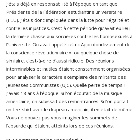
J’étais déjà en responsabilité à l’époque en tant que
Présidente de la Fédération estudiantine universitaire
(FEU). J’étais donc impliquée dans la lutte pour l’égalité et
contre les injustices. C’est à cette période qu’avait eu lieu
la dernière chasse aux sorcières contre les homosexuels à
l’Université. On avait appelé cela « Approfondissement de
la conscience révolutionnaire », ou quelque chose de
similaire, c’est-à-dire d’aussi ridicule. Des réunions
interminables et inutiles étaient constamment organisées
pour analyser le caractère exemplaire des militants des
Jeunesses Communistes (UJC). Quelle perte de temps !
J’avais 18 ans à l’époque. Si l’on écoutait de la musique
américaine, on subissait des remontrances. Si l’on portait
un tee-shirt avec le drapeau américain, il en était de même.
Vous ne pouvez pas vous imaginer les sommets de
l’absurde qui étaient atteints lors de ces réunions.
SL : Comment aviez-vous réagi ?