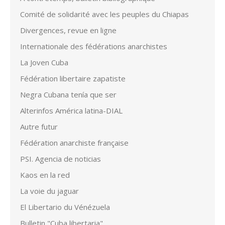
Comité de solidarité avec les peuples du Chiapas
Divergences, revue en ligne
Internationale des fédérations anarchistes
La Joven Cuba
Fédération libertaire zapatiste
Negra Cubana tenía que ser
Alterinfos América latina-DIAL
Autre futur
Fédération anarchiste française
PSI. Agencia de noticias
Kaos en la red
La voie du jaguar
El Libertario du Vénézuela
Bulletin "Cuba libertaria"