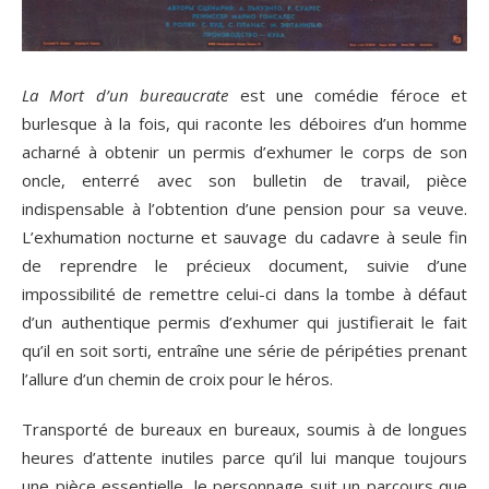
La Mort d’un bureaucrate
est une comédie féroce et
burlesque à la fois, qui raconte les déboires d’un homme
acharné à obtenir un permis d’exhumer le corps de son
oncle, enterré avec son bulletin de travail, pièce
indispensable à l’obtention d’une pension pour sa veuve.
L’exhumation nocturne et sauvage du cadavre à seule fin
de reprendre le précieux document, suivie d’une
impossibilité de remettre celui-ci dans la tombe à défaut
d’un authentique permis d’exhumer qui justifierait le fait
qu’il en soit sorti, entraîne une série de péripéties prenant
l’allure d’un chemin de croix pour le héros.
Transporté de bureaux en bureaux, soumis à de longues
heures d’attente inutiles parce qu’il lui manque toujours
une pièce essentielle, le personnage suit un parcours que