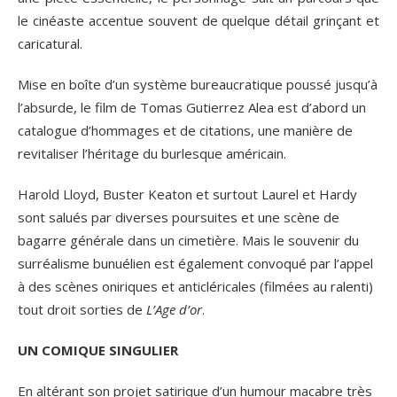
le cinéaste accentue souvent de quelque détail grinçant et
caricatural.
Mise en boîte d’un système bureaucratique poussé jusqu’à
l’absurde, le film de Tomas Gutierrez Alea est d’abord un
catalogue d’hommages et de citations, une manière de
revitaliser l’héritage du burlesque américain.
Harold Lloyd, Buster Keaton et surtout Laurel et Hardy
sont salués par diverses poursuites et une scène de
bagarre générale dans un cimetière. Mais le souvenir du
surréalisme bunuélien est également convoqué par l’appel
à des scènes oniriques et anticléricales (filmées au ralenti)
tout droit sorties de
L’Age d’or
.
UN COMIQUE SINGULIER
En altérant son projet satirique d’un humour macabre très