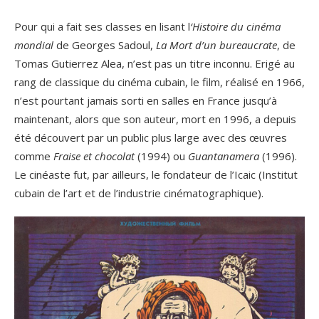
Pour qui a fait ses classes en lisant l
‘Histoire du cinéma
mondial
de Georges Sadoul,
La Mort d’un bureaucrate
, de
Tomas Gutierrez Alea, n’est pas un titre inconnu. Erigé au
rang de classique du cinéma cubain, le film, réalisé en 1966,
n’est pourtant jamais sorti en salles en France jusqu’à
maintenant, alors que son auteur, mort en 1996, a depuis
été découvert par un public plus large avec des œuvres
comme
Fraise et chocolat
(1994) ou
Guantanamera
(1996).
Le cinéaste fut, par ailleurs, le fondateur de l’Icaic (Institut
cubain de l’art et de l’industrie cinématographique).