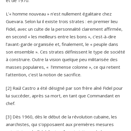
et de 1970.
L’« homme nouveau » n’est nullement égalitaire chez
Guevara. Selon lui il existe trois strates : en premier lieu
Fidel, avec un culte de la personnalité clairement affirmée,
en second « les meilleurs entre les bons », c’est-à-dire
l’avant-garde organisée et, finalement, le « peuple dans
son ensemble »
.
Ces strates définissent le type de société
à construire. Outre la vision quelque peu militarisée des
masses populaires, « l’immense colonne », ce qui retient
l’attention, c’est la notion de sacrifice.
[2] Raúl Castro a été désigné par son frère aîné Fidel pour
lui succéder, après sa mort, en tant que Commandant en
chef.
[3] Dès 1960, dès le début de la révolution cubaine, les
anarchistes, qui s’opposaient aux premières mesures