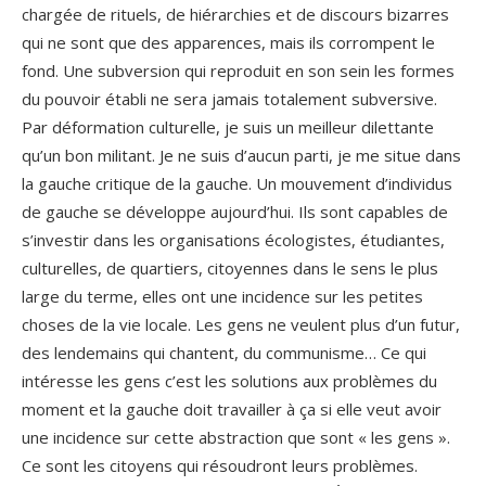
chargée de rituels, de hiérarchies et de discours bizarres
qui ne sont que des apparences, mais ils corrompent le
fond. Une subversion qui reproduit en son sein les formes
du pouvoir établi ne sera jamais totalement subversive.
Par déformation culturelle, je suis un meilleur dilettante
qu’un bon militant. Je ne suis d’aucun parti, je me situe dans
la gauche critique de la gauche. Un mouvement d’individus
de gauche se développe aujourd’hui. Ils sont capables de
s’investir dans les organisations écologistes, étudiantes,
culturelles, de quartiers, citoyennes dans le sens le plus
large du terme, elles ont une incidence sur les petites
choses de la vie locale. Les gens ne veulent plus d’un futur,
des lendemains qui chantent, du communisme… Ce qui
intéresse les gens c’est les solutions aux problèmes du
moment et la gauche doit travailler à ça si elle veut avoir
une incidence sur cette abstraction que sont « les gens ».
Ce sont les citoyens qui résoudront leurs problèmes.