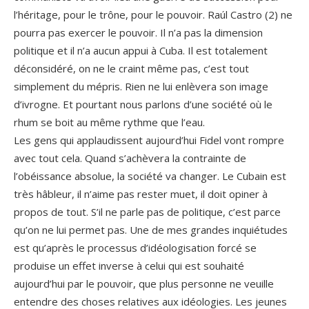
l’héritage, pour le trône, pour le pouvoir. Raúl Castro (2) ne
pourra pas exercer le pouvoir. Il n’a pas la dimension
politique et il n’a aucun appui à Cuba. Il est totalement
déconsidéré, on ne le craint même pas, c’est tout
simplement du mépris. Rien ne lui enlèvera son image
d’ivrogne. Et pourtant nous parlons d’une société où le
rhum se boit au même rythme que l’eau.
Les gens qui applaudissent aujourd’hui Fidel vont rompre
avec tout cela. Quand s’achèvera la contrainte de
l’obéissance absolue, la société va changer. Le Cubain est
très hâbleur, il n’aime pas rester muet, il doit opiner à
propos de tout. S’il ne parle pas de politique, c’est parce
qu’on ne lui permet pas. Une de mes grandes inquiétudes
est qu’après le processus d’idéologisation forcé se
produise un effet inverse à celui qui est souhaité
aujourd’hui par le pouvoir, que plus personne ne veuille
entendre des choses relatives aux idéologies. Les jeunes