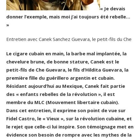
« Je devais
donner l’exemple, mais moi j’ai toujours été rebelle…
»
Entretien avec Canek Sanchez Guevara, le petit-fils du Che
Le cigare cubain en main, la barbe mal implantée, la
chevelure brune, de bonne stature, Canek est le
petit-fils de Che Guevara, le fils d’Hildita Guevara, la
première fille du guérillero argentin et cubain.
Résidant aujourd’hui au Mexique, Canek fait partie
des « enfants rebelles de la révolution », il est
membre du MLC (Mouvement libertaire cubain).
Dans cet entretien, il exprime son point de vue sur
Fidel Castro, le « Vieux », sur la révolution cubaine, et
le rejet que celle-ci lui inspire. Son témoignage met en
évidence son besoin de rompre avec les mythes de la