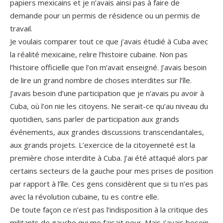
papiers mexicains et je n’avais ainsi pas à faire de
demande pour un permis de résidence ou un permis de
travail.
Je voulais comparer tout ce que j’avais étudié à Cuba avec
la réalité mexicaine, relire l’histoire cubaine. Non pas
l’histoire officielle que l’on m’avait enseigné. J’avais besoin
de lire un grand nombre de choses interdites sur l’île.
J’avais besoin d’une participation que je n’avais pu avoir à
Cuba, où l’on nie les citoyens. Ne serait-ce qu’au niveau du
quotidien, sans parler de participation aux grands
événements, aux grandes discussions transcendantales,
aux grands projets. L’exercice de la citoyenneté est la
première chose interdite à Cuba. J’ai été attaqué alors par
certains secteurs de la gauche pour mes prises de position
par rapport à l’île. Ces gens considèrent que si tu n’es pas
avec la révolution cubaine, tu es contre elle.
De toute façon ce n’est pas l’indisposition à la critique des
militants de gauche qui me faisait peur. Mais j’avais besoin