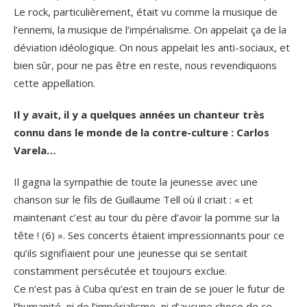
Le rock, particulièrement, était vu comme la musique de
l’ennemi, la musique de l’impérialisme. On appelait ça de la
déviation idéologique. On nous appelait les anti-sociaux, et
bien sûr, pour ne pas être en reste, nous revendiquions
cette appellation.
Il y avait, il y a quelques années un chanteur très
connu dans le monde de la contre-culture : Carlos
Varela…
Il gagna la sympathie de toute la jeunesse avec une
chanson sur le fils de Guillaume Tell où il criait : « et
maintenant c’est au tour du père d’avoir la pomme sur la
tête ! (6) ». Ses concerts étaient impressionnants pour ce
qu’ils signifiaient pour une jeunesse qui se sentait
constamment persécutée et toujours exclue.
Ce n’est pas à Cuba qu’est en train de se jouer le futur de
l’humanité, ni de l’impérialisme, ni d’aucune chose de ce