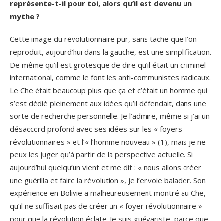
représente-t-il pour toi, alors qu’il est devenu un
mythe ?
Cette image du révolutionnaire pur, sans tache que l’on
reproduit, aujourd’hui dans la gauche, est une simplification.
De même qu’il est grotesque de dire qu’il était un criminel
international, comme le font les anti-communistes radicaux.
Le Che était beaucoup plus que ça et c’était un homme qui
s’est dédié pleinement aux idées qu’il défendait, dans une
sorte de recherche personnelle. Je l’admire, même si j’ai un
désaccord profond avec ses idées sur les « foyers
révolutionnaires » et l’« l’homme nouveau » (1), mais je ne
peux les juger qu’à partir de la perspective actuelle. Si
aujourd’hui quelqu’un vient et me dit : « nous allons créer
une guérilla et faire la révolution », je l’envoie balader. Son
expérience en Bolivie a malheureusement montré au Che,
qu’il ne suffisait pas de créer un « foyer révolutionnaire »
pour que la révolution éclate. Je suis guévariste, parce que