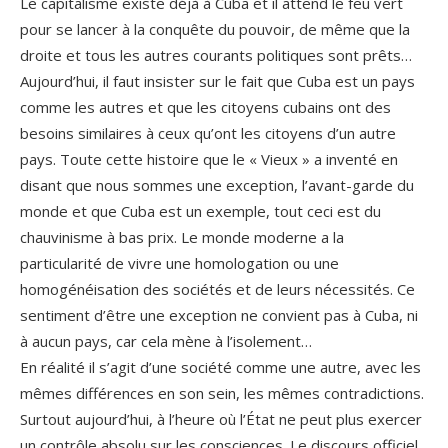
Le capitalisme existe déjà à Cuba et il attend le feu vert
pour se lancer à la conquête du pouvoir, de même que la
droite et tous les autres courants politiques sont prêts…
Aujourd’hui, il faut insister sur le fait que Cuba est un pays
comme les autres et que les citoyens cubains ont des
besoins similaires à ceux qu’ont les citoyens d’un autre
pays. Toute cette histoire que le « Vieux » a inventé en
disant que nous sommes une exception, l’avant-garde du
monde et que Cuba est un exemple, tout ceci est du
chauvinisme à bas prix. Le monde moderne a la
particularité de vivre une homologation ou une
homogénéisation des sociétés et de leurs nécessités. Ce
sentiment d’être une exception ne convient pas à Cuba, ni
à aucun pays, car cela mène à l’isolement…
En réalité il s’agit d’une société comme une autre, avec les
mêmes différences en son sein, les mêmes contradictions.
Surtout aujourd’hui, à l’heure où l’État ne peut plus exercer
un contrôle absolu sur les consciences. Le discours officiel