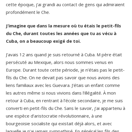
cette époque, j’ai grandi au contact de gens qui admiraient
profondément le Che.
J’imagine que dans la mesure où tu étais le petit-fils
du Che, durant toutes les années que tu as vécu à
Cuba, on a beaucoup exigé de toi.
J’avais 12 ans quand je suis retourné à Cuba. M père était
persécuté au Mexique, alors nous sommes venus en
Europe. Durant toute cette période, je n’étais pas le petit-
fils du Che. On ne devait pas savoir que nous avions des
liens familiaux avec les Guevara. J’étais un enfant comme
les autres même si nous vivions dans l’illégalité. À mon
retour à Cuba, en rentrant à l’école secondaire, je me suis
converti en petit-fils du Che. Sans le savoir, j’ai appartenu à
une espèce d’aristocratie révolutionnaire, à une
bourgeoisie socialiste qui existait déjà alors, et avec
laquelle je n’ai jamais sympathisé. En général les fils des