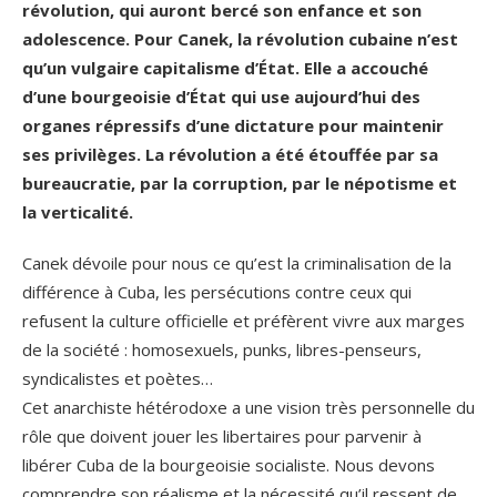
révolution, qui auront bercé son enfance et son
adolescence. Pour Canek, la révolution cubaine n’est
qu’un vulgaire capitalisme d’État. Elle a accouché
d’une bourgeoisie d’État qui use aujourd’hui des
organes répressifs d’une dictature pour maintenir
ses privilèges. La révolution a été étouffée par sa
bureaucratie, par la corruption, par le népotisme et
la verticalité.
Canek dévoile pour nous ce qu’est la criminalisation de la
différence à Cuba, les persécutions contre ceux qui
refusent la culture officielle et préfèrent vivre aux marges
de la société : homosexuels, punks, libres-penseurs,
syndicalistes et poètes…
Cet anarchiste hétérodoxe a une vision très personnelle du
rôle que doivent jouer les libertaires pour parvenir à
libérer Cuba de la bourgeoisie socialiste. Nous devons
comprendre son réalisme et la nécessité qu’il ressent de