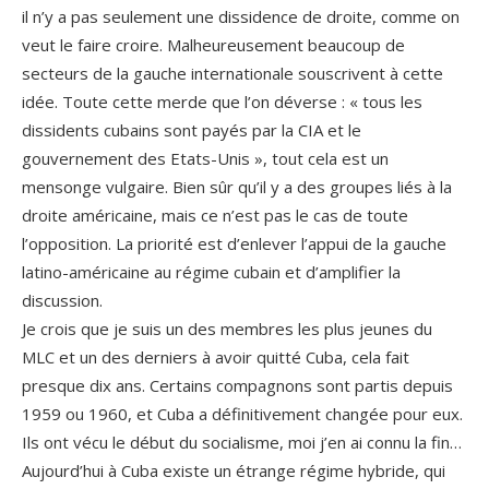
il n’y a pas seulement une dissidence de droite, comme on
veut le faire croire. Malheureusement beaucoup de
secteurs de la gauche internationale souscrivent à cette
idée. Toute cette merde que l’on déverse : « tous les
dissidents cubains sont payés par la CIA et le
gouvernement des Etats-Unis », tout cela est un
mensonge vulgaire. Bien sûr qu’il y a des groupes liés à la
droite américaine, mais ce n’est pas le cas de toute
l’opposition. La priorité est d’enlever l’appui de la gauche
latino-américaine au régime cubain et d’amplifier la
discussion.
Je crois que je suis un des membres les plus jeunes du
MLC et un des derniers à avoir quitté Cuba, cela fait
presque dix ans. Certains compagnons sont partis depuis
1959 ou 1960, et Cuba a définitivement changée pour eux.
Ils ont vécu le début du socialisme, moi j’en ai connu la fin…
Aujourd’hui à Cuba existe un étrange régime hybride, qui