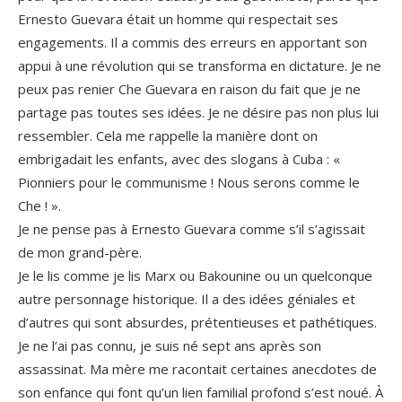
Ernesto Guevara était un homme qui respectait ses
engagements. Il a commis des erreurs en apportant son
appui à une révolution qui se transforma en dictature. Je ne
peux pas renier Che Guevara en raison du fait que je ne
partage pas toutes ses idées. Je ne désire pas non plus lui
ressembler. Cela me rappelle la manière dont on
embrigadait les enfants, avec des slogans à Cuba : «
Pionniers pour le communisme ! Nous serons comme le
Che ! ».
Je ne pense pas à Ernesto Guevara comme s’il s’agissait
de mon grand-père.
Je le lis comme je lis Marx ou Bakounine ou un quelconque
autre personnage historique. Il a des idées géniales et
d’autres qui sont absurdes, prétentieuses et pathétiques.
Je ne l’ai pas connu, je suis né sept ans après son
assassinat. Ma mère me racontait certaines anecdotes de
son enfance qui font qu’un lien familial profond s’est noué. À