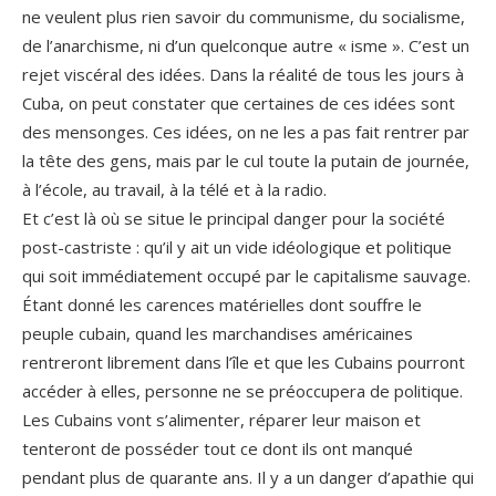
ne veulent plus rien savoir du communisme, du socialisme,
de l’anarchisme, ni d’un quelconque autre « isme ». C’est un
rejet viscéral des idées. Dans la réalité de tous les jours à
Cuba, on peut constater que certaines de ces idées sont
des mensonges. Ces idées, on ne les a pas fait rentrer par
la tête des gens, mais par le cul toute la putain de journée,
à l’école, au travail, à la télé et à la radio.
Et c’est là où se situe le principal danger pour la société
post-castriste : qu’il y ait un vide idéologique et politique
qui soit immédiatement occupé par le capitalisme sauvage.
Étant donné les carences matérielles dont souffre le
peuple cubain, quand les marchandises américaines
rentreront librement dans l’île et que les Cubains pourront
accéder à elles, personne ne se préoccupera de politique.
Les Cubains vont s’alimenter, réparer leur maison et
tenteront de posséder tout ce dont ils ont manqué
pendant plus de quarante ans. Il y a un danger d’apathie qui