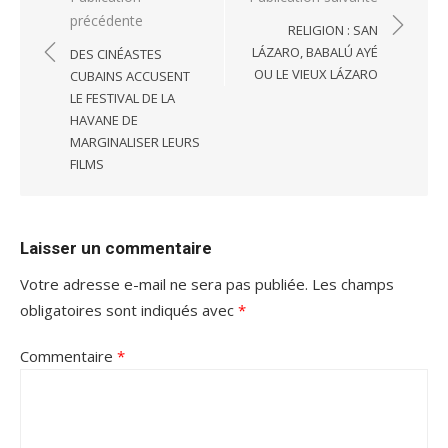
précédente
de
RELIGION : SAN
l’article
LÁZARO, BABALÚ AYÉ
DES CINÉASTES
OU LE VIEUX LÁZARO
CUBAINS ACCUSENT
LE FESTIVAL DE LA
HAVANE DE
MARGINALISER LEURS
FILMS
Laisser un commentaire
Votre adresse e-mail ne sera pas publiée.
Les champs
obligatoires sont indiqués avec
*
Commentaire
*