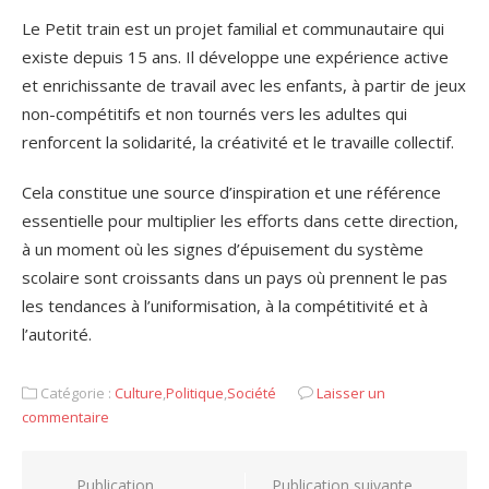
Le Petit train est un projet familial et communautaire qui
existe depuis 15 ans. Il développe une expérience active
et enrichissante de travail avec les enfants, à partir de jeux
non-compétitifs et non tournés vers les adultes qui
renforcent la solidarité, la créativité et le travaille collectif.
Cela constitue une source d’inspiration et une référence
essentielle pour multiplier les efforts dans cette direction,
à un moment où les signes d’épuisement du système
scolaire sont croissants dans un pays où prennent le pas
les tendances à l’uniformisation, à la compétitivité et à
l’autorité.
Catégorie :
Culture
,
Politique
,
Société
Laisser un
commentaire
Navigation
Publication
Publication suivante