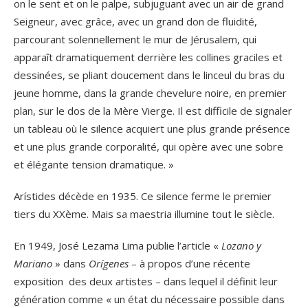
on le sent et on le palpe, subjuguant avec un air de grand
Seigneur, avec grâce, avec un grand don de fluidité,
parcourant solennellement le mur de Jérusalem, qui
apparaît dramatiquement derrière les collines graciles et
dessinées, se pliant doucement dans le linceul du bras du
jeune homme, dans la grande chevelure noire, en premier
plan, sur le dos de la Mère Vierge. Il est difficile de signaler
un tableau où le silence acquiert une plus grande présence
et une plus grande corporalité, qui opère avec une sobre
et élégante tension dramatique. »
Arístides décède en 1935. Ce silence ferme le premier
tiers du XXème. Mais sa maestria illumine tout le siècle.
En 1949, José Lezama Lima publie l’article «
Lozano y
Mariano
» dans
Orígenes
– à propos d’une récente
exposition des deux artistes – dans lequel il définit leur
génération comme « un état du nécessaire possible dans