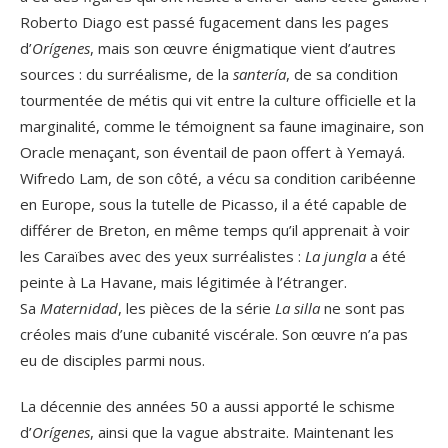
Roberto Diago est passé fugacement dans les pages
d’
Orígenes
, mais son œuvre énigmatique vient d’autres
sources : du surréalisme, de la
santería
, de sa condition
tourmentée de métis qui vit entre la culture officielle et la
marginalité, comme le témoignent sa faune imaginaire, son
Oracle menaçant, son éventail de paon offert à Yemayá.
Wifredo Lam, de son côté, a vécu sa condition caribéenne
en Europe, sous la tutelle de Picasso, il a été capable de
différer de Breton, en même temps qu’il apprenait à voir
les Caraïbes avec des yeux surréalistes :
La jungla
a été
peinte à La Havane, mais légitimée à l’étranger.
Sa
Maternidad
, les pièces de la série
La silla
ne sont pas
créoles mais d’une cubanité viscérale. Son œuvre n’a pas
eu de disciples parmi nous.
La décennie des années 50 a aussi apporté le schisme
d’
Orígenes
, ainsi que la vague abstraite. Maintenant les