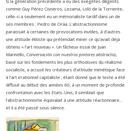
Si la génération précédente a eu des exégètes diligents
comme Guy Pérez Cisneros, Lezama, Loló de la Torriente,
celle-ci a seulement eu un mémorialiste tardif dans un de
ses membres : Pedro de Oráa. L’abstractionnisme
paraissait à certaines de provocations inutiles, à d’autres
une attitude élitiste qui prétendait miner ce qu’avait déjà
obtenu « l’art nouveau ». Un fâcheux essai de Juan
Marinello,
Conversación con nuestros pintores abstractos
,
basé sur les fondements les plus orthodoxes du réalisme
socialiste, a accusé les créateurs d’attitude mimétique face
à l’art irrationnel capitaliste ; étant donné que le texte a été
diffusé au début des années 60, à un moment de profonde
confrontation avec les Etats-Unis, il semblait que
l’abstractionnisme équivalait à une attitude réactionnaire…
et il a été passé sous silence.