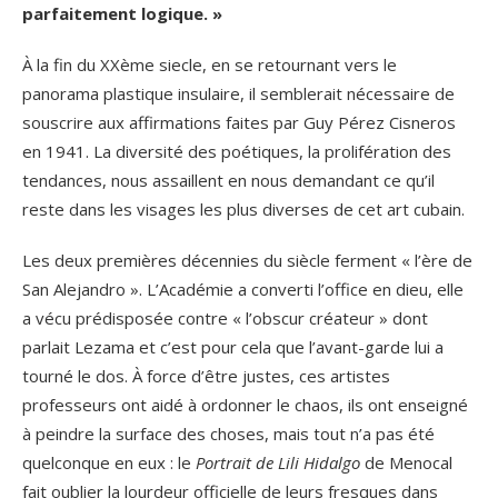
parfaitement logique. »
À la fin du XXème siecle, en se retournant vers le
panorama plastique insulaire, il semblerait nécessaire de
souscrire aux affirmations faites par Guy Pérez Cisneros
en 1941. La diversité des poétiques, la prolifération des
tendances, nous assaillent en nous demandant ce qu’il
reste dans les visages les plus diverses de cet art cubain.
Les deux premières décennies du siècle ferment « l’ère de
San Alejandro ». L’Académie a converti l’office en dieu, elle
a vécu prédisposée contre « l’obscur créateur » dont
parlait Lezama et c’est pour cela que l’avant-garde lui a
tourné le dos. À force d’être justes, ces artistes
professeurs ont aidé à ordonner le chaos, ils ont enseigné
à peindre la surface des choses, mais tout n’a pas été
quelconque en eux : le
Portrait de Lili Hidalgo
de Menocal
fait oublier la lourdeur officielle de leurs fresques dans