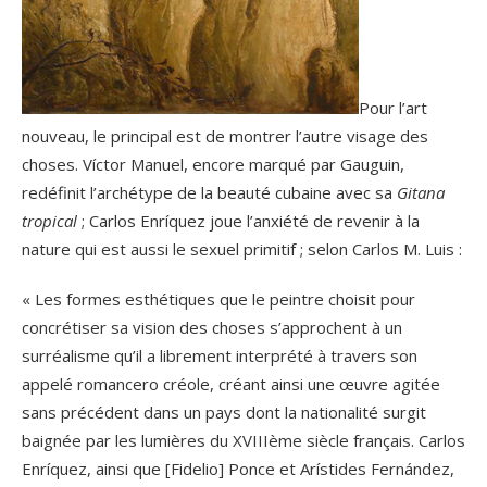
Pour l’art
nouveau, le principal est de montrer l’autre visage des
choses. Víctor Manuel, encore marqué par Gauguin,
redéfinit l’archétype de la beauté cubaine avec sa
Gitana
tropical
; Carlos Enríquez joue l’anxiété de revenir à la
nature qui est aussi le sexuel primitif ; selon Carlos M. Luis :
« Les formes esthétiques que le peintre choisit pour
concrétiser sa vision des choses s’approchent à un
surréalisme qu’il a librement interprété à travers son
appelé romancero créole, créant ainsi une œuvre agitée
sans précédent dans un pays dont la nationalité surgit
baignée par les lumières du XVIIIème siècle français. Carlos
Enríquez, ainsi que [Fidelio] Ponce et Arístides Fernández,