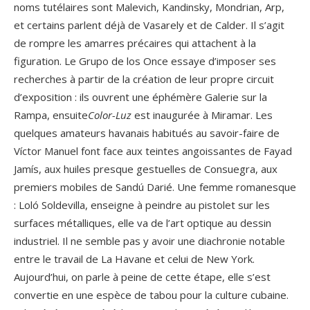
noms tutélaires sont Malevich, Kandinsky, Mondrian, Arp,
et certains parlent déjà de Vasarely et de Calder. Il s’agit
de rompre les amarres précaires qui attachent à la
figuration. Le Grupo de los Once essaye d’imposer ses
recherches à partir de la création de leur propre circuit
d’exposition : ils ouvrent une éphémère Galerie sur la
Rampa, ensuite
Color-Luz
est inaugurée à Miramar. Les
quelques amateurs havanais habitués au savoir-faire de
Víctor Manuel font face aux teintes angoissantes de Fayad
Jamís, aux huiles presque gestuelles de Consuegra, aux
premiers mobiles de Sandú Darié. Une femme romanesque
: Loló Soldevilla, enseigne à peindre au pistolet sur les
surfaces métalliques, elle va de l’art optique au dessin
industriel. Il ne semble pas y avoir une diachronie notable
entre le travail de La Havane et celui de New York.
Aujourd’hui, on parle à peine de cette étape, elle s’est
convertie en une espèce de tabou pour la culture cubaine.