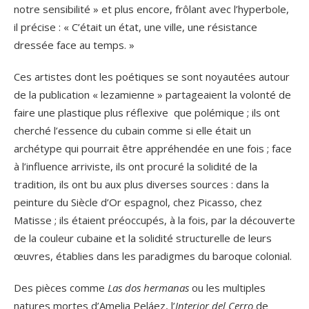
notre sensibilité » et plus encore, frôlant avec l’hyperbole,
il précise : « C’était un état, une ville, une résistance
dressée face au temps. »
Ces artistes dont les poétiques se sont noyautées autour
de la publication « lezamienne » partageaient la volonté de
faire une plastique plus réflexive que polémique ; ils ont
cherché l’essence du cubain comme si elle était un
archétype qui pourrait être appréhendée en une fois ; face
à l’influence arriviste, ils ont procuré la solidité de la
tradition, ils ont bu aux plus diverses sources : dans la
peinture du Siècle d’Or espagnol, chez Picasso, chez
Matisse ; ils étaient préoccupés, à la fois, par la découverte
de la couleur cubaine et la solidité structurelle de leurs
œuvres, établies dans les paradigmes du baroque colonial.
Des pièces comme
Las dos hermanas
ou les multiples
natures mortes d’Amelia Peláez, l’
Interior del Cerro
de