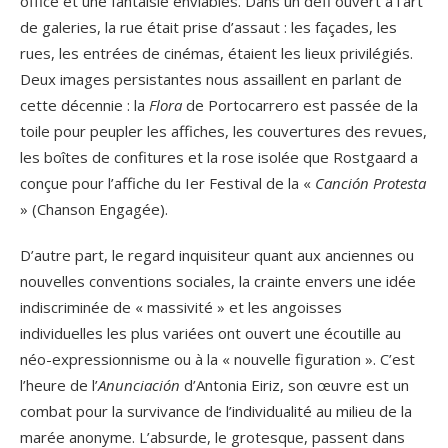
office et une fantaisie enviables. Dans un défi ouvert à l’art
de galeries, la rue était prise d’assaut : les façades, les
rues, les entrées de cinémas, étaient les lieux privilégiés.
Deux images persistantes nous assaillent en parlant de
cette décennie : la
Flora
de Portocarrero est passée de la
toile pour peupler les affiches, les couvertures des revues,
les boîtes de confitures et la rose isolée que Rostgaard a
conçue pour l’affiche du Ier Festival de la «
Canción Protesta
» (Chanson Engagée).
D’autre part, le regard inquisiteur quant aux anciennes ou
nouvelles conventions sociales, la crainte envers une idée
indiscriminée de « massivité » et les angoisses
individuelles les plus variées ont ouvert une écoutille au
néo-expressionnisme ou à la « nouvelle figuration ». C’est
l’heure de l’
Anunciación
d’Antonia Eiriz, son œuvre est un
combat pour la survivance de l’individualité au milieu de la
marée anonyme. L’absurde, le grotesque, passent dans