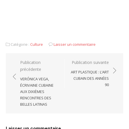
Catégorie :
Culture
Laisser un commentaire
Navigation
Publication
Publication suivante
précédente
de
ART PLASTIQUE : L’ART
l’article
CUBAIN DES ANNÉES
VERÓNICA VEGA,
90
ÉCRIVAINE CUBAINE
AUX DIXIÈMES
RENCONTRES DES
BELLES LATINAS
Laisser un commentaire