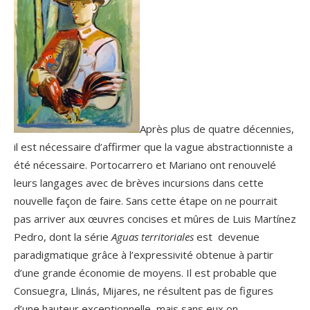
Après plus de quatre décennies,
il est nécessaire d’affirmer que la vague abstractionniste a
été nécessaire. Portocarrero et Mariano ont renouvelé
leurs langages avec de brèves incursions dans cette
nouvelle façon de faire. Sans cette étape on ne pourrait
pas arriver aux œuvres concises et mûres de Luis Martínez
Pedro, dont la série
Aguas territoriales
est devenue
paradigmatique grâce à l’expressivité obtenue à partir
d’une grande économie de moyens. Il est probable que
Consuegra, Llinás, Mijares, ne résultent pas de figures
d’une hauteur exceptionnelle, mais sans eux on