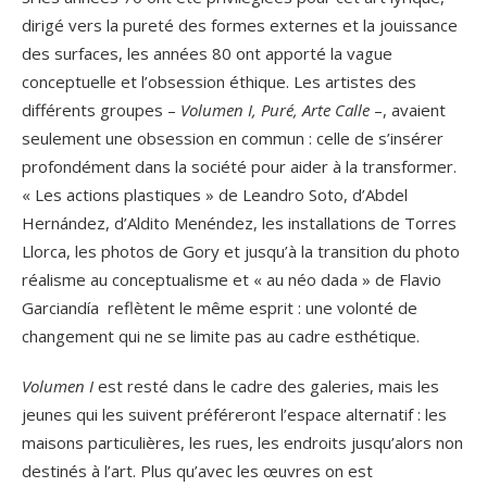
dirigé vers la pureté des formes externes et la jouissance
des surfaces, les années 80 ont apporté la vague
conceptuelle et l’obsession éthique. Les artistes des
différents groupes –
Volumen I, Puré, Arte Calle
–, avaient
seulement une obsession en commun : celle de s’insérer
profondément dans la société pour aider à la transformer.
« Les actions plastiques » de Leandro Soto, d’Abdel
Hernández, d’Aldito Menéndez, les installations de Torres
Llorca, les photos de Gory et jusqu’à la transition du photo
réalisme au conceptualisme et « au néo dada » de Flavio
Garciandía reflètent le même esprit : une volonté de
changement qui ne se limite pas au cadre esthétique.
Volumen I
est resté dans le cadre des galeries, mais les
jeunes qui les suivent préféreront l’espace alternatif : les
maisons particulières, les rues, les endroits jusqu’alors non
destinés à l’art. Plus qu’avec les œuvres on est