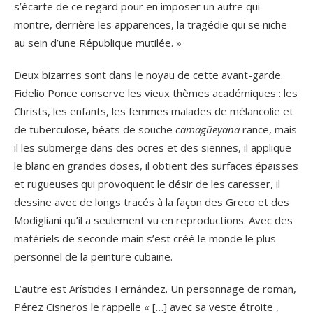
s’écarte de ce regard pour en imposer un autre qui
montre, derrière les apparences, la tragédie qui se niche
au sein d’une République mutilée. »
Deux bizarres sont dans le noyau de cette avant-garde.
Fidelio Ponce conserve les vieux thèmes académiques : les
Christs, les enfants, les femmes malades de mélancolie et
de tuberculose, béats de souche
camagüeyana
rance, mais
il les submerge dans des ocres et des siennes, il applique
le blanc en grandes doses, il obtient des surfaces épaisses
et rugueuses qui provoquent le désir de les caresser, il
dessine avec de longs tracés à la façon des Greco et des
Modigliani qu’il a seulement vu en reproductions. Avec des
matériels de seconde main s’est créé le monde le plus
personnel de la peinture cubaine.
L’autre est Arístides Fernández. Un personnage de roman,
Pérez Cisneros le rappelle « […] avec sa veste étroite ,