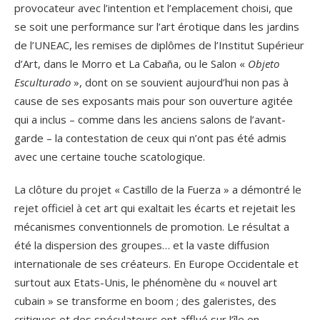
provocateur avec l’intention et l’emplacement choisi, que
se soit une performance sur l’art érotique dans les jardins
de l’UNEAC, les remises de diplômes de l’Institut Supérieur
d’Art, dans le Morro et La Cabaña, ou le Salon «
Objeto
Esculturado
», dont on se souvient aujourd’hui non pas à
cause de ses exposants mais pour son ouverture agitée
qui a inclus – comme dans les anciens salons de l’avant-
garde – la contestation de ceux qui n’ont pas été admis
avec une certaine touche scatologique.
La clôture du projet « Castillo de la Fuerza » a démontré le
rejet officiel à cet art qui exaltait les écarts et rejetait les
mécanismes conventionnels de promotion. Le résultat a
été la dispersion des groupes… et la vaste diffusion
internationale de ses créateurs. En Europe Occidentale et
surtout aux Etats-Unis, le phénomène du « nouvel art
cubain » se transforme en boom ; des galeristes, des
critiques et des spéculateurs ont afflué sur l’île en