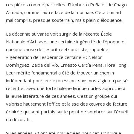
ces pièces comme par celles d’Umberto Peña et de Chago
Armada, comme l’autre face de la monnaie. C’était un art
mal compris, presque souterrain, mais plein d’éloquence.
La décennie suivante voit surgir de la récente École
Nationale d’Art, avec une certaine ingénuité de l’époque et
quelque chose de l’esprit réel socialiste, l’appelée
« génération de l’espérance certaine » : Nelson
Domínguez, Zaida del Río, Ernesto García Peña, Flora Fong.
Leur mérite fondamental a été de trouver un chemin
indépendant pour leur expression, sans nostalgie du passé
récent et avec une forte haleine lyrique qui les approche à
la jeune littérature de ces années. C’est un groupe qui
valorise hautement l’office et laisse des œuvres de facture
éclairée qui sont parfois sur le point de sombrer sur l’écueil
du décoratif.
Si les années 70 ont été privilégiées pour cet art lyrique,