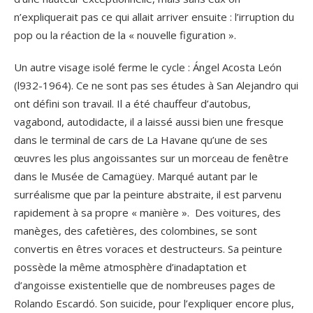
n’expliquerait pas ce qui allait arriver ensuite : l’irruption du
pop ou la réaction de la « nouvelle figuration ».
Un autre visage isolé ferme le cycle : Ángel Acosta León
(l932-1964). Ce ne sont pas ses études à San Alejandro qui
ont défini son travail. Il a été chauffeur d’autobus,
vagabond, autodidacte, il a laissé aussi bien une fresque
dans le terminal de cars de La Havane qu’une de ses
œuvres les plus angoissantes sur un morceau de fenêtre
dans le Musée de Camagüey. Marqué autant par le
surréalisme que par la peinture abstraite, il est parvenu
rapidement à sa propre « manière ». Des voitures, des
manèges, des cafetières, des colombines, se sont
convertis en êtres voraces et destructeurs. Sa peinture
possède la même atmosphère d’inadaptation et
d’angoisse existentielle que de nombreuses pages de
Rolando Escardó. Son suicide, pour l’expliquer encore plus,