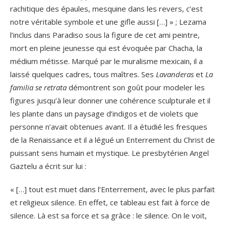
rachitique des épaules, mesquine dans les revers, c’est
notre véritable symbole et une gifle aussi […] » ; Lezama
l’inclus dans Paradiso sous la figure de cet ami peintre,
mort en pleine jeunesse qui est évoquée par Chacha, la
médium métisse. Marqué par le muralisme mexicain, il a
laissé quelques cadres, tous maîtres. Ses
Lavanderas
et
La
familia se retrata
démontrent son goût pour modeler les
figures jusqu’à leur donner une cohérence sculpturale et il
les plante dans un paysage d’indigos et de violets que
personne n’avait obtenues avant. Il a étudié les fresques
de la Renaissance et il a légué un Enterrement du Christ de
puissant sens humain et mystique. Le presbytérien Angel
Gaztelu a écrit sur lui :
« […] tout est muet dans l’Enterrement, avec le plus parfait
et religieux silence. En effet, ce tableau est fait à force de
silence. Là est sa force et sa grâce : le silence. On le voit,