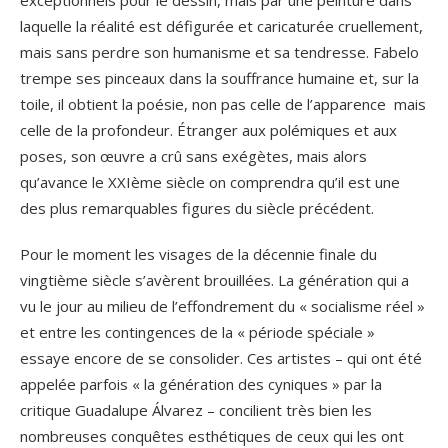
exceptionnels pour le dessin, mais par une peinture dans
laquelle la réalité est défigurée et caricaturée cruellement,
mais sans perdre son humanisme et sa tendresse. Fabelo
trempe ses pinceaux dans la souffrance humaine et, sur la
toile, il obtient la poésie, non pas celle de l’apparence mais
celle de la profondeur. Étranger aux polémiques et aux
poses, son œuvre a crû sans exégètes, mais alors
qu’avance le XXIème siècle on comprendra qu’il est une
des plus remarquables figures du siècle précédent.
Pour le moment les visages de la décennie finale du
vingtième siècle s’avèrent brouillées. La génération qui a
vu le jour au milieu de l’effondrement du « socialisme réel »
et entre les contingences de la « période spéciale »
essaye encore de se consolider. Ces artistes – qui ont été
appelée parfois « la génération des cyniques » par la
critique Guadalupe Álvarez – concilient très bien les
nombreuses conquêtes esthétiques de ceux qui les ont