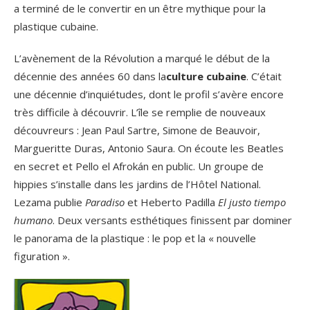
a terminé de le convertir en un être mythique pour la
plastique cubaine.
L’avènement de la Révolution a marqué le début de la
décennie des années 60 dans la
culture cubaine
. C’était
une décennie d’inquiétudes, dont le profil s’avère encore
très difficile à découvrir. L’île se remplie de nouveaux
découvreurs : Jean Paul Sartre, Simone de Beauvoir,
Margueritte Duras, Antonio Saura. On écoute les Beatles
en secret et Pello el Afrokán en public. Un groupe de
hippies s’installe dans les jardins de l’Hôtel National.
Lezama publie
Paradiso
et Heberto Padilla
El justo tiempo
humano
. Deux versants esthétiques finissent par dominer
le panorama de la plastique : le pop et la « nouvelle
figuration ».