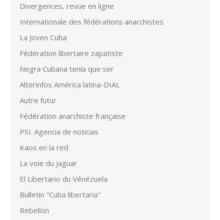
Divergences, revue en ligne
Internationale des fédérations anarchistes
La Joven Cuba
Fédération libertaire zapatiste
Negra Cubana tenía que ser
Alterinfos América latina-DIAL
Autre futur
Fédération anarchiste française
PSI. Agencia de noticias
Kaos en la red
La voie du jaguar
El Libertario du Vénézuela
Bulletin "Cuba libertaria"
Rebelíon