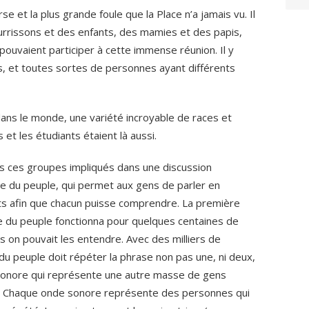
rse et la plus grande foule que la Place n’a jamais vu. Il
rrissons et des enfants, des mamies et des papis,
pouvaient participer à cette immense réunion. Il y
ts, et toutes sortes de personnes ayant différents
dans le monde, une variété incroyable de races et
 et les étudiants étaient là aussi.
s ces groupes impliqués dans une discussion
e du peuple, qui permet aux gens de parler en
ts afin que chacun puisse comprendre. La première
ne du peuple fonctionna pour quelques centaines de
 on pouvait les entendre. Avec des milliers de
du peuple doit répéter la phrase non pas une, ni deux,
 sonore qui représente une autre masse de gens
ur. Chaque onde sonore représente des personnes qui