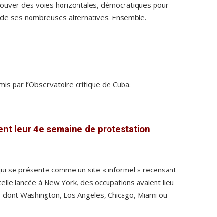
trouver des voies horizontales, démocratiques pour
t de ses nombreuses alternatives. Ensemble.
,
s par l’Observatoire critique de Cuba.
nt leur 4e semaine de protestation
qui se présente comme un site « informel » recensant
 celle lancée à New York, des occupations avaient lieu
, dont Washington, Los Angeles, Chicago, Miami ou