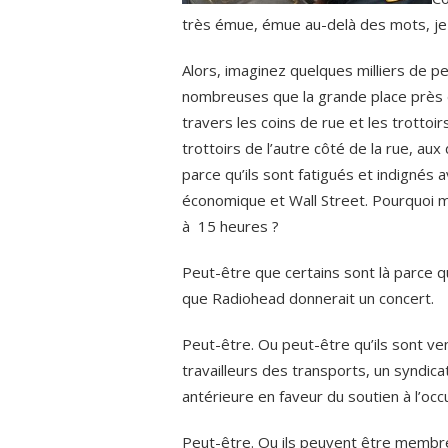
très émue, émue au-delà des mots, je 
Alors, imaginez quelques milliers de p
nombreuses que la grande place près de 
travers les coins de rue et les trottoi
trottoirs de l’autre côté de la rue, a
parce qu’ils sont fatigués et indignés a
économique et Wall Street. Pourquoi m
à 15 heures ?
Peut-être que certains sont là parce q
que Radiohead donnerait un concert.
Peut-être. Ou peut-être qu’ils sont v
travailleurs des transports, un syndica
antérieure en faveur du soutien à l’occ
Peut-être. Ou ils peuvent être membre