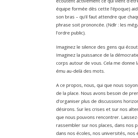
écoutent activement ce qui vient d’êtr
équipe formée dès cette l’époque) aid
son bras – qu’il faut attendre que cha
phrase soit prononcée. (Ndlr : les még
l’ordre public).
Imaginez le silence des gens qui écoute
Imaginez la puissance de la démocratie 
corps autour de vous. Cela me donne la 
ému au-delà des mots.
A ce propos, nous, qui que nous soyo
de la place. Nous avons besoin de pre
d’organiser plus de discussions horiz
désirons. Sur les crises et sur nos alt
que nous pouvons rencontrer. Laissez-
rassembler sur nos places, dans nos p
dans nos écoles, nos universités, nos