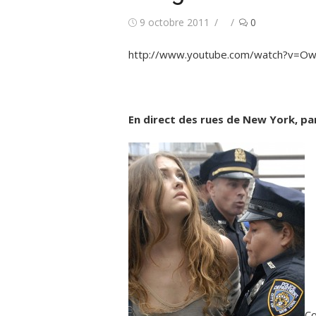
Publié
Auteur/autrice
9 octobre 2011
0
le
http://www.youtube.com/watch?v=O
En direct des rues de New York, par
Co