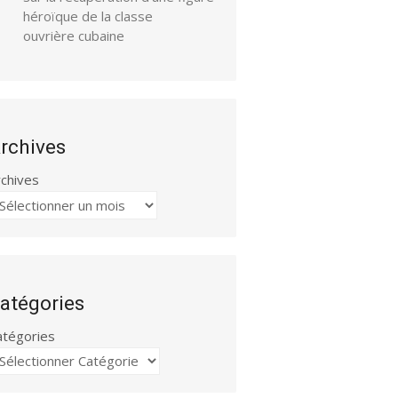
héroïque de la classe
ouvrière cubaine
rchives
rchives
atégories
atégories