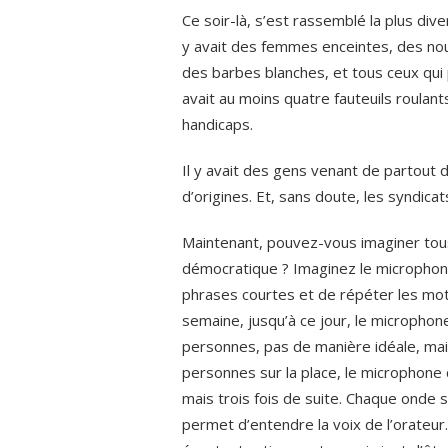
Ce soir-là, s’est rassemblé la plus dive
y avait des femmes enceintes, des nou
des barbes blanches, et tous ceux qui 
avait au moins quatre fauteuils roulan
handicaps.
Il y avait des gens venant de partout 
d’origines. Et, sans doute, les syndicats
Maintenant, pouvez-vous imaginer tou
démocratique ? Imaginez le microphon
phrases courtes et de répéter les mo
semaine, jusqu’à ce jour, le micropho
personnes, pas de manière idéale, mais
personnes sur la place, le microphone 
mais trois fois de suite. Chaque onde
permet d’entendre la voix de l’orate