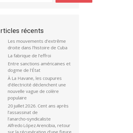
rticles récents
Les mouvements d’extrême
droite dans l’histoire de Cuba
La fabrique de l’effroi
Entre sanctions américaines et
dogme de l’État
À La Havane, les coupures
d’électricité déclenchent une
nouvelle vague de colère
populaire
20 juillet 2026. Cent ans après
l’assassinat de
l’anarcho‑syndicaliste
Alfredo López Arencibia, retour
sur la récupération d’une figure