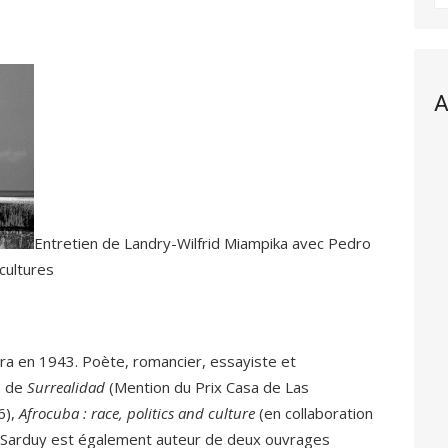
A
Entretien de Landry-Wilfrid Miampika avec Pedro
cultures
ra en 1943. Poète, romancier, essayiste et
s, de
Surrealidad
(Mention du Prix Casa de Las
6),
Afrocuba : race, politics and culture
(en collaboration
 Sarduy est également auteur de deux ouvrages