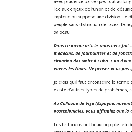
avec prudence parce que, tout au long 
liée aux enjeux de l’union et de désuni
implique ou suppose une division. Le di
peuple sans distinction de races. Donc,
sa peau.
Dans ce même article, vous avez fait 
médecins, de journalistes et de foncti
situation des Noirs à Cuba. L’un d’eux
envers les Noirs. Ne pensez-vous pas q
Je crois qu’il faut circonscrire le terme
existe d’autres types de problèmes, c
Au Colloque de Vigo (Espagne, novembr
postcoloniales, vous affirmiez que la
Les historiens ont beaucoup plus étudi