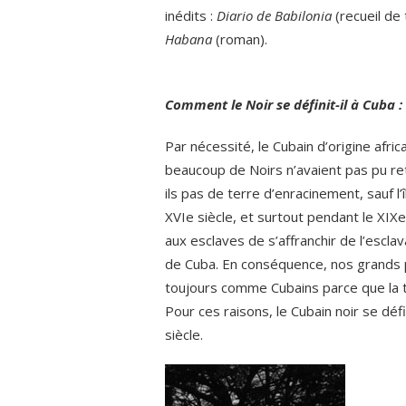
inédits :
Diario de Babilonia
(recueil de
Habana
(roman).
Comment le Noir se définit-il à Cuba :
Par nécessité, le Cubain d’origine afri
beaucoup de Noirs n’avaient pas pu ret
ils pas de terre d’enracinement, sauf l’î
XVIe siècle, et surtout pendant le XIX
aux esclaves de s’affranchir de l’esc
de Cuba. En conséquence, nos grands 
toujours comme Cubains parce que la te
Pour ces raisons, le Cubain noir se déf
siècle.