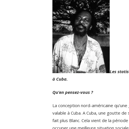
Les statis
à Cuba.
Qu’en pensez-vous ?
La conception nord-américaine qu’une g
valable à Cuba. A Cuba, une goutte de sa
fait plus Blanc. Cela vient de la période
occuper une meilleure situation social