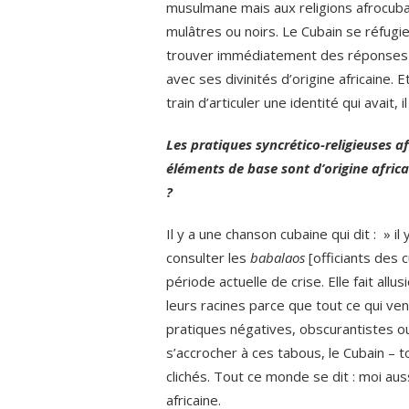
musulmane mais aux religions afrocub
mulâtres ou noirs. Le Cubain se réfugie 
trouver immédiatement des réponses à
avec ses divinités d’origine africaine. 
train d’articuler une identité qui avait
Les pratiques syncrético-religieuses af
éléments de base sont d’origine afric
?
Il y a une chanson cubaine qui dit : » il
consulter les
babalaos
[officiants des c
période actuelle de crise. Elle fait all
leurs racines parce que tout ce qui ve
pratiques négatives, obscurantistes o
s’accrocher à ces tabous, le Cubain – 
clichés. Tout ce monde se dit : moi aussi
africaine.