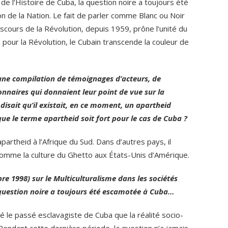
de l’Histoire de Cuba, la question noire a toujours été
on de la Nation. Le fait de parler comme Blanc ou Noir
scours de la Révolution, depuis 1959, prône l’unité du
 pour la Révolution, le Cubain transcende la couleur de
une compilation de témoignages d’acteurs, de
onnaires qui donnaient leur point de vue sur la
 disait qu’il existait, en ce moment, un apartheid
ue le terme apartheid soit fort pour le cas de Cuba ?
 apartheid à l’Afrique du Sud. Dans d’autres pays, il
omme la culture du Ghetto aux États-Unis d’Amérique.
e 1998) sur le Multiculturalisme dans les sociétés
 question noire a toujours été escamotée à Cuba…
é le passé esclavagiste de Cuba que la réalité socio-