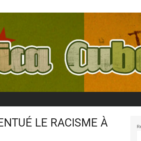
ENTUÉ LE RACISME À
R