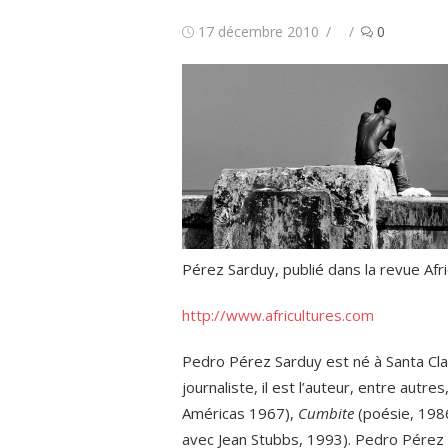
Publié
Auteur/autrice
17 décembre 2010
0
le
Pérez Sarduy, publié dans la revue Afri
http://www.africultures.com
Pedro Pérez Sarduy est né à Santa Cla
journaliste, il est l’auteur, entre autre
Américas 1967),
Cumbite
(poésie, 198
avec Jean Stubbs, 1993). Pedro Pérez