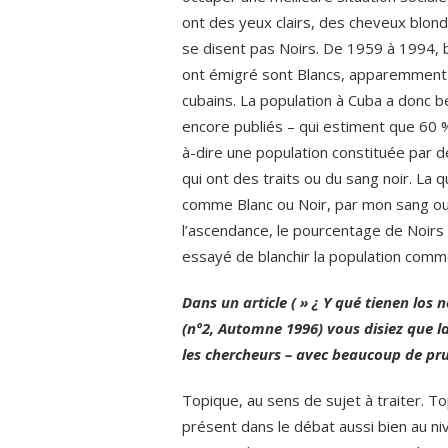
ont des yeux clairs, des cheveux blon
se disent pas Noirs. De 1959 à 1994, 
ont émigré sont Blancs, apparemment
cubains. La population à Cuba a donc b
encore publiés – qui estiment que 60 % 
à-dire une population constituée par 
qui ont des traits ou du sang noir. La 
comme Blanc ou Noir, par mon sang ou 
l’ascendance, le pourcentage de Noirs 
essayé de blanchir la population comm
Dans un article ( » ¿ Y qué tienen los
(nº2, Automne 1996) vous disiez que la
les chercheurs – avec beaucoup de pr
Topique, au sens de sujet à traiter. T
présent dans le débat aussi bien au ni