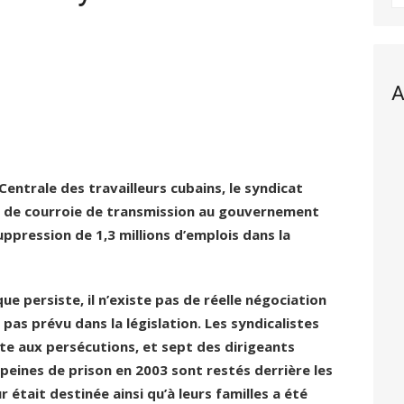
A
 Centrale des travailleurs cubains, le syndicat
rvi de courroie de transmission au gouvernement
uppression de 1,3 millions d’emplois dans la
e persiste, il n’existe pas de réelle négociation
t pas prévu dans la législation. Les syndicalistes
e aux persécutions, et sept des dirigeants
eines de prison en 2003 sont restés derrière les
r était destinée ainsi qu’à leurs familles a été