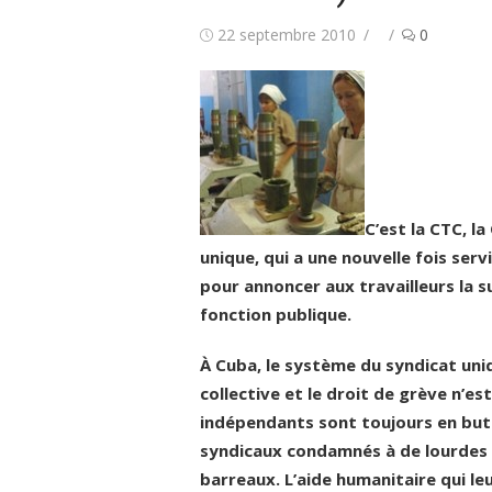
Publié
Auteur/autrice
22 septembre 2010
0
le
C’est la CTC, la
unique, qui a une nouvelle fois se
pour annoncer aux travailleurs la s
fonction publique.
À Cuba, le système du syndicat uniqu
collective et le droit de grève n’es
indépendants sont toujours en butt
syndicaux condamnés à de lourdes p
barreaux. L’aide humanitaire qui leu