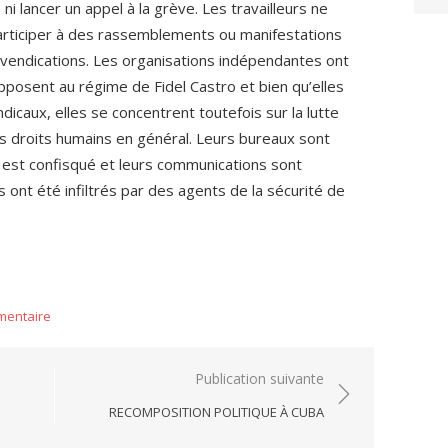
ni lancer un appel à la grève. Les travailleurs ne
articiper à des rassemblements ou manifestations
revendications. Les organisations indépendantes ont
opposent au régime de Fidel Castro et bien qu’elles
icaux, elles se concentrent toutefois sur la lutte
es droits humains en général. Leurs bureaux sont
t est confisqué et leurs communications sont
 ont été infiltrés par des agents de la sécurité de
mentaire
Publication suivante
RECOMPOSITION POLITIQUE À CUBA