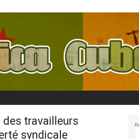
 des travailleurs
R
berté syndicale