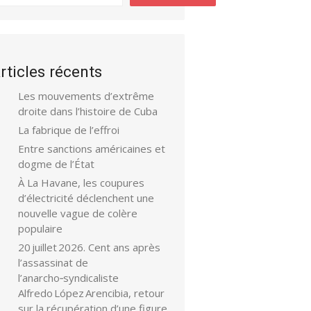
rticles récents
Les mouvements d’extrême
droite dans l’histoire de Cuba
La fabrique de l’effroi
Entre sanctions américaines et
dogme de l’État
À La Havane, les coupures
d’électricité déclenchent une
nouvelle vague de colère
populaire
20 juillet 2026. Cent ans après
l’assassinat de
l’anarcho‑syndicaliste
Alfredo López Arencibia, retour
sur la récupération d’une figure