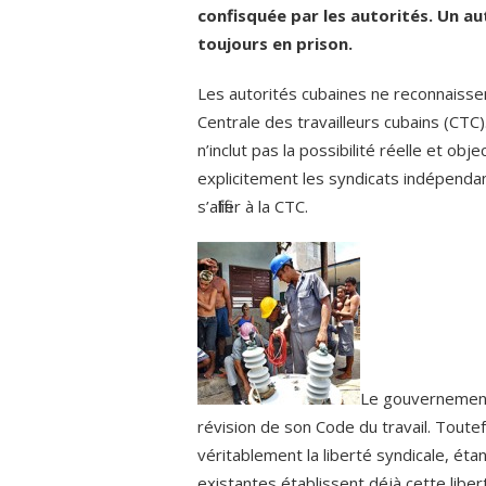
confisquée par les autorités. Un aut
toujours en prison.
Les autorités cubaines ne reconnaissen
Centrale des travailleurs cubains (CTC)
n’inclut pas la possibilité réelle et ob
explicitement les syndicats indépendant
s’affilier à la CTC.
Le gouvernement 
révision de son Code du travail. Toute
véritablement la liberté syndicale, ét
existantes établissent déjà cette libert