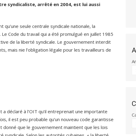
re syndicaliste, arrêté en 2004, est lui aussi
t qu’une seule centrale syndicale nationale, la
. Le Code du travail qui a été promulgué en juillet 1985
jective de la liberté syndicale. Le gouvernement interdit
A
s, mais nie l’obligation légale pour les travailleurs de
A
C
a déclaré à l’OIT qu’il entreprenait une importante
C
fois, il est peu probable qu’un nouveau code garantisse
ant donné que le gouvernement maintient que les lois
é syndicale. Selon les autorités cubaines, « la liberté