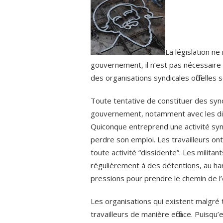
La législation ne
gouvernement, il n’est pas nécessaire
des organisations syndicales officielles
Toute tentative de constituer des syn
gouvernement, notamment avec les dispo
Quiconque entreprend une activité synd
perdre son emploi. Les travailleurs ont 
toute activité “dissidente”. Les milit
régulièrement à des détentions, au h
pressions pour prendre le chemin de l’e
Les organisations qui existent malgré 
travailleurs de manière efficace. Puisq