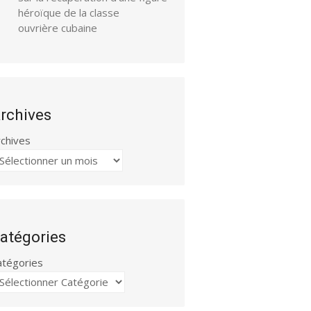
héroïque de la classe
ouvrière cubaine
rchives
rchives
atégories
atégories