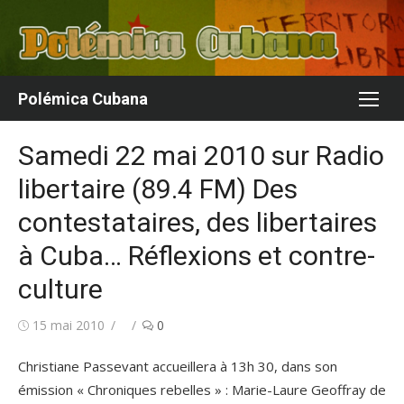
Aller
au
contenu
Polémica Cubana
Samedi 22 mai 2010 sur Radio
libertaire (89.4 FM) Des
contestataires, des libertaires
à Cuba… Réflexions et contre-
culture
Publié
Auteur/autrice
15 mai 2010
0
le
Christiane Passevant accueillera à 13h 30, dans son
émission « Chroniques rebelles » : Marie-Laure Geoffray de