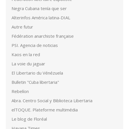
Negra Cubana tenía que ser
Alterinfos América latina-DIAL
Autre futur
Fédération anarchiste française
PSI. Agencia de noticias
Kaos en la red
La voie du jaguar
El Libertario du Vénézuela
Bulletin "Cuba libertaria"
Rebelíon
Abra. Centro Social y Biblioteca Libertaria
elTOQUE. Plateforme multimédia
Le blog de Floréal
Havana Times